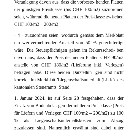
Veranlagung davon aus, dass die vorbeste- henden Platten
der günstigen Preisklasse (bis CHF 100/m2) zuzuordnen
seien, während die neuen Platten der Preisklasse zwischen
CHF 100/m2 – 200/m2
- 4 - zuzuordnen seien, wodurch gemäss dem Merkblatt
ein wertvermehrender An- teil von 50 % gerechtfertigt
wäre. Die Steuerpflichtigen gehen im Rekursschrei- ben
davon aus, dass der Preis der neuen Platten CHF 90/m2
anstelle von CHF 180/m2 (Lieferung inkl. Verlegen)
betragen habe. Diese beiden Darstellun- gen sind nicht
korrekt. Im Merkblatt 'Liegenschaftsunterhalt (LUK)' des
kantonalen Steueramts, Stand
1. Januar 2024, ist auf Seite 28 festgehalten, dass der
Ersatz von Bodenbelä- gen der mittleren Preisklasse (Preis
für Liefern und Verlegen CHF 100/m2 – 200/m2) zu 100
% als Liegenschaftsunterhaltskosten zum Abzug
zuzulassen sind. Namentlich erwähnt sind dabei unter