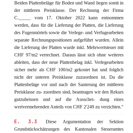
Beiden Plattenbeläge für Boden und Wand liegen somit in
der mittleren Preisklasse. Der Rechnung der Firma
C._____ vom 17. Oktober 2022 kann entnommen
werden, dass für die Lieferung der Platten, die Lieferung
des Fugenmörtels sowie die Verlege- und Verfugearbeiten
separate Rechnungspositionen aufgeführt wurden. Allein
die Lieferung der Platten wurde inkl. Mehrwertsteuer mit
CHF 97/m2 verrechnet. Daraus lässt sich ohne weiteres
ableiten, dass der neue Plattenbelag inkl. Verlegearbeiten
sicher mehr als CHF 100/m2 gekostet hat und folglich
nicht der unteren Preisklasse zuzuordnen ist. Da die
Plattenbeläge vor und nach der Sanierung der mittleren
Preisklasse zu- zuordnen sind, beantragen wir den Rekurs
gutzuheissen und auf die Ausschei- dung eines
wertvermehrenden Anteils von CHF 2'249 zu verzichten."
E. 3.3
Diese Argumentation der Sektion
Grundstückschätzungen des Kantonalen Steueramtes