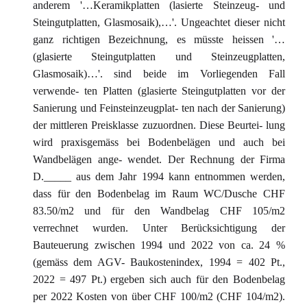
anderem '…Keramikplatten (lasierte Steinzeug- und
Steingutplatten, Glasmosaik),…'. Ungeachtet dieser nicht
ganz richtigen Bezeichnung, es müsste heissen '…
(glasierte Steingutplatten und Steinzeugplatten,
Glasmosaik)…'. sind beide im Vorliegenden Fall
verwende- ten Platten (glasierte Steingutplatten vor der
Sanierung und Feinsteinzeugplat- ten nach der Sanierung)
der mittleren Preisklasse zuzuordnen. Diese Beurtei- lung
wird praxisgemäss bei Bodenbelägen und auch bei
Wandbelägen ange- wendet. Der Rechnung der Firma
D._____ aus dem Jahr 1994 kann entnommen werden,
dass für den Bodenbelag im Raum WC/Dusche CHF
83.50/m2 und für den Wandbelag CHF 105/m2
verrechnet wurden. Unter Berücksichtigung der
Bauteuerung zwischen 1994 und 2022 von ca. 24 %
(gemäss dem AGV- Baukostenindex, 1994 = 402 Pt.,
2022 = 497 Pt.) ergeben sich auch für den Bodenbelag
per 2022 Kosten von über CHF 100/m2 (CHF 104/m2).