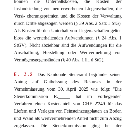
können die Unterhaltskosten, die Kosten der
Instandstellung von neu erworbenen Liegenschaften, die
Versi- cherungsprämien und die Kosten der Verwaltung
durch Dritte abgezogen werden (§ 39 Abs. 2 Satz 1 StG).
Als Kosten für den Unterhalt von Liegen- schaften gelten
bloss die werterhaltenden Aufwendungen (§ 24 Abs. 1
StGV). Nicht abziehbar sind die Aufwendungen für die
Anschaffung, Herstellung oder Wertvermehrung von
Vermögensgegenständen (§ 40 Abs. 1 lit. d StG).
E. 3.2
Das Kantonale Steueramt begründet seinen
Antrag auf Gutheissung des Rekurses in der
Vernehmlassung vom 30. April 2025 wie folgt: "Die
Steuerkommission R._____ hat im vorliegenden
Verfahren einen Kostenanteil von CHF 2'249 für das
Liefern und Verlegen von Feinsteinzeugplatten an Boden
und Wand als wertvermehrenden Anteil nicht zum Abzug
zugelassen. Die Steuerkommission ging bei der