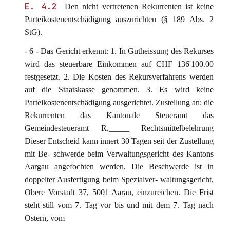
E. 4.2
Den nicht vertretenen Rekurrenten ist keine
Parteikostenentschädigung auszurichten (§ 189 Abs. 2
StG).
- 6 - Das Gericht erkennt: 1. In Gutheissung des Rekurses
wird das steuerbare Einkommen auf CHF 136'100.00
festgesetzt. 2. Die Kosten des Rekursverfahrens werden
auf die Staatskasse genommen. 3. Es wird keine
Parteikostenentschädigung ausgerichtet. Zustellung an: die
Rekurrenten das Kantonale Steueramt das
Gemeindesteueramt R._____ Rechtsmittelbelehrung
Dieser Entscheid kann innert 30 Tagen seit der Zustellung
mit Be- schwerde beim Verwaltungsgericht des Kantons
Aargau angefochten werden. Die Beschwerde ist in
doppelter Ausfertigung beim Spezialver- waltungsgericht,
Obere Vorstadt 37, 5001 Aarau, einzureichen. Die Frist
steht still vom 7. Tag vor bis und mit dem 7. Tag nach
Ostern, vom