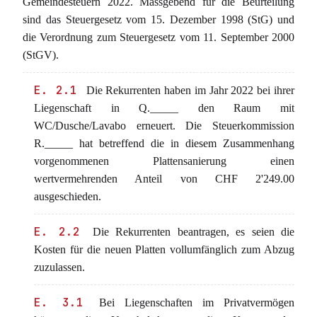
Gemeindesteuern 2022. Massgebend für die Beurteilung
sind das Steuergesetz vom 15. Dezember 1998 (StG) und
die Verordnung zum Steuergesetz vom 11. September 2000
(StGV).
E. 2.1
Die Rekurrenten haben im Jahr 2022 bei ihrer
Liegenschaft in Q._____ den Raum mit
WC/Dusche/Lavabo erneuert. Die Steuerkommission
R._____ hat betreffend die in diesem Zusammenhang
vorgenommenen Plattensanierung einen
wertvermehrenden Anteil von CHF 2'249.00
ausgeschieden.
E. 2.2
Die Rekurrenten beantragen, es seien die
Kosten für die neuen Platten vollumfänglich zum Abzug
zuzulassen.
E. 3.1
Bei Liegenschaften im Privatvermögen