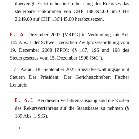
überzeugt. Es ist daher in Gutheissung des Rekurses das
steuerbare Einkommen von CHF 138'394.00 um CHF
2'249.00 auf CHF 136'145.00 herabzusetzen.
E. 4
Dezember 2007 [VRPG] in Verbindung mit Art.
145 Abs. 1 der Schwei- zerischen Zivilprozessordnung vom
19. Dezember 2008 [ZPO]; §§ 187, 196 und 198 des
Steuergesetzes vom 15. Dezember 1998 [StG]).
- 7 - Aarau, 18. September 2025 Spezialverwaltungsgericht
Steuern Der Präsident: Der Gerichtsschreiber: Fischer
Lenarcic
E. 4.1
Bei diesem Verfahrensausgang sind die Kosten
des Rekursverfahrens auf die Staatskasse zu nehmen (§
189 Abs. 1 StG).
- 5 -