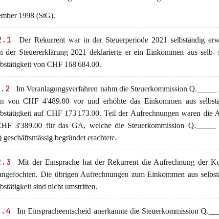
ember 1998 (StG).
2.1
Der Rekurrent war in der Steuerperiode 2021 selbständig erwe
 In der Steuererklärung 2021 deklarierte er ein Einkommen aus selb- 
bstätigkeit von CHF 168'684.00.
2.2
Im Veranlagungsverfahren nahm die Steuerkommission Q._____ 
n von CHF 4'489.00 vor und erhöhte das Einkommen aus selbstä
bstätigkeit auf CHF 173'173.00. Teil der Aufrechnungen waren die 
HF 3'389.00 für das GA, welche die Steuerkommission Q._____ a
 geschäftsmässig begründet erachtete.
2.3
Mit der Einsprache hat der Rekurrent die Aufrechnung der Ko
ngefochten. Die übrigen Aufrechnungen zum Einkommen aus selbstä
stätigkeit sind nicht umstritten.
2.4
Im Einspracheentscheid anerkannte die Steuerkommission Q.___