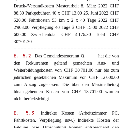
Druck-/Versandkosten Masterarbeit 8. März 2022 CHF
88.30 Parkgebühren 40 x CHF 13.00 25. Juni 2022 CHF
520.00 Fahrtkosten 53 km x 2 x 40 Tage 2022 CHF
2'968.00 Verpflegung 40 Tage à CHF 15.00 2022 CHF
600.00 Zwischentotal CHF 4'176.30 Total CHF
30'701.30
E. 5.2
Das Gemeindesteueramt Q._____ hat die von
den Rekurrenten geltend gemachten Aus- und
Weiterbildungskosten von CHF 30'701.00 nur bis zum
jährlichen gesetzlichen Maximum von CHF 12'000.00
zum Abzug zugelassen. Die über den Maximalbetrag
hinausgehenden Kosten von CHF 18'701.00 wurden
nicht berücksichtigt.
E. 5.3
Indirekte Kosten (Arbeitszimmer, PC,
Fahrtkosten, Verpflegung usw.) Indirekte Kosten der
Bildung bzw. Umschulung können entsprechend den