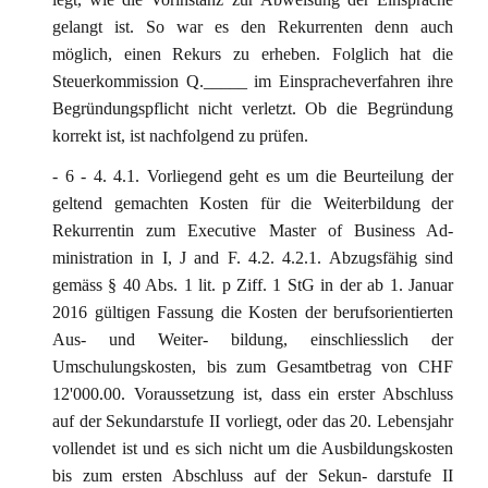
gelangt ist. So war es den Rekurrenten denn auch
möglich, einen Rekurs zu erheben. Folglich hat die
Steuerkommission Q._____ im Einspracheverfahren ihre
Begründungspflicht nicht verletzt. Ob die Begründung
korrekt ist, ist nachfolgend zu prüfen.
- 6 - 4. 4.1. Vorliegend geht es um die Beurteilung der
geltend gemachten Kosten für die Weiterbildung der
Rekurrentin zum Executive Master of Business Ad-
ministration in I, J and F. 4.2. 4.2.1. Abzugsfähig sind
gemäss § 40 Abs. 1 lit. p Ziff. 1 StG in der ab 1. Januar
2016 gültigen Fassung die Kosten der berufsorientierten
Aus- und Weiter- bildung, einschliesslich der
Umschulungskosten, bis zum Gesamtbetrag von CHF
12'000.00. Voraussetzung ist, dass ein erster Abschluss
auf der Sekundarstufe II vorliegt, oder das 20. Lebensjahr
vollendet ist und es sich nicht um die Ausbildungskosten
bis zum ersten Abschluss auf der Sekun- darstufe II