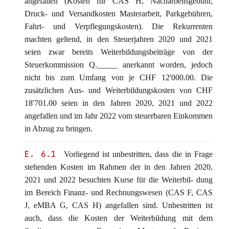
angefallen (Kosten für CAS H, Nacharbeitsgebühr,
Druck- und Versandkosten Masterarbeit, Parkgebühren,
Fahrt- und Verpflegungskosten). Die Rekurrenten
machten geltend, in den Steuerjahren 2020 und 2021
seien zwar bereits Weiterbildungsbeiträge von der
Steuerkommission Q._____ anerkannt worden, jedoch
nicht bis zum Umfang von je CHF 12'000.00. Die
zusätzlichen Aus- und Weiterbildungskosten von CHF
18'701.00 seien in den Jahren 2020, 2021 und 2022
angefallen und im Jahr 2022 vom steuerbaren Einkommen
in Abzug zu bringen.
E. 6.1
Vorliegend ist unbestritten, dass die in Frage
stehenden Kosten im Rahmen der in den Jahren 2020,
2021 und 2022 besuchten Kurse für die Weiterbil- dung
im Bereich Finanz- und Rechnungswesen (CAS F, CAS
J, eMBA G, CAS H) angefallen sind. Unbestritten ist
auch, dass die Kosten der Weiterbildung mit dem