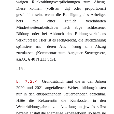
waigen Rückzahlungsverpflichtungen zum Abzug.
Diese können (vollstän- dig oder proportional)
geschuldet sein, wenn die Beteiligung des Arbeitge-
bers mit einer zeitlich vereinbarten
Mindestweiterarbeitsdauer nach abge- schlossener
Bildung oder bei Abbruch des Bildungsvorhabens
verknüpft ist. Hier ist es sachgerecht, die Rückzahlung
spätestens nach deren Aus- lösung zum Abzug
zuzulassen (Kommentar zum Aargauer Steuergesetz,
a.a.O., § 40 N 233 StG).
- 16 -
E. 7.2.4
Grundsätzlich sind die in den Jahren
2020 und 2021 angefallenen Weiter- bildungskosten
nur in den entsprechenden Steuerperioden abziehbar.
Hätte die Rekurrentin die Kurskosten in den
Weiterbildungsjahren von An- fang an jeweils selbst
bezahlt, anstatt die ehemalige Arbeitgeberin, so hätte sie