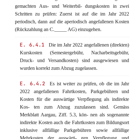
gemachten Aus- und Weiterbil- dungskosten in zwei
Schritten zu prüfen: Zuerst ist auf die im Jahr 2022
periodisch, dann auf die aperiodisch angefallenen Kosten
(Rückzahlung an C._____ AG) einzugehen.
E. 6.4.1
Die im Jahr 2022 angefallenen (direkten)
Kurskosten (Semestergebühr, Nacharbeitsgebühr,
Druck- und Versandkosten) sind ausgewiesen und
wurden korrekt zum Abzug zugelassen.
E. 6.4.2
Es ist weiter zu prüfen, ob die im Jahr
2022 angefallenen Fahrtkosten, Parkgebühren und
Kosten für die auswärtige Verpflegung als indirekte
Kos- ten zum Abzug zuzulassen sind. Gemäss
Merkblatt Aargau, Ziff. 5.3, kön- nen als sogenannte
indirekte Kosten auch die Fahrtkosten zum Bildungsort
inklusive allfällige Parkgebühren sowie allfällige
Mehrkosten der auswärti- gen Verpflegung und