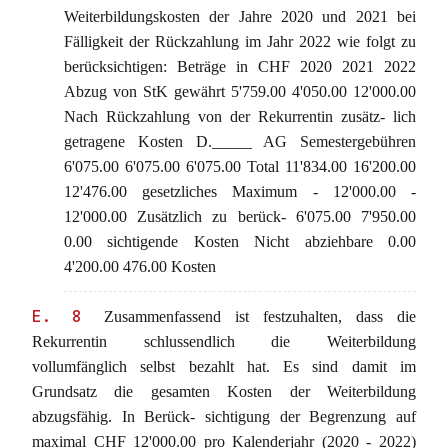
Weiterbildungskosten der Jahre 2020 und 2021 bei
Fälligkeit der Rückzahlung im Jahr 2022 wie folgt zu
berücksichtigen: Beträge in CHF 2020 2021 2022
Abzug von StK gewährt 5'759.00 4'050.00 12'000.00
Nach Rückzahlung von der Rekurrentin zusätz- lich
getragene Kosten D._____ AG Semestergebühren
6'075.00 6'075.00 6'075.00 Total 11'834.00 16'200.00
12'476.00 gesetzliches Maximum - 12'000.00 -
12'000.00 Zusätzlich zu berück- 6'075.00 7'950.00
0.00 sichtigende Kosten Nicht abziehbare 0.00
4'200.00 476.00 Kosten
E. 8
Zusammenfassend ist festzuhalten, dass die
Rekurrentin schlussendlich die Weiterbildung
vollumfänglich selbst bezahlt hat. Es sind damit im
Grundsatz die gesamten Kosten der Weiterbildung
abzugsfähig. In Berück- sichtigung der Begrenzung auf
maximal CHF 12'000.00 pro Kalenderjahr (2020 - 2022)