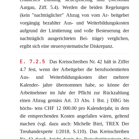
Aargau, Ziff. 5.4). Werden die beiden Regelungen
(kein "nachträglicher" Abzug von vom Ar- beitgeber
vorgängig bezahlter Aus- und Weiterbildungskosten
aufgrund der Limitierung und volle Besteuerung der
nachträglich ausgerichteten Bei- träge) verglichen,
ergibt sich eine steuersystematische Diskrepanz.
E. 7.2.5
Das Kreisschreiben Nr. 42 hält in Ziffer
4.7 fest, wenn der Arbeitgeber die berufsorientierten
Aus- und Weiterbildungskosten über mehrere
Kalender- jahre übernommen habe, so könne der
Arbeitnehmer im Jahr der Pflicht zur Rückzahlung
einen Abzug gemäss Art. 33 Abs. 1 Bst. j DBG bis
höchs- tens CHF 12 000.00 pro Kalenderjahr, in dem
die entsprechenden Kosten angefallen wären, geltend
machen (vgl. dazu auch: Michelle Birri, TREX Der
Treuhandexperte 1/2018, S.110). Das Kreisschreiben