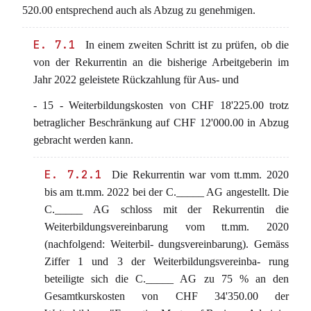
520.00 entsprechend auch als Abzug zu genehmigen.
E. 7.1
In einem zweiten Schritt ist zu prüfen, ob die
von der Rekurrentin an die bisherige Arbeitgeberin im
Jahr 2022 geleistete Rückzahlung für Aus- und
- 15 - Weiterbildungskosten von CHF 18'225.00 trotz
betraglicher Beschränkung auf CHF 12'000.00 in Abzug
gebracht werden kann.
E. 7.2.1
Die Rekurrentin war vom tt.mm. 2020
bis am tt.mm. 2022 bei der C._____ AG angestellt. Die
C._____ AG schloss mit der Rekurrentin die
Weiterbildungsvereinbarung vom tt.mm. 2020
(nachfolgend: Weiterbil- dungsvereinbarung). Gemäss
Ziffer 1 und 3 der Weiterbildungsvereinba- rung
beteiligte sich die C._____ AG zu 75 % an den
Gesamtkurskosten von CHF 34'350.00 der