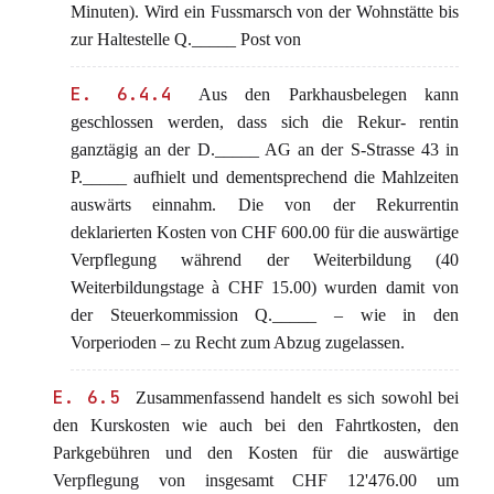
Minuten). Wird ein Fussmarsch von der Wohnstätte bis
zur Haltestelle Q._____ Post von
E. 6.4.4
Aus den Parkhausbelegen kann
geschlossen werden, dass sich die Rekur- rentin
ganztägig an der D._____ AG an der S-Strasse 43 in
P._____ aufhielt und dementsprechend die Mahlzeiten
auswärts einnahm. Die von der Rekurrentin
deklarierten Kosten von CHF 600.00 für die auswärtige
Verpflegung während der Weiterbildung (40
Weiterbildungstage à CHF 15.00) wurden damit von
der Steuerkommission Q._____ – wie in den
Vorperioden – zu Recht zum Abzug zugelassen.
E. 6.5
Zusammenfassend handelt es sich sowohl bei
den Kurskosten wie auch bei den Fahrtkosten, den
Parkgebühren und den Kosten für die auswärtige
Verpflegung von insgesamt CHF 12'476.00 um