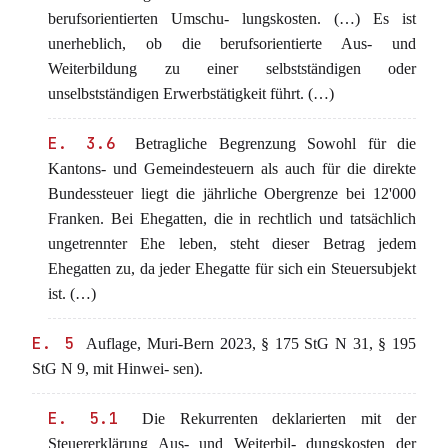
berufsorientierten Umschu- lungskosten. (…) Es ist
unerheblich, ob die berufsorientierte Aus- und
Weiterbildung zu einer selbstständigen oder
unselbstständigen Erwerbstätigkeit führt. (…)
E. 3.6
Betragliche Begrenzung Sowohl für die
Kantons- und Gemeindesteuern als auch für die direkte
Bundessteuer liegt die jährliche Obergrenze bei 12'000
Franken. Bei Ehegatten, die in rechtlich und tatsächlich
ungetrennter Ehe leben, steht dieser Betrag jedem
Ehegatten zu, da jeder Ehegatte für sich ein Steuersubjekt
ist. (…)
E. 5
Auflage, Muri-Bern 2023, § 175 StG N 31, § 195
StG N 9, mit Hinwei- sen).
E. 5.1
Die Rekurrenten deklarierten mit der
Steuererklärung Aus- und Weiterbil- dungskosten der