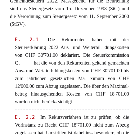
Gemeindesteuern 2022. Massgebend für die Beurteilung
sind das Steuergesetz vom 15. Dezember 1998 (StG) und
die Verordnung zum Steuergesetz vom 11. September 2000
(StGV).
E. 2.1
Die Rekurrenten haben mit der
Steuererklärung 2022 Aus- und Weiterbil- dungskosten
von CHF 30'701.00 deklariert. Die Steuerkommission
Q._____ hat die von den Rekurrenten geltend gemachten
Aus- und Wei- terbildungskosten von CHF 30'701.00 bis
zum jährlichen gesetzlichen Ma- ximum von CHF
12'000.00 zum Abzug zugelassen. Die über den Maximal-
betrag hinausgehenden Kosten von CHF 18'701.00
wurden nicht berück- sichtigt.
E. 2.2
Im Rekursverfahren ist zu prüfen, ob die
Vorinstanz zu Recht CHF 18'701.00 nicht zum Abzug
zugelassen hat. Umstritten ist dabei ins- besondere, ob die