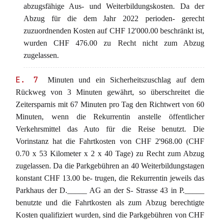
abzugsfähige Aus- und Weiterbildungskosten. Da der
Abzug für die dem Jahr 2022 perioden- gerecht
zuzuordnenden Kosten auf CHF 12'000.00 beschränkt ist,
wurden CHF 476.00 zu Recht nicht zum Abzug
zugelassen.
E. 7
Minuten und ein Sicherheitszuschlag auf dem
Rückweg von 3 Minuten gewährt, so überschreitet die
Zeitersparnis mit 67 Minuten pro Tag den Richtwert von 60
Minuten, wenn die Rekurrentin anstelle öffentlicher
Verkehrsmittel das Auto für die Reise benutzt. Die
Vorinstanz hat die Fahrtkosten von CHF 2'968.00 (CHF
0.70 x 53 Kilometer x 2 x 40 Tage) zu Recht zum Abzug
zugelassen. Da die Parkgebühren an 40 Weiterbildungstagen
konstant CHF 13.00 be- trugen, die Rekurrentin jeweils das
Parkhaus der D._____ AG an der S- Strasse 43 in P._____
benutzte und die Fahrtkosten als zum Abzug berechtigte
Kosten qualifiziert wurden, sind die Parkgebühren von CHF