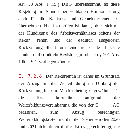
Art. 33 Abs. 1 lit. j DBG übereinstimmt, ist diese
Regelung im Sinne einer vertikalen Harmonisierung
auch für die Kantons- und Gemeindesteuern zu
übernehmen. Nicht zu prüfen ist damit, ob es sich mit
der Kündigung des Arbeitsverhältnisses seitens der
Rekur- rentin und der dadurch ausgelösten
Rückzahlungspflicht um eine neue alte Tatsache
handelt und somit ein Revisionsgrund nach § 201 Abs.
1 lit. a StG vorliegen könnte.
E. 7.2.6
Der Rekurrentin ist daher im Grundsatz
der Abzug für die Weiterbildung im Umfang der
Rückzahlung bis zum Maximalbetrag zu gewähren. Da
die Re- kurrentin aufgrund der
Weiterbildungsvereinbarung die von der C._____ AG
bezahlten, zum Abzug berechtigten
Weiterbildungskosten nicht in den Steuerperioden 2020
und 2021 deklarieren durfte, ist es gerechtfertigt, die