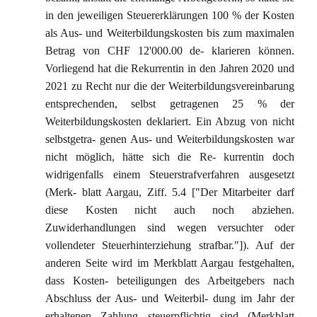
in den jeweiligen Steuererklärungen 100 % der Kosten
als Aus- und Weiterbildungskosten bis zum maximalen
Betrag von CHF 12'000.00 de- klarieren können.
Vorliegend hat die Rekurrentin in den Jahren 2020 und
2021 zu Recht nur die der Weiterbildungsvereinbarung
entsprechenden, selbst getragenen 25 % der
Weiterbildungskosten deklariert. Ein Abzug von nicht
selbstgetra- genen Aus- und Weiterbildungskosten war
nicht möglich, hätte sich die Re- kurrentin doch
widrigenfalls einem Steuerstrafverfahren ausgesetzt
(Merk- blatt Aargau, Ziff. 5.4 ["Der Mitarbeiter darf
diese Kosten nicht auch noch abziehen.
Zuwiderhandlungen sind wegen versuchter oder
vollendeter Steuerhinterziehung strafbar."]). Auf der
anderen Seite wird im Merkblatt Aargau festgehalten,
dass Kosten- beteiligungen des Arbeitgebers nach
Abschluss der Aus- und Weiterbil- dung im Jahr der
erhaltenen Zahlung steuerpflichtig sind (Merkblatt