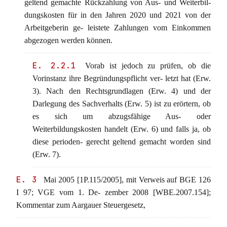
geltend gemachte Rückzahlung von Aus- und Weiterbil-
dungskosten für in den Jahren 2020 und 2021 von der
Arbeitgeberin ge- leistete Zahlungen vom Einkommen
abgezogen werden können.
E. 2.2.1
Vorab ist jedoch zu prüfen, ob die
Vorinstanz ihre Begründungspflicht ver- letzt hat (Erw.
3). Nach den Rechtsgrundlagen (Erw. 4) und der
Darlegung des Sachverhalts (Erw. 5) ist zu erörtern, ob
es sich um abzugsfähige Aus- oder
Weiterbildungskosten handelt (Erw. 6) und falls ja, ob
diese perioden- gerecht geltend gemacht worden sind
(Erw. 7).
E. 3
Mai 2005 [1P.115/2005], mit Verweis auf BGE 126
I 97; VGE vom 1. De- zember 2008 [WBE.2007.154];
Kommentar zum Aargauer Steuergesetz,