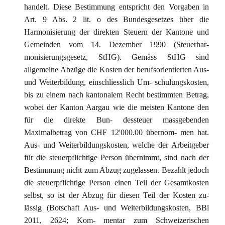
handelt. Diese Bestimmung entspricht den Vorgaben in
Art. 9 Abs. 2 lit. o des Bundesgesetzes über die
Harmonisierung der direkten Steuern der Kantone und
Gemeinden vom 14. Dezember 1990 (Steuerhar-
monisierungsgesetz, StHG). Gemäss StHG sind
allgemeine Abzüge die Kosten der berufsorientierten Aus-
und Weiterbildung, einschliesslich Um- schulungskosten,
bis zu einem nach kantonalem Recht bestimmten Betrag,
wobei der Kanton Aargau wie die meisten Kantone den
für die direkte Bun- dessteuer massgebenden
Maximalbetrag von CHF 12'000.00 übernom- men hat.
Aus- und Weiterbildungskosten, welche der Arbeitgeber
für die steuerpflichtige Person übernimmt, sind nach der
Bestimmung nicht zum Abzug zugelassen. Bezahlt jedoch
die steuerpflichtige Person einen Teil der Gesamtkosten
selbst, so ist der Abzug für diesen Teil der Kosten zu-
lässig (Botschaft Aus- und Weiterbildungskosten, BBl
2011, 2624; Kom- mentar zum Schweizerischen