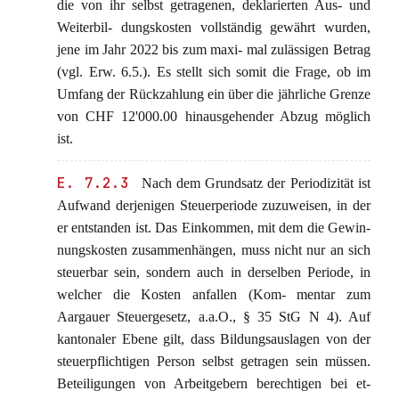
die von ihr selbst getragenen, deklarierten Aus- und
Weiterbil- dungskosten vollständig gewährt wurden,
jene im Jahr 2022 bis zum maxi- mal zulässigen Betrag
(vgl. Erw. 6.5.). Es stellt sich somit die Frage, ob im
Umfang der Rückzahlung ein über die jährliche Grenze
von CHF 12'000.00 hinausgehender Abzug möglich
ist.
E. 7.2.3
Nach dem Grundsatz der Periodizität ist
Aufwand derjenigen Steuerperiode zuzuweisen, in der
er entstanden ist. Das Einkommen, mit dem die Gewin-
nungskosten zusammenhängen, muss nicht nur an sich
steuerbar sein, sondern auch in derselben Periode, in
welcher die Kosten anfallen (Kom- mentar zum
Aargauer Steuergesetz, a.a.O., § 35 StG N 4). Auf
kantonaler Ebene gilt, dass Bildungsauslagen von der
steuerpflichtigen Person selbst getragen sein müssen.
Beteiligungen von Arbeitgebern berechtigen bei et-