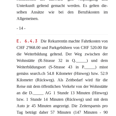
Unterkunft geltend gemacht werden. Es gelten die-
selben Ansätze wie bei den Berufskosten im
Allgemeinen.
- 14 -
E. 6.4.3
Die Rekurrentin machte Fahrtkosten von
CHF 2'968.00 und Parkgebühren von CHF 520.00 für
die Weiterbildung geltend. Der Weg zwischen der
Wohnstätte (R-Strasse 32 in Q._____) und dem
Weiterbildungsort (S-Strasse 43 in P._____) misst
gemäss search.ch 54.8 Kilometer (Hinweg) bzw. 52.9
Kilometer (Rückweg). Als Zeitbedarf wird für die
Reise mit dem öffentlichen Verkehr von der Wohnstätte
an die D._____ AG 1 Stunde 13 Minuten (Hinweg)
bzw. 1 Stunde 14 Minuten (Rückweg) und mit dem
Auto je 45 Minuten angezeigt. Die Zeitersparnis pro
Tag beträgt daher 57 Minuten (147 Minuten - 90