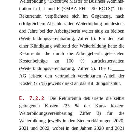
Weiterbildung "Executive Master of Business Adminis-
tration in I, J und F (EMBA FH – 90 ECTS)". Die
Rekurrentin verpflichtete sich im Gegenzug, nach
erfolgreichem Abschluss der Weiterbildung mindestens
drei Jahre bei der Arbeitgeberin weiter tätig zu bleiben
(Weiterbildungsvereinbarung, Ziffer 6). Für den Fall
einer Kündigung während der Weiterbildung hatte die
Rekurrentin die durch die Arbeitgeberin geleisteten
Kostenbeiträge zu 100 % zurückzuerstatten
(Weiterbildungsvereinbarung, Ziffer 5). Die C._____
AG leistete den vertraglich vereinbarten Anteil der
Kosten (75 %) jeweils direkt an das Bil- dungsinstitut.
E. 7.2.2
Die Rekurrentin deklarierte die selbst
getragenen Kosten (25 % der Kurs- kosten;
Weiterbildungsvereinbarung, Ziffer 3) für die
Weiterbildung jeweils in den Steuererklärungen 2020,
2021 und 2022, wobei in den Jahren 2020 und 2021