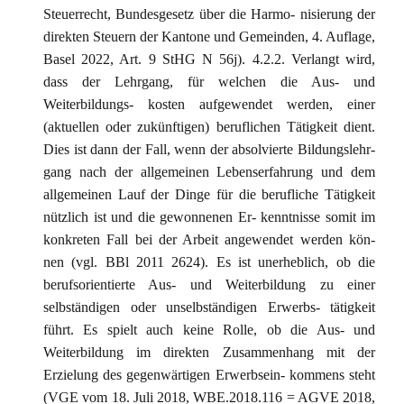
Steuerrecht, Bundesgesetz über die Harmo- nisierung der
direkten Steuern der Kantone und Gemeinden, 4. Auflage,
Basel 2022, Art. 9 StHG N 56j). 4.2.2. Verlangt wird,
dass der Lehrgang, für welchen die Aus- und
Weiterbildungs- kosten aufgewendet werden, einer
(aktuellen oder zukünftigen) beruflichen Tätigkeit dient.
Dies ist dann der Fall, wenn der absolvierte Bildungslehr-
gang nach der allgemeinen Lebenserfahrung und dem
allgemeinen Lauf der Dinge für die berufliche Tätigkeit
nützlich ist und die gewonnenen Er- kenntnisse somit im
konkreten Fall bei der Arbeit angewendet werden kön-
nen (vgl. BBl 2011 2624). Es ist unerheblich, ob die
berufsorientierte Aus- und Weiterbildung zu einer
selbständigen oder unselbständigen Erwerbs- tätigkeit
führt. Es spielt auch keine Rolle, ob die Aus- und
Weiterbildung im direkten Zusammenhang mit der
Erzielung des gegenwärtigen Erwerbsein- kommens steht
(VGE vom 18. Juli 2018, WBE.2018.116 = AGVE 2018,