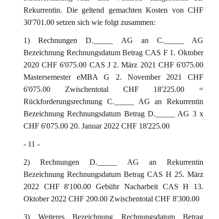
Rekurrentin. Die geltend gemachten Kosten von CHF
30'701.00 setzen sich wie folgt zusammen:
1) Rechnungen D._____ AG an C._____ AG
Bezeichnung Rechnungsdatum Betrag CAS F 1. Oktober
2020 CHF 6'075.00 CAS J 2. März 2021 CHF 6'075.00
Mastersemester eMBA G 2. November 2021 CHF
6'075.00 Zwischentotal CHF 18'225.00 =
Rückforderungsrechnung C._____ AG an Rekurrentin
Bezeichnung Rechnungsdatum Betrag D._____ AG 3 x
CHF 6'075.00 20. Januar 2022 CHF 18'225.00
- 11 -
2) Rechnungen D._____ AG an Rekurrentin
Bezeichnung Rechnungsdatum Betrag CAS H 25. März
2022 CHF 8'100.00 Gebühr Nacharbeit CAS H 13.
Oktober 2022 CHF 200.00 Zwischentotal CHF 8'300.00
3) Weiteres Bezeichnung Rechnungsdatum Betrag