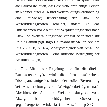
Nr. 42 durch- bricht damit das Periodizitätsprinzip für
die Fallkonstellation, dass die steu- erpflichtige Person
im Rahmen einer Aus- und Weiterbildungsvereinbarung
eine (teilweise) Rückzahlung der Aus- und
Weiterbildungskosten schuldet, indem sie das
Unternehmen vor Ablauf der Verpflichtungsdauer nach
Aus- und Weiterbildungsende verlässt oder nicht zur
Prüfung antritt (vgl. Ingo Heymanns in: Steuer Revue =
StR 73/2018, S. 184, Abzugsfähigkeit von Aus- und
Weiterbildungskosten – eine kritische Würdigung der
Bestimmun- gen).
- 17 - Mit dieser Regelung, die für die direkte
Bundessteuer gilt, wird die oben beschriebene
Diskrepanz aufgelöst, indem der vollen Besteuerung
bei Aus- richtung von Arbeitgeberbeiträgen nach
Abschluss der Aus- und Weiterbil- dung der volle
Abzug bei nachträglicher Rückzahlung
gegenübergestellt wird. Da § 40 Abs. 1 lit. p StG mit