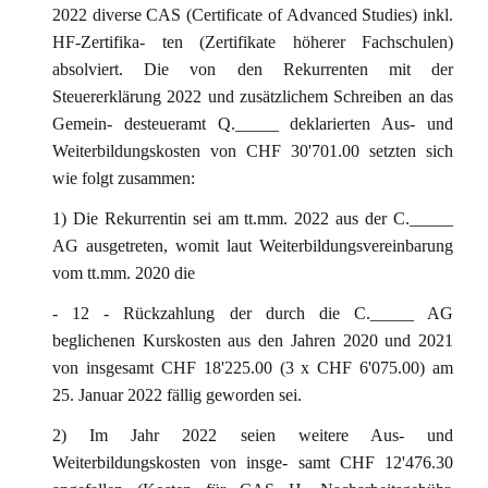
2022 diverse CAS (Certificate of Advanced Studies) inkl.
HF-Zertifika- ten (Zertifikate höherer Fachschulen)
absolviert. Die von den Rekurrenten mit der
Steuererklärung 2022 und zusätzlichem Schreiben an das
Gemein- desteueramt Q._____ deklarierten Aus- und
Weiterbildungskosten von CHF 30'701.00 setzten sich
wie folgt zusammen:
1) Die Rekurrentin sei am tt.mm. 2022 aus der C._____
AG ausgetreten, womit laut Weiterbildungsvereinbarung
vom tt.mm. 2020 die
- 12 - Rückzahlung der durch die C._____ AG
beglichenen Kurskosten aus den Jahren 2020 und 2021
von insgesamt CHF 18'225.00 (3 x CHF 6'075.00) am
25. Januar 2022 fällig geworden sei.
2) Im Jahr 2022 seien weitere Aus- und
Weiterbildungskosten von insge- samt CHF 12'476.30