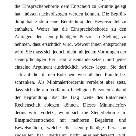
die Einsprachebehörde dem Entscheid zu Grunde gelegt
hat, müssen nachvollzogen werden können. Die Begrün-
dung hat zudem eine Beurteilung der Beweismittel zu
enthalten. Weiter hat die Einsprachebehörde zu den
Anträgen der steuerpflichtigen Person so Stellung zu
nehmen, dass ersichtlich wird, wieweit ihnen entsprochen
wird. Sie muss sich jedoch nicht mit jedem Vorbringen der
steuerpflichtigen Per- son auseinandersetzen und jedes
einzelne Argument ausdrücklich wider- legen. Sie darf
sich auf die für den Entscheid wesentlichen Punkte be-
schränken. Als Minimalerfordernis verbleibt aber stets,
dass sich die am Verfahren beteiligten Personen anhand
der Begründung über die Trag- weite des Entscheids
Rechenschaft ablegen können. Dieses Minimalerfor-
dernis wird verletzt, wenn sich die Steuerbehörde im
Einspracheentscheid mit mehreren Begehren und
Beweismitteln, welche die steuerpflichtige Per- son
angerufen hat, überhaupt nicht auseinandersetzt (vgl.