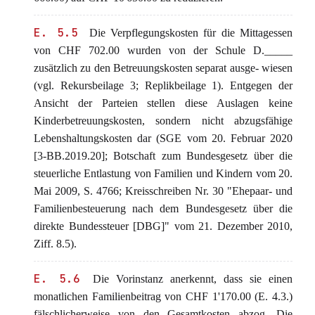
E. 5.5
Die Verpflegungskosten für die Mittagessen
von CHF 702.00 wurden von der Schule D._____
zusätzlich zu den Betreuungskosten separat ausge- wiesen
(vgl. Rekursbeilage 3; Replikbeilage 1). Entgegen der
Ansicht der Parteien stellen diese Auslagen keine
Kinderbetreuungskosten, sondern nicht abzugsfähige
Lebenshaltungskosten dar (SGE vom 20. Februar 2020
[3-BB.2019.20]; Botschaft zum Bundesgesetz über die
steuerliche Entlastung von Familien und Kindern vom 20.
Mai 2009, S. 4766; Kreisschreiben Nr. 30 "Ehepaar- und
Familienbesteuerung nach dem Bundesgesetz über die
direkte Bundessteuer [DBG]" vom 21. Dezember 2010,
Ziff. 8.5).
E. 5.6
Die Vorinstanz anerkennt, dass sie einen
monatlichen Familienbeitrag von CHF 1'170.00 (E. 4.3.)
fälschlicherweise von den Gesamtkosten abzog. Die