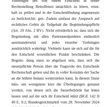
Vorbringen des von einem Entscheid in seiner
Rechtsstellung Betroffenen tatsächlich zu hören, ernst-
haft zu prüfen und in der Entscheidfindung angemessen
zu berücksichti- gen. Zudem umfasst der Anspruch auf
rechtliches Gehör als Teilgehalt die Begründungspflicht
(Art. 29 Abs. 2 BV). Nicht erforderlich ist, dass sich die
Begründung mit allen Parteistandpunkten einlässlich
auseinandersetzt und jedes einzelne Vorbringen
ausdrücklich widerlegt. Vielmehr kann sie sich auf die für
den Entscheid wesentlichen Punkte beschränken. Die
Begrün- dung muss so abgefasst sein, dass sich die
steuerpflichte Person über die Tragweite des Entscheids
Rechenschaft geben und ihn in voller Kenntnis der Sache
an die höhere Instanz weiterziehen kann. In diesem Sinne
müs- sen wenigstens kurz die Überlegungen genannt
werden, von denen sich die Steuerbehörde hat leiten
lassen und auf die sich ihr Entscheid stützt (BGE 142 II
49 E. 9.2; Bundesgerichtsurteil vom 28. November 2024