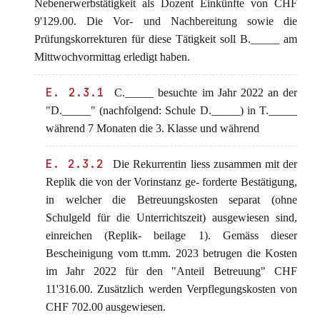
Nebenerwerbstätigkeit als Dozent Einkünfte von CHF
9'129.00. Die Vor- und Nachbereitung sowie die
Prüfungskorrekturen für diese Tätigkeit soll B._____ am
Mittwochvormittag erledigt haben.
E. 2.3.1
C._____ besuchte im Jahr 2022 an der
"D._____" (nachfolgend: Schule D._____) in T._____
während 7 Monaten die 3. Klasse und während
E. 2.3.2
Die Rekurrentin liess zusammen mit der
Replik die von der Vorinstanz ge- forderte Bestätigung,
in welcher die Betreuungskosten separat (ohne
Schulgeld für die Unterrichtszeit) ausgewiesen sind,
einreichen (Replik- beilage 1). Gemäss dieser
Bescheinigung vom tt.mm. 2023 betrugen die Kosten
im Jahr 2022 für den "Anteil Betreuung" CHF
11'316.00. Zusätzlich werden Verpflegungskosten von
CHF 702.00 ausgewiesen.