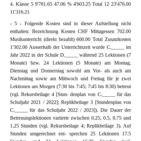
4. Klasse 5 9'781.65 47.06 % 4'603.25 Total 12 23'476.00
11'316.21
- 5 - Folgende Kosten sind in dieser Aufstellung nicht
enthalten: Bezeichnung Kosten CHF Mittagessen 702.00
Musikunterricht (direkt bezahlt) 600.00 Total Zusatzkosten
1'302.00 Ausserhalb der Unterrichtszeit wurde C._____ im
Jahr 2022 in der Schule D._____ während 25 Lektionen (7
Monate) bzw. 24 Lektionen (5 Monate) am Montag,
Dienstag und Donnerstag sowohl am Vor- als auch am
Nachmittag sowie am Mittwoch und Freitag für je zwei
Lektionen am Morgen (7:30 bis 7:45; 7:45 bis 8:30) betreut
(vgl. Rekursbeilage 4 [Stun- denplan von C._____ für das
Schuljahr 2021 / 2022]; Replikbeilage 3 [Stundenplan von
C._____ für das Schuljahr 2022 / 2023]). Die Dauer der
Betreuungslektionen variierte zwischen 0.25, 0.5, 0.75 und
1.25 Stunden (vgl. Rekursbeilage 4; Replikbeilage 3). Auf
Stunden umgerechnet ent- sprechen 25 Lektionen 17.5