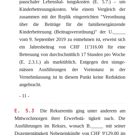
pauschaler Lebenshal- tungskosten (E. 5.7.) – um
Kinderbetreuungskosten. Wie einem Vergleich der
zusammen mit der Replik eingereichten "Verordnung
über die Beiträge für die familienergänzende
Kinderbetreuung (Beitragsverordnung)" der U._____
vom 9. September 2019 zu entnehmen ist, erweist sich
ein Jahresbeitrag von CHF 11'316.00 für eine
Betreuung von durchschnittlich 17 Stunden pro Woche
(E. 2.3.1.) als marktüblich. Entgegen den sinnge-
mässen Ausführungen der Vorinstanz in der
Vernehmlassung ist in diesem Punkt keine Reduktion
angebracht.
- 11 -
E. 5.3
Die Rekurrentin ging unter anderem am
Mittwochmorgen ihrer Erwerbstä- tigkeit nach. Die
Ausführungen im Rekurs, wonach B._____ mit seiner
Dozententätigkeit Nebeneinkünfte von CHF 9'129.00 im