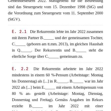
Gemeindesteuern 2022. Massgebend für die Beurteilung
sind das Steuergesetz vom 15. Dezember 1998 (StG) und
die Verordnung zum Steuergesetz vom 11. September 2000
(StGV).
E. 2.1
Die Rekurrentin lebte im Jahr 2022 zusammen
mit ihrem Partner B._____ und der gemeinsamen Tochter,
C._____ (geboren am tt.mm. 2013), im gleichen Haushalt
in Q._____. Der Rekurrentin und B._____ steht die
elterliche Sorge über C._____ gemeinsam zu.
E. 2.2
Die Rekurrentin arbeitete im Jahr 2022
mindestens in einem 60 %-Pensum (Arbeitstage: Montag
bis Donnerstag) als [...] in R._____. B._____ war im Jahr
2022 als [...] beim E._____ mit einem Arbeitspensum von
80 % an- gestellt (Arbeitstage: Montag, Dienstag,
Donnerstag und Freitag). Gemäss Angaben im Rekurs
erzielte B._____ im Jahr 2022 mit einer