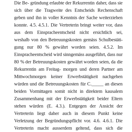
Die Be- gründung erlaubte der Rekurrentin daher, dass sie
sich über die Tragweite des Entscheids Rechenschaft
geben und ihn in voller Kenntnis der Sache weiterziehen
konnte. 4.5. 4.5.1. Die Vertreterin bringt weiter vor, dass
aus dem Einspracheentscheid nicht ersichtlich sei,
weshalb von den Betreuungskosten gemäss Schulbestäti-
gung nur 80 % gewährt worden seien. 4.5.2. Im
Einspracheentscheid wird sinngemäss ausgeführt, dass nur
80 % der Betreuungskosten gewährt worden seien, da die
Rekurrentin am Freitag- morgen und deren Partner am
Mittwochmorgen keiner Erwerbstätigkeit nachgehen
würden und die Betreuungskosten für C._____ an diesen
beiden Vormittagen somit nicht in direktem kausalem
Zusammenhang mit der Erwerbstätigkeit beider Eltern
stehen würden (E. 4.3.). Entgegen der Ansicht der
Vertreterin liegt daher auch in diesem Punkt keine
Verletzung der Begründungspflicht vor. 4.6. 4.6.1. Die
Vertreterin macht ausserdem geltend, dass sich die