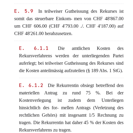
E. 5.9
In teilweiser Gutheissung des Rekurses ist
somit das steuerbare Einkom- men von CHF 48'867.00
um CHF 606.00 (CHF 4'793.00 ./. CHF 4'187.00) auf
CHF 48'261.00 herabzusetzen.
E. 6.1.1
Die amtlichen Kosten des
Rekursverfahrens werden der unterliegenden Partei
auferlegt; bei teilweiser Gutheissung des Rekurses sind
die Kosten anteilmässig aufzuteilen (§ 189 Abs. 1 StG).
E. 6.1.2
Die Rekurrentin obsiegt betreffend den
materiellen Antrag zu rund 75 %. Bei der
Kostenverlegung ist zudem dem Unterliegen
hinsichtlich des for- mellen Antrags (Verletzung des
rechtlichen Gehörs) mit insgesamt 1/5 Rechnung zu
tragen. Die Rekurrentin hat daher 45 % der Kosten des
Rekursverfahrens zu tragen.