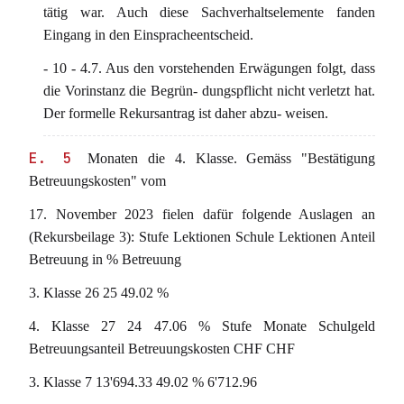
tätig war. Auch diese Sachverhaltselemente fanden
Eingang in den Einspracheentscheid.
- 10 - 4.7. Aus den vorstehenden Erwägungen folgt, dass
die Vorinstanz die Begrün- dungspflicht nicht verletzt hat.
Der formelle Rekursantrag ist daher abzu- weisen.
E. 5
Monaten die 4. Klasse. Gemäss "Bestätigung
Betreuungskosten" vom
17. November 2023 fielen dafür folgende Auslagen an
(Rekursbeilage 3): Stufe Lektionen Schule Lektionen Anteil
Betreuung in % Betreuung
3. Klasse 26 25 49.02 %
4. Klasse 27 24 47.06 % Stufe Monate Schulgeld
Betreuungsanteil Betreuungskosten CHF CHF
3. Klasse 7 13'694.33 49.02 % 6'712.96