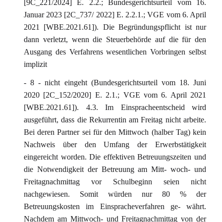
[9C_221/2024] E. 2.2.; Bundesgerichtsurteil vom 16.
Januar 2023 [2C_737/ 2022] E. 2.2.1.; VGE vom 6. April
2021 [WBE.2021.61]). Die Begründungspflicht ist nur
dann verletzt, wenn die Steuerbehörde auf die für den
Ausgang des Verfahrens wesentlichen Vorbringen selbst
implizit
- 8 - nicht eingeht (Bundesgerichtsurteil vom 18. Juni
2020 [2C_152/2020] E. 2.1.; VGE vom 6. April 2021
[WBE.2021.61]). 4.3. Im Einspracheentscheid wird
ausgeführt, dass die Rekurrentin am Freitag nicht arbeite.
Bei deren Partner sei für den Mittwoch (halber Tag) kein
Nachweis über den Umfang der Erwerbstätigkeit
eingereicht worden. Die effektiven Betreuungszeiten und
die Notwendigkeit der Betreuung am Mitt- woch- und
Freitagnachmittag vor Schulbeginn seien nicht
nachgewiesen. Somit würden nur 80 % der
Betreuungskosten im Einspracheverfahren ge- währt.
Nachdem am Mittwoch- und Freitagnachmittag von der