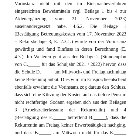
Vorinstanz nicht mit den im Einspracheverfahren
eingereichten Beweismitteln (vgl. Beilage 1 bis 4 zur
Aktenergänzung vom 21. November 2023)
auseinandergesetzt habe. 4.6.2. Die Beilage 1
(Bestätigung Betreuungskosten vom 17. November 2023
= Rekursbeilage 3; E. 2.3.1.) wurde von der Vorinstanz
gewürdigt und fand Einfluss in deren Berechnung (E.
4.3.). Im Weiteren geht aus der Beilage 2 (Stundenplan
von C._____ für das Schuljahr 2021 / 2022) hervor, dass
die Schule D._____ am Mittwoch- und Freitagnachmittag
keine Betreuung anbot. Dies wird im Einspracheentscheid
ebenfalls erwähnt; die Vorinstanz zog daraus den Schluss,
dass sich eine Kürzung der Kosten auf das tiefere Pensum
nicht rechtfertige. Sodann ergeben sich aus den Beilagen
3 (Arbeitszeiterfassung der Rekurrentin) und 4
(Bestätigung des E._____ betreffend B._____), dass die
Rekurrentin am Freitag keiner Erwerbstätigkeit nachging,
und dass B._____ am Mittwoch nicht für das E._____