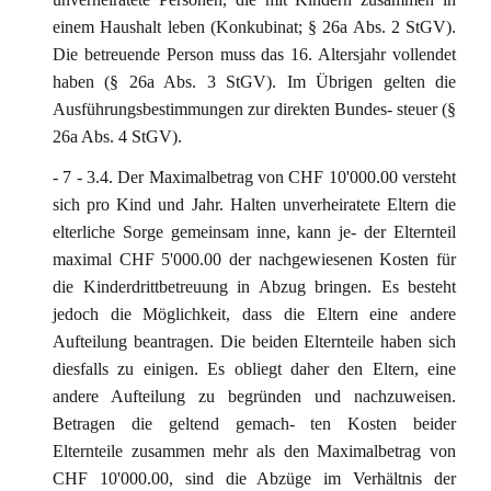
einem Haushalt leben (Konkubinat; § 26a Abs. 2 StGV).
Die betreuende Person muss das 16. Altersjahr vollendet
haben (§ 26a Abs. 3 StGV). Im Übrigen gelten die
Ausführungsbestimmungen zur direkten Bundes- steuer (§
26a Abs. 4 StGV).
- 7 - 3.4. Der Maximalbetrag von CHF 10'000.00 versteht
sich pro Kind und Jahr. Halten unverheiratete Eltern die
elterliche Sorge gemeinsam inne, kann je- der Elternteil
maximal CHF 5'000.00 der nachgewiesenen Kosten für
die Kinderdrittbetreuung in Abzug bringen. Es besteht
jedoch die Möglichkeit, dass die Eltern eine andere
Aufteilung beantragen. Die beiden Elternteile haben sich
diesfalls zu einigen. Es obliegt daher den Eltern, eine
andere Aufteilung zu begründen und nachzuweisen.
Betragen die geltend gemach- ten Kosten beider
Elternteile zusammen mehr als den Maximalbetrag von
CHF 10'000.00, sind die Abzüge im Verhältnis der