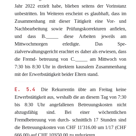
Jahr 2022 erzielt habe, blieben seitens der Vorinstanz
unbestritten. Im Weiteren erscheint es glaubhaft, dass im
Zusammenhang mit dieser Tätigkeit eine Vor- und
Nachbearbeitung sowie Prüfungskorrekturen anfielen,
und dass B._____ diese Arbeiten jeweils am
Mittwochmorgen erledigte. Das Spe-
zialverwaltungsgericht erachtet es daher als erwiesen, dass
die Fremd- betreuung von C._____ am Mittwoch von
7:30 bis 8:30 Uhr in direktem kausalem Zusammenhang
mit der Erwerbstätigkeit beider Eltern stand.
E. 5.4
Die Rekurrentin übte am Freitag keine
Erwerbstätigkeit aus, weshalb die an diesem Tag von 7:30
bis 8:30 Uhr angefallenen Betreuungskosten nicht
abzugsfähig sind. Bei einer wöchentlichen
Fremdbetreuung von durch- schnittlich 17 Stunden sind
die Betreuungskosten von CHF 11'316.00 um 1/17 (CHF
666.00) auf CHF 10'650.00 zu reduzieren.