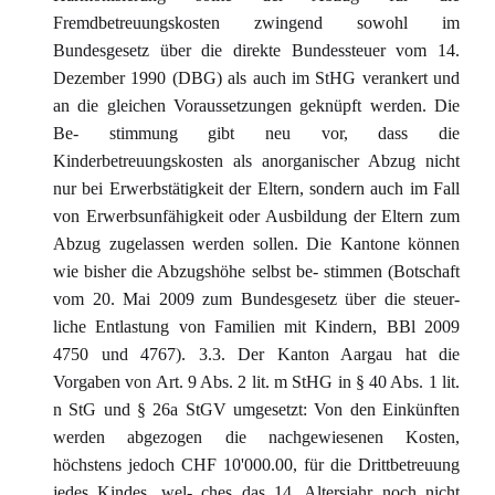
Fremdbetreuungskosten zwingend sowohl im
Bundesgesetz über die direkte Bundessteuer vom 14.
Dezember 1990 (DBG) als auch im StHG verankert und
an die gleichen Voraussetzungen geknüpft werden. Die
Be- stimmung gibt neu vor, dass die
Kinderbetreuungskosten als anorganischer Abzug nicht
nur bei Erwerbstätigkeit der Eltern, sondern auch im Fall
von Erwerbsunfähigkeit oder Ausbildung der Eltern zum
Abzug zugelassen werden sollen. Die Kantone können
wie bisher die Abzugshöhe selbst be- stimmen (Botschaft
vom 20. Mai 2009 zum Bundesgesetz über die steuer-
liche Entlastung von Familien mit Kindern, BBl 2009
4750 und 4767). 3.3. Der Kanton Aargau hat die
Vorgaben von Art. 9 Abs. 2 lit. m StHG in § 40 Abs. 1 lit.
n StG und § 26a StGV umgesetzt: Von den Einkünften
werden abgezogen die nachgewiesenen Kosten,
höchstens jedoch CHF 10'000.00, für die Drittbetreuung
jedes Kindes, wel- ches das 14. Altersjahr noch nicht