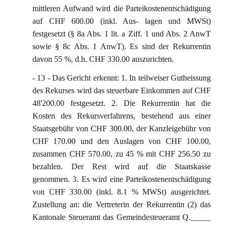
mittleren Aufwand wird die Parteikostenentschädigung
auf CHF 600.00 (inkl. Aus- lagen und MWSt)
festgesetzt (§ 8a Abs. 1 lit. a Ziff. 1 und Abs. 2 AnwT
sowie § 8c Abs. 1 AnwT). Es sind der Rekurrentin
davon 55 %, d.h. CHF 330.00 auszurichten.
- 13 - Das Gericht erkennt: 1. In teilweiser Gutheissung
des Rekurses wird das steuerbare Einkommen auf CHF
48'200.00 festgesetzt. 2. Die Rekurrentin hat die
Kosten des Rekursverfahrens, bestehend aus einer
Staatsgebühr von CHF 300.00, der Kanzleigebühr von
CHF 170.00 und den Auslagen von CHF 100.00,
zusammen CHF 570.00, zu 45 % mit CHF 256.50 zu
bezahlen. Der Rest wird auf die Staatskasse
genommen. 3. Es wird eine Parteikostenentschädigung
von CHF 330.00 (inkl. 8.1 % MWSt) ausgerichtet.
Zustellung an: die Vertreterin der Rekurrentin (2) das
Kantonale Steueramt das Gemeindesteueramt Q._____