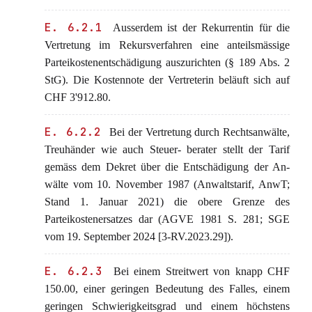
E. 6.2.1
Ausserdem ist der Rekurrentin für die
Vertretung im Rekursverfahren eine anteilsmässige
Parteikostenentschädigung auszurichten (§ 189 Abs. 2
StG). Die Kostennote der Vertreterin beläuft sich auf
CHF 3'912.80.
E. 6.2.2
Bei der Vertretung durch Rechtsanwälte,
Treuhänder wie auch Steuer- berater stellt der Tarif
gemäss dem Dekret über die Entschädigung der An-
wälte vom 10. November 1987 (Anwaltstarif, AnwT;
Stand 1. Januar 2021) die obere Grenze des
Parteikostenersatzes dar (AGVE 1981 S. 281; SGE
vom 19. September 2024 [3-RV.2023.29]).
E. 6.2.3
Bei einem Streitwert von knapp CHF
150.00, einer geringen Bedeutung des Falles, einem
geringen Schwierigkeitsgrad und einem höchstens