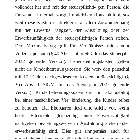
vollendet hat und mit der steuerpflichti- gen Person, die
für seinen Unterhalt sorgt, im gleichen Haushalt lebt, so-
weit diese Kosten in direktem kausalem Zusammenhang
mit der Erwerbs- tätigkeit, der Ausbildung oder der
Erwerbsunfähigkeit der steuerpflichtigen Person stehen.
Der Maximalbetrag gilt für Verhältnisse mit einem
Vollzeit- pensum (§ 40 Abs. 1 lit. n StG; für das Steuerjahr
2022 geltende Version). Lebenshaltungskosten gelten
nicht als Kinderbetreuungskosten. Sie wer- den pauschal
mit 10 % der nachgewiesenen Kosten berücksichtigt (§
26a Abs. 1 StGV; für das Steuerjahr 2022 geltende
Version). Kinderbetreuungskosten sind nur abzugsfähig
bei einer tatsächlichen Ver- hinderung, die Kinder selbst
zu betreuen. Bei Ehepaaren liegt eine solche vor, wenn
beide Elternteile gleichzeitig einer Erwerbstätigkeit
nachgehen beziehungsweise in Ausbildung stehen oder
erwerbsunfähig sind. Dies gilt sinngemäss auch für
unverheiratete Personen, die mit Kindern zusammen in