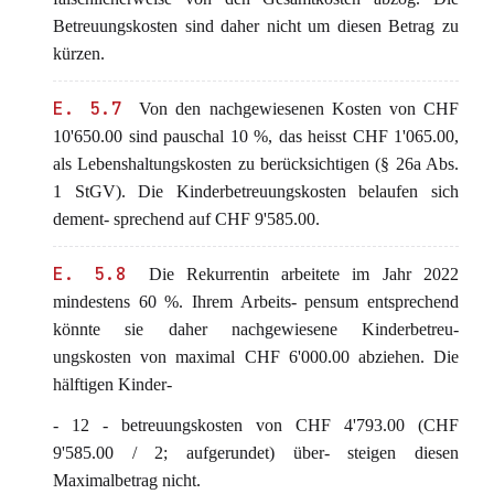
Betreuungskosten sind daher nicht um diesen Betrag zu
kürzen.
E. 5.7
Von den nachgewiesenen Kosten von CHF
10'650.00 sind pauschal 10 %, das heisst CHF 1'065.00,
als Lebenshaltungskosten zu berücksichtigen (§ 26a Abs.
1 StGV). Die Kinderbetreuungskosten belaufen sich
dement- sprechend auf CHF 9'585.00.
E. 5.8
Die Rekurrentin arbeitete im Jahr 2022
mindestens 60 %. Ihrem Arbeits- pensum entsprechend
könnte sie daher nachgewiesene Kinderbetreu-
ungskosten von maximal CHF 6'000.00 abziehen. Die
hälftigen Kinder-
- 12 - betreuungskosten von CHF 4'793.00 (CHF
9'585.00 / 2; aufgerundet) über- steigen diesen
Maximalbetrag nicht.