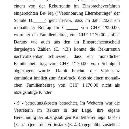
einem von der Rekurrentin im Einspracheverfahren
eingereichten Be- leg ("Vereinbarung Elternbeiträge" der
Schule D._____) geht hervor, dass im Jahr 2022 ein
monatlicher Beitrag für C._____ von CHF 1'990.00,
worunter ein Familienbeitrag von CHF 1'170.00, anfiel.
Daraus wie auch aus den im Einspracheentscheid
dargelegten Zahlen (E. 4.3.) konnte die Rekurrentin
nachvollziehbar schliessen, dass ein monatlicher
Familienbei- trag von CHF 1'170.00 vom Schulgeld
abgezogen wurde. Damit brachte die Vorinstanz
zumindest implizit zum Ausdruck, dass sie einen monatli-
chen Familienbeitrag von CHF 1'170.00 nicht als
abzugsfähige Kinder-
- 9 - betreuungskosten betrachtet. Im Weiteren war die
Vertreterin im Rekurs in der Lage, ihre eigene
Berechnung der abzugsfähigen Kinderbetreuungs- kosten
(E. 5.1.) jener der Vorinstanz (E. 4.3.) gegenüberzustellen.