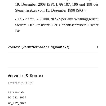
19. Dezember 2008 [ZPO]; §§ 187, 196 und 198 des
Steuergesetzes vom 15. Dezember 1998 [StG]).
- 14 - Aarau, 26. Juni 2025 Spezialverwaltungsgericht
Steuern Der Präsident: Der Gerichtsschreiber: Fischer
Fäs
Volltext (verifizierbarer Originaltext)
Verweise & Kontext
ZITIERT (OUT)
(5)
BB_2019_20
9C_221_2024
2C_737_2022