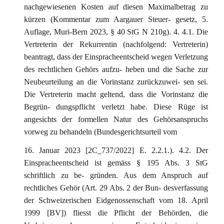
nachgewiesenen Kosten auf diesen Maximalbetrag zu
kürzen (Kommentar zum Aargauer Steuer- gesetz, 5.
Auflage, Muri-Bern 2023, § 40 StG N 210g). 4. 4.1. Die
Vertreterin der Rekurrentin (nachfolgend: Vertreterin)
beantragt, dass der Einspracheentscheid wegen Verletzung
des rechtlichen Gehörs aufzu- heben und die Sache zur
Neubeurteilung an die Vorinstanz zurückzuwei- sen sei.
Die Vertreterin macht geltend, dass die Vorinstanz die
Begrün- dungspflicht verletzt habe. Diese Rüge ist
angesichts der formellen Natur des Gehörsanspruchs
vorweg zu behandeln (Bundesgerichtsurteil vom
16. Januar 2023 [2C_737/2022] E. 2.2.1.). 4.2. Der
Einspracheentscheid ist gemäss § 195 Abs. 3 StG
schriftlich zu be- gründen. Aus dem Anspruch auf
rechtliches Gehör (Art. 29 Abs. 2 der Bun- desverfassung
der Schweizerischen Eidgenossenschaft vom 18. April
1999 [BV]) fliesst die Pflicht der Behörden, die