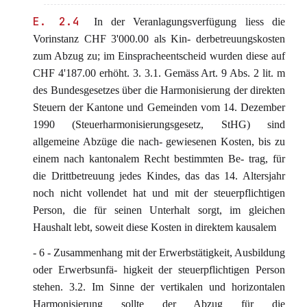
E. 2.4
In der Veranlagungsverfügung liess die
Vorinstanz CHF 3'000.00 als Kin- derbetreuungskosten
zum Abzug zu; im Einspracheentscheid wurden diese auf
CHF 4'187.00 erhöht. 3. 3.1. Gemäss Art. 9 Abs. 2 lit. m
des Bundesgesetzes über die Harmonisierung der direkten
Steuern der Kantone und Gemeinden vom 14. Dezember
1990 (Steuerharmonisierungsgesetz, StHG) sind
allgemeine Abzüge die nach- gewiesenen Kosten, bis zu
einem nach kantonalem Recht bestimmten Be- trag, für
die Drittbetreuung jedes Kindes, das das 14. Altersjahr
noch nicht vollendet hat und mit der steuerpflichtigen
Person, die für seinen Unterhalt sorgt, im gleichen
Haushalt lebt, soweit diese Kosten in direktem kausalem
- 6 - Zusammenhang mit der Erwerbstätigkeit, Ausbildung
oder Erwerbsunfä- higkeit der steuerpflichtigen Person
stehen. 3.2. Im Sinne der vertikalen und horizontalen
Harmonisierung sollte der Abzug für die