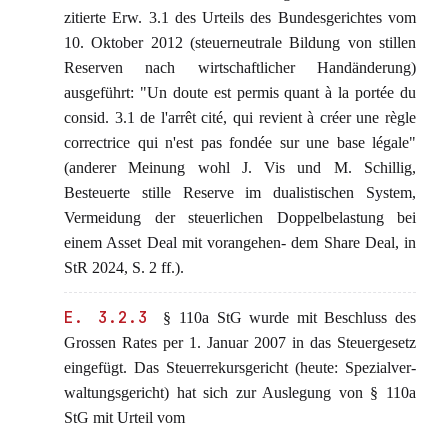
zitierte Erw. 3.1 des Urteils des Bundesgerichtes vom
10. Oktober 2012 (steuerneutrale Bildung von stillen
Reserven nach wirtschaftlicher Handänderung)
ausgeführt: "Un doute est permis quant à la portée du
consid. 3.1 de l'arrêt cité, qui revient à créer une règle
correctrice qui n'est pas fondée sur une base légale"
(anderer Meinung wohl J. Vis und M. Schillig,
Besteuerte stille Reserve im dualistischen System,
Vermeidung der steuerlichen Doppelbelastung bei
einem Asset Deal mit vorangehen- dem Share Deal, in
StR 2024, S. 2 ff.).
E. 3.2.3
§ 110a StG wurde mit Beschluss des
Grossen Rates per 1. Januar 2007 in das Steuergesetz
eingefügt. Das Steuerrekursgericht (heute: Spezialver-
waltungsgericht) hat sich zur Auslegung von § 110a
StG mit Urteil vom