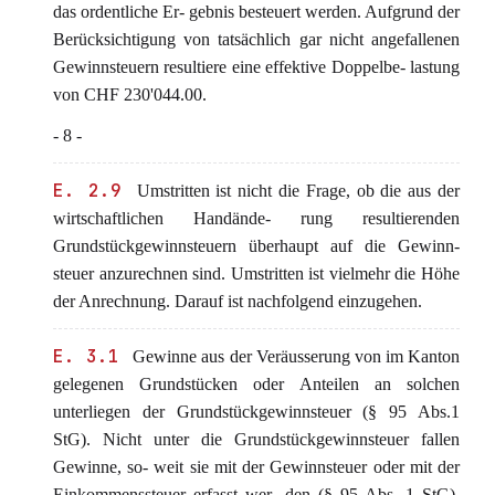
das ordentliche Er- gebnis besteuert werden. Aufgrund der
Berücksichtigung von tatsächlich gar nicht angefallenen
Gewinnsteuern resultiere eine effektive Doppelbe- lastung
von CHF 230'044.00.
- 8 -
E. 2.9
Umstritten ist nicht die Frage, ob die aus der
wirtschaftlichen Handände- rung resultierenden
Grundstückgewinnsteuern überhaupt auf die Gewinn-
steuer anzurechnen sind. Umstritten ist vielmehr die Höhe
der Anrechnung. Darauf ist nachfolgend einzugehen.
E. 3.1
Gewinne aus der Veräusserung von im Kanton
gelegenen Grundstücken oder Anteilen an solchen
unterliegen der Grundstückgewinnsteuer (§ 95 Abs.1
StG). Nicht unter die Grundstückgewinnsteuer fallen
Gewinne, so- weit sie mit der Gewinnsteuer oder mit der
Einkommenssteuer erfasst wer- den (§ 95 Abs. 1 StG).