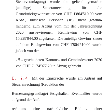
Steuerveranlagung) wurde die geltend gemachte
(anteilige) Steueranrechnung für die
Grundstückgewinnsteuer von CHF 1'864'510.00 vom
KStA, Juristische Personen (JP), nicht gewinn-
mindernd zum Abzug vom mit der Jahresrechnung
2020 ausgewiesenen Reingewinn von CHF
15'229'044.00 zugelassen. Die anteilige Gewinn- steuer
auf dem Buchgewinn von CHF 1'864'510.00 wurde
jedoch von der
- 5 - geschuldeten Kantons- und Gemeindesteuer 2020
von CHF 2'174'977.20 in Abzug gebracht.
E. 2.4
Mit der Einsprache wurde am Antrag auf
Steueranrechnung (Reduktion der
Bemessungsgrundlage) festgehalten. Eventualiter wurde
aufgrund der Auf-
rechnung eine nachträgliche Bildung einer