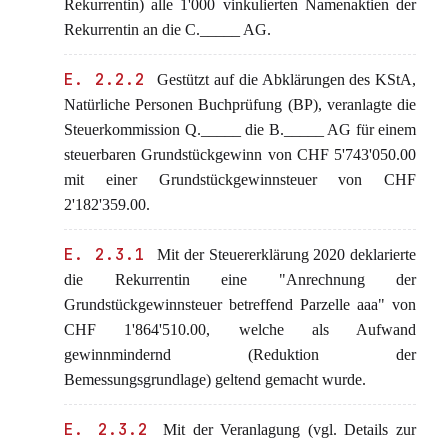
Rekurrentin) alle 1'000 vinkulierten Namenaktien der
Rekurrentin an die C._____ AG.
E. 2.2.2
Gestützt auf die Abklärungen des KStA,
Natürliche Personen Buchprüfung (BP), veranlagte die
Steuerkommission Q._____ die B._____ AG für einem
steuerbaren Grundstückgewinn von CHF 5'743'050.00
mit einer Grundstückgewinnsteuer von CHF
2'182'359.00.
E. 2.3.1
Mit der Steuererklärung 2020 deklarierte
die Rekurrentin eine "Anrechnung der
Grundstückgewinnsteuer betreffend Parzelle aaa" von
CHF 1'864'510.00, welche als Aufwand
gewinnmindernd (Reduktion der
Bemessungsgrundlage) geltend gemacht wurde.
E. 2.3.2
Mit der Veranlagung (vgl. Details zur