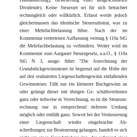
Dividende). Keine Steuerart sei für sich betrachtet
rechtungleich oder willkürlich. Erfasst werde jedoch
gleichermassen das identische Steuersubstrat, was zu
einer Mehrfachbelastung führe. Nach der im
Kommentar vertretenen Auffassung vermag § 110a StG
die Mehrfachbelastung zu verhindern. Weiter wird im
Kommentar zum Aargauer Steuergesetz, a.a.O., § 110a
StG N 3, ausge- führt: "Die Anrechnung der
Grundstückgewinnsteuer ist begrenzt auf die Höhe der
auf den realisierten Liegenschaftengewinn entfallenden
Gewinnsteuer. Fällt nur ein kleinerer Buchgewinn an
oder gelangt dieser mit übrigen Ge- schäftsverlusten
ganz oder teilweise in Verrechnung, so ist die Steueran-
rechnung nur in entsprechend tieferem Umfang
möglich oder entfällt ganz. Soweit bei der Veräusserung
einer Liegenschaft wieder eingebrachte Ab-
schreibungen zur Besteuerung gelangen, handelt es sich