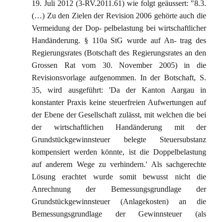
19. Juli 2012 (3-RV.2011.61) wie folgt geäussert: "8.3.
(…) Zu den Zielen der Revision 2006 gehörte auch die
Vermeidung der Dop- pelbelastung bei wirtschaftlicher
Handänderung. § 110a StG wurde auf An- trag des
Regierungsrates (Botschaft des Regierungsrates an den
Grossen Rat vom 30. November 2005) in die
Revisionsvorlage aufgenommen. In der Botschaft, S.
35, wird ausgeführt: 'Da der Kanton Aargau in
konstanter Praxis keine steuerfreien Aufwertungen auf
der Ebene der Gesellschaft zulässt, mit welchen die bei
der wirtschaftlichen Handänderung mit der
Grundstückgewinnsteuer belegte Steuersubstanz
kompensiert werden könnte, ist die Doppelbelastung
auf anderem Wege zu verhindern.' Als sachgerechte
Lösung erachtet wurde somit bewusst nicht die
Anrechnung der Bemessungsgrundlage der
Grundstückgewinnsteuer (Anlagekosten) an die
Bemessungsgrundlage der Gewinnsteuer (als