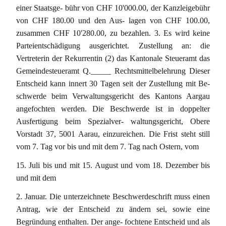
einer Staatsge- bühr von CHF 10'000.00, der Kanzleigebühr
von CHF 180.00 und den Aus- lagen von CHF 100.00,
zusammen CHF 10'280.00, zu bezahlen. 3. Es wird keine
Parteientschädigung ausgerichtet. Zustellung an: die
Vertreterin der Rekurrentin (2) das Kantonale Steueramt das
Gemeindesteueramt Q._____ Rechtsmittelbelehrung Dieser
Entscheid kann innert 30 Tagen seit der Zustellung mit Be-
schwerde beim Verwaltungsgericht des Kantons Aargau
angefochten werden. Die Beschwerde ist in doppelter
Ausfertigung beim Spezialver- waltungsgericht, Obere
Vorstadt 37, 5001 Aarau, einzureichen. Die Frist steht still
vom 7. Tag vor bis und mit dem 7. Tag nach Ostern, vom
15. Juli bis und mit 15. August und vom 18. Dezember bis
und mit dem
2. Januar. Die unterzeichnete Beschwerdeschrift muss einen
Antrag, wie der Entscheid zu ändern sei, sowie eine
Begründung enthalten. Der ange- fochtene Entscheid und als