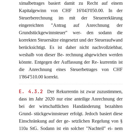
ximalbetrages basiert damit zu Recht auf einem
Kapitalgewinn von CHF 16'043'050.00. In der
Steuerberechnung im mit der Steuererklärung
eingereichten "Antrag auf Anrechnung der
Grundstückgewinnsteuer" wer- den sodann die
korrekten Steuersätze eingesetzt und der Steueraufwand
berücksichtigt. Es ist daher nicht nachvollziehbar,
weshalb von dieser Be- rechnung abgewichen werden
könnte. Entgegen der Auffassung der Re- kurrentin ist
die Anrechnung eines Steuerbetrages von CHF
1'864'510.00 korrekt.
E. 4.3.2
Der Rekurrentin ist zwar zuzustimmen,
dass im Jahr 2020 nur eine anteilige Anrechnung der
bei der wirtschaftlichen Handänderung bezahlten
Grund- stückgewinnsteuer erfolgt. Jedoch basiert diese
Einschränkung auf der ge- setzlichen Regelung von §
110a StG. Sodann ist ein solcher "Nachteil" ei- nem