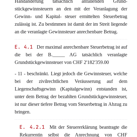
Handänderung tatsächlich anfallenden Grund-
stückgewinnsteuern an den mit der Veranlagung der
Gewinn- und Kapital- steuer ermittelten Steuerbetrag
zulässig ist. Zu bestimmen ist damit der im Streit liegende
an die veranlagte Gewinnsteuer anrechenbare Betrag.
E. 4.1
Der maximal anrechenbare Steuerbetrag ist auf
die bei der B._____ AG tatsächlich veranlagte
Grundstückgewinnsteuer von CHF 2'182'359.00
- 11 - beschränkt. Liegt jedoch die Gewinnsteuer, welche
bei der zivilrechtlichen Veräusserung auf dem
Liegenschaftsgewinn (Kapitalgewinn) entstanden ist,
unter dem Betrag der bezahlten Grundstückgewinnsteuer,
ist nur dieser tiefere Betrag vom Steuerbetrag in Abzug zu
bringen.
E. 4.2.1
Mit der Steuererklärung beantragte die
Rekurrentin selbst die Anrechnung von CHF