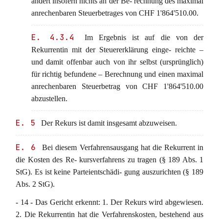
ändert insofern nichts an der Be- rechnung des maximal
anrechenbaren Steuerbetrages von CHF 1'864'510.00.
E. 4.3.4
Im Ergebnis ist auf die von der
Rekurrentin mit der Steuererklärung einge- reichte –
und damit offenbar auch von ihr selbst (ursprünglich)
für richtig befundene – Berechnung und einen maximal
anrechenbaren Steuerbetrag von CHF 1'864'510.00
abzustellen.
E. 5
Der Rekurs ist damit insgesamt abzuweisen.
E. 6
Bei diesem Verfahrensausgang hat die Rekurrent in
die Kosten des Re- kursverfahrens zu tragen (§ 189 Abs. 1
StG). Es ist keine Parteientschädi- gung auszurichten (§ 189
Abs. 2 StG).
- 14 - Das Gericht erkennt: 1. Der Rekurs wird abgewiesen.
2. Die Rekurrentin hat die Verfahrenskosten, bestehend aus