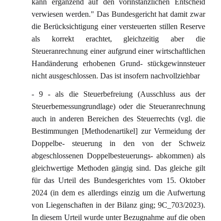
kann ergänzend auf den vorinstanzlichen Entscheid
verwiesen werden." Das Bundesgericht hat damit zwar
die Berücksichtigung einer versteuerten stillen Reserve
als korrekt erachtet, gleichzeitig aber die
Steueranrechnung einer aufgrund einer wirtschaftlichen
Handänderung erhobenen Grund- stückgewinnsteuer
nicht ausgeschlossen. Das ist insofern nachvollziehbar
- 9 - als die Steuerbefreiung (Ausschluss aus der
Steuerbemessungrundlage) oder die Steueranrechnung
auch in anderen Bereichen des Steuerrechts (vgl. die
Bestimmungen [Methodenartikel] zur Vermeidung der
Doppelbe- steuerung in den von der Schweiz
abgeschlossenen Doppelbesteuerungs- abkommen) als
gleichwertige Methoden gängig sind. Das gleiche gilt
für das Urteil des Bundesgerichtes vom 15. Oktober
2024 (in dem es allerdings einzig um die Aufwertung
von Liegenschaften in der Bilanz ging; 9C_703/2023).
In diesem Urteil wurde unter Bezugnahme auf die oben