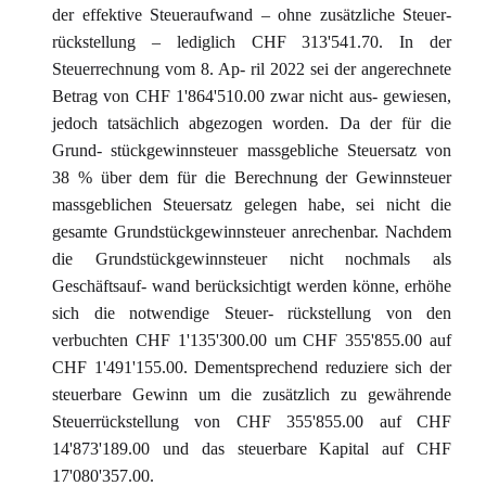
der effektive Steueraufwand – ohne zusätzliche Steuer-
rückstellung – lediglich CHF 313'541.70. In der
Steuerrechnung vom 8. Ap- ril 2022 sei der angerechnete
Betrag von CHF 1'864'510.00 zwar nicht aus- gewiesen,
jedoch tatsächlich abgezogen worden. Da der für die
Grund- stückgewinnsteuer massgebliche Steuersatz von
38 % über dem für die Berechnung der Gewinnsteuer
massgeblichen Steuersatz gelegen habe, sei nicht die
gesamte Grundstückgewinnsteuer anrechenbar. Nachdem
die Grundstückgewinnsteuer nicht nochmals als
Geschäftsauf- wand berücksichtigt werden könne, erhöhe
sich die notwendige Steuer- rückstellung von den
verbuchten CHF 1'135'300.00 um CHF 355'855.00 auf
CHF 1'491'155.00. Dementsprechend reduziere sich der
steuerbare Gewinn um die zusätzlich zu gewährende
Steuerrückstellung von CHF 355'855.00 auf CHF
14'873'189.00 und das steuerbare Kapital auf CHF
17'080'357.00.