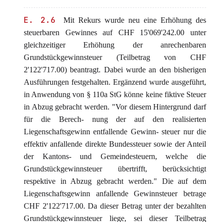
E. 2.6
Mit Rekurs wurde neu eine Erhöhung des
steuerbaren Gewinnes auf CHF 15'069'242.00 unter
gleichzeitiger Erhöhung der anrechenbaren
Grundstückgewinnsteuer (Teilbetrag von CHF
2'122'717.00) beantragt. Dabei wurde an den bisherigen
Ausführungen festgehalten. Ergänzend wurde ausgeführt,
in Anwendung von § 110a StG könne keine fiktive Steuer
in Abzug gebracht werden. "Vor diesem Hintergrund darf
für die Berech- nung der auf den realisierten
Liegenschaftsgewinn entfallende Gewinn- steuer nur die
effektiv anfallende direkte Bundessteuer sowie der Anteil
der Kantons- und Gemeindesteuern, welche die
Grundstückgewinnsteuer übertrifft, berücksichtigt
respektive in Abzug gebracht werden." Die auf dem
Liegenschaftsgewinn anfallende Gewinnsteuer betrage
CHF 2'122'717.00. Da dieser Betrag unter der bezahlten
Grundstückgewinnsteuer liege, sei dieser Teilbetrag