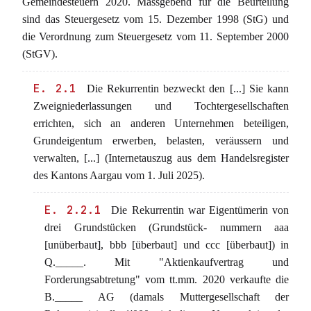
Gemeindesteuern 2020. Massgebend für die Beurteilung
sind das Steuergesetz vom 15. Dezember 1998 (StG) und
die Verordnung zum Steuergesetz vom 11. September 2000
(StGV).
E. 2.1
Die Rekurrentin bezweckt den [...] Sie kann
Zweigniederlassungen und Tochtergesellschaften
errichten, sich an anderen Unternehmen beteiligen,
Grundeigentum erwerben, belasten, veräussern und
verwalten, [...] (Internetauszug aus dem Handelsregister
des Kantons Aargau vom 1. Juli 2025).
E. 2.2.1
Die Rekurrentin war Eigentümerin von
drei Grundstücken (Grundstück- nummern aaa
[unüberbaut], bbb [überbaut] und ccc [überbaut]) in
Q._____. Mit "Aktienkaufvertrag und
Forderungsabtretung" vom tt.mm. 2020 verkaufte die
B._____ AG (damals Muttergesellschaft der