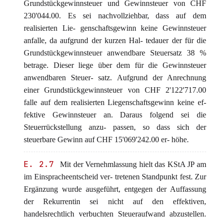
Grundstückgewinnsteuer und Gewinnsteuer von CHF
230'044.00. Es sei nachvollziehbar, dass auf dem
realisierten Lie- genschaftsgewinn keine Gewinnsteuer
anfalle, da aufgrund der kurzen Hal- tedauer der für die
Grundstückgewinnsteuer anwendbare Steuersatz 38 %
betrage. Dieser liege über dem für die Gewinnsteuer
anwendbaren Steuer- satz. Aufgrund der Anrechnung
einer Grundstückgewinnsteuer von CHF 2'122'717.00
falle auf dem realisierten Liegenschaftsgewinn keine ef-
fektive Gewinnsteuer an. Daraus folgend sei die
Steuerrückstellung anzu- passen, so dass sich der
steuerbare Gewinn auf CHF 15'069'242.00 er- höhe.
E. 2.7
Mit der Vernehmlassung hielt das KStA JP am
im Einspracheentscheid ver- tretenen Standpunkt fest. Zur
Ergänzung wurde ausgeführt, entgegen der Auffassung
der Rekurrentin sei nicht auf den effektiven,
handelsrechtlich verbuchten Steueraufwand abzustellen.