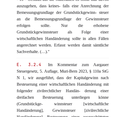
auszugehen, dass keines- falls eine Anrechnung der
Bemessungsgrundlage der Grundstückgewinn- steuer
an die Bemessungsgrundlage der Gewinnsteuer
erfolgen sollte. Nur die erhobene
Grundstückgewinnsteuer als Folge einer
wirtschaftlichen Handänderung sollte in allen Fällen
angerechnet werden. Erfasst werden damit sämtliche
Sachverhalte. (…)."
E. 3.2.4
Im Kommentar zum Aargauer
Steuergesetz, 5. Auflage, Muri-Bern 2023, § 110a StG
N 1, wir ausgeführt, dass der Kapitalgewinn nach
Besteuerung einer wirtschaftlichen Handänderung mit
folgender zivilrechtlicher Handän- derung einer
dreifachen Besteuerung unterliegen könne
(Grundstückge- winnsteuer [wirtschaftliche
Handänderung], Gewinnsteuer [zivilrechtliche
Handänderung], Besteuerung einer ausgeschütteten