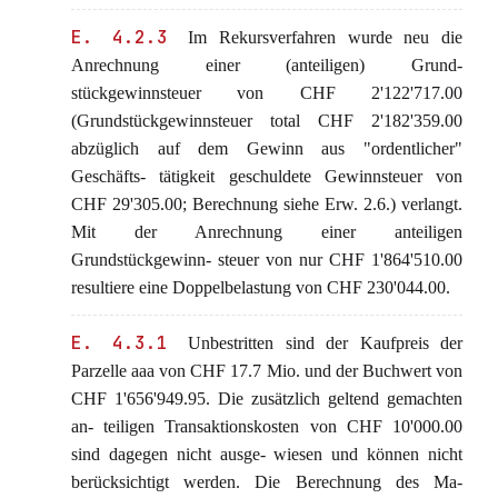
E. 4.2.3
Im Rekursverfahren wurde neu die
Anrechnung einer (anteiligen) Grund-
stückgewinnsteuer von CHF 2'122'717.00
(Grundstückgewinnsteuer total CHF 2'182'359.00
abzüglich auf dem Gewinn aus "ordentlicher"
Geschäfts- tätigkeit geschuldete Gewinnsteuer von
CHF 29'305.00; Berechnung siehe Erw. 2.6.) verlangt.
Mit der Anrechnung einer anteiligen
Grundstückgewinn- steuer von nur CHF 1'864'510.00
resultiere eine Doppelbelastung von CHF 230'044.00.
E. 4.3.1
Unbestritten sind der Kaufpreis der
Parzelle aaa von CHF 17.7 Mio. und der Buchwert von
CHF 1'656'949.95. Die zusätzlich geltend gemachten
an- teiligen Transaktionskosten von CHF 10'000.00
sind dagegen nicht ausge- wiesen und können nicht
berücksichtigt werden. Die Berechnung des Ma-