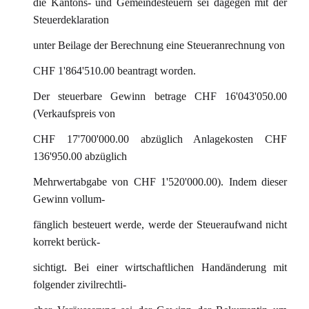
die Kantons- und Gemeindesteuern sei dagegen mit der
Steuerdeklaration
unter Beilage der Berechnung eine Steueranrechnung von
CHF 1'864'510.00 beantragt worden.
Der steuerbare Gewinn betrage CHF 16'043'050.00
(Verkaufspreis von
CHF 17'700'000.00 abzüglich Anlagekosten CHF
136'950.00 abzüglich
Mehrwertabgabe von CHF 1'520'000.00). Indem dieser
Gewinn vollum-
fänglich besteuert werde, werde der Steueraufwand nicht
korrekt berück-
sichtigt. Bei einer wirtschaftlichen Handänderung mit
folgender zivilrechtli-