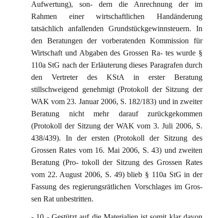
Aufwertung), son- dern die Anrechnung der im
Rahmen einer wirtschaftlichen Handänderung
tatsächlich anfallenden Grundstückgewinnsteuern. In
den Beratungen der vorberatenden Kommission für
Wirtschaft und Abgaben des Grossen Ra- tes wurde §
110a StG nach der Erläuterung dieses Paragrafen durch
den Vertreter des KStA in erster Beratung
stillschweigend genehmigt (Protokoll der Sitzung der
WAK vom 23. Januar 2006, S. 182/183) und in zweiter
Beratung nicht mehr darauf zurückgekommen
(Protokoll der Sitzung der WAK vom 3. Juli 2006, S.
438/439). In der ersten (Protokoll der Sitzung des
Grossen Rates vom 16. Mai 2006, S. 43) und zweiten
Beratung (Pro- tokoll der Sitzung des Grossen Rates
vom 22. August 2006, S. 49) blieb § 110a StG in der
Fassung des regierungsrätlichen Vorschlages im Gros-
sen Rat unbestritten.
- 10 - Gestützt auf die Materialien ist somit klar davon