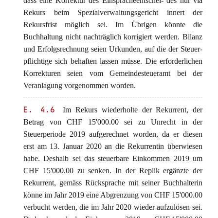
dass eine Korrektur des Einspracheentschei- des nur via
Rekurs beim Spezialverwaltungsgericht innert der
Rekursfrist möglich sei. Im Übrigen könnte die
Buchhaltung nicht nachträglich korrigiert werden. Bilanz
und Erfolgsrechnung seien Urkunden, auf die der Steuer-
pflichtige sich behaften lassen müsse. Die erforderlichen
Korrekturen seien vom Gemeindesteueramt bei der
Veranlagung vorgenommen worden.
E. 4.6
Im Rekurs wiederholte der Rekurrent, der
Betrag von CHF 15'000.00 sei zu Unrecht in der
Steuerperiode 2019 aufgerechnet worden, da er diesen
erst am 13. Januar 2020 an die Rekurrentin überwiesen
habe. Deshalb sei das steuerbare Einkommen 2019 um
CHF 15'000.00 zu senken. In der Replik ergänzte der
Rekurrent, gemäss Rücksprache mit seiner Buchhalterin
könne im Jahr 2019 eine Abgrenzung von CHF 15'000.00
verbucht werden, die im Jahr 2020 wieder aufzulösen sei.