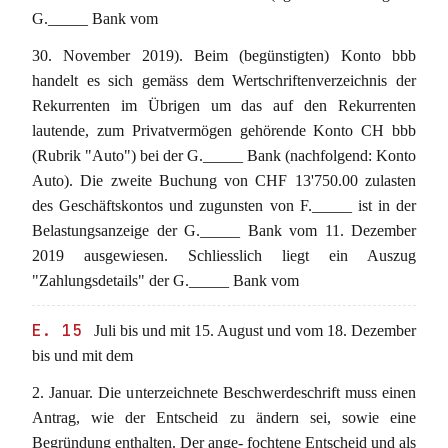
G._____ Bank vom
30. November 2019). Beim (begünstigten) Konto bbb
handelt es sich gemäss dem Wertschriftenverzeichnis der
Rekurrenten im Übrigen um das auf den Rekurrenten
lautende, zum Privatvermögen gehörende Konto CH bbb
(Rubrik "Auto") bei der G._____ Bank (nachfolgend: Konto
Auto). Die zweite Buchung von CHF 13'750.00 zulasten
des Geschäftskontos und zugunsten von F._____ ist in der
Belastungsanzeige der G._____ Bank vom 11. Dezember
2019 ausgewiesen. Schliesslich liegt ein Auszug
"Zahlungsdetails" der G._____ Bank vom
E. 15
Juli bis und mit 15. August und vom 18. Dezember
bis und mit dem
2. Januar. Die unterzeichnete Beschwerdeschrift muss einen
Antrag, wie der Entscheid zu ändern sei, sowie eine
Begründung enthalten. Der ange- fochtene Entscheid und als