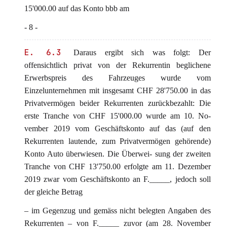
15'000.00 auf das Konto bbb am
- 8 -
E. 6.3
Daraus ergibt sich was folgt: Der
offensichtlich privat von der Rekurrentin beglichene
Erwerbspreis des Fahrzeuges wurde vom
Einzelunternehmen mit insgesamt CHF 28'750.00 in das
Privatvermögen beider Rekurrenten zurückbezahlt: Die
erste Tranche von CHF 15'000.00 wurde am 10. No-
vember 2019 vom Geschäftskonto auf das (auf den
Rekurrenten lautende, zum Privatvermögen gehörende)
Konto Auto überwiesen. Die Überwei- sung der zweiten
Tranche von CHF 13'750.00 erfolgte am 11. Dezember
2019 zwar vom Geschäftskonto an F._____, jedoch soll
der gleiche Betrag
– im Gegenzug und gemäss nicht belegten Angaben des
Rekurrenten – von F._____ zuvor (am 28. November