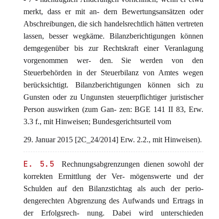
merkt, dass er mit an- dern Bewertungsansätzen oder
Abschreibungen, die sich handelsrechtlich hätten vertreten
lassen, besser wegkäme. Bilanzberichtigungen können
demgegenüber bis zur Rechtskraft einer Veranlagung
vorgenommen wer- den. Sie werden von den
Steuerbehörden in der Steuerbilanz von Amtes wegen
berücksichtigt. Bilanzberichtigungen können sich zu
Gunsten oder zu Ungunsten steuerpflichtiger juristischer
Person auswirken (zum Gan- zen: BGE 141 II 83, Erw.
3.3 f., mit Hinweisen; Bundesgerichtsurteil vom
29. Januar 2015 [2C_24/2014] Erw. 2.2., mit Hinweisen).
E. 5.5
Rechnungsabgrenzungen dienen sowohl der
korrekten Ermittlung der Ver- mögenswerte und der
Schulden auf den Bilanzstichtag als auch der perio-
dengerechten Abgrenzung des Aufwands und Ertrags in
der Erfolgsrech- nung. Dabei wird unterschieden