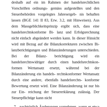
deshalb auf ein im Rahmen der handelsrechtlichen
Vorschriften ordnungs- gemäss aufgestelltes und den
Steuerbehörden vorgelegtes Jahresergeb- nis behaften
lassen (BGE 141 II 83, Erw. 3.2, mit Hinweisen). Aus
dem Massgeblichkeitsprinzip ergibt sich, dass eine
handelsrechtskonforme Bi- lanz und Erfolgsrechnung
nicht einfach abgeändert werden kann. In dieser Hinsicht
wird mit Bezug auf die Bilanzkorrekturen zwischen Bi-
lanzberichtigungen und Bilanzänderungen unterschieden.
Bei der Bilanz- berichtigung wird ein
handelsrechtswidriger durch einen handelsrechtskon-
formen Wertansatz ersetzt, während bei der
Bilanzänderung ein handels- rechtskonformer Wertansatz
durch eine andere, ebenfalls handelsrechts- konforme
Bewertung ersetzt wird. Eine Bilanzänderung ist nur bis
zur Ein- reichung der Steuererklärung zulässig. Der
Steuerpflichtige kann nicht
- 7 - nachträglich Änderungen vornehmen, wenn er etwa