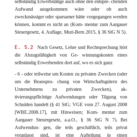
selbständig Erwerbstätige auch ohne den entspre- chenden
Aufwand ausgekommen wäre oder ob auch
zweckmässiger oder sparsamer hätte vorgegangen werden
können, kommt es nicht an (Kom- mentar zum Aargauer
Steuergesetz, 4. Auflage, Muri-Bern 2015, § 36 StG N 5).
E. 5.2
Nach Gesetz, Lehre und Rechtsprechung hört
die Abzugsfähigkeit von Ge- winnungskosten eines
selbständig Erwerbenden dort auf, wo es sich ganz
- 6 - oder teilweise um Kosten zu privaten Zwecken (oder
um die Beanspru- chung von Wirtschaftsgütern des
Unternehmens zu privaten Zwecken), ak-
tivierungspflichtige Aufwendungen oder Tilgung von
Schulden handelt (§ 41 StG; VGE vom 27. August 2008
[WBE.2008.17], mit Hinweisen; Kom- mentar zum
Aargauer Steuergesetz, a.a.O., § 36 StG N 7). Bei
Aufwendun- gen, die teils geschäftlich, teils privat
veranlasst sind, ist eine Aufteilung in einen