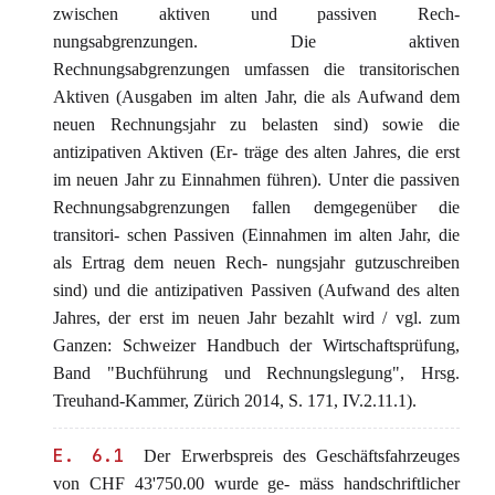
zwischen aktiven und passiven Rech-
nungsabgrenzungen. Die aktiven
Rechnungsabgrenzungen umfassen die transitorischen
Aktiven (Ausgaben im alten Jahr, die als Aufwand dem
neuen Rechnungsjahr zu belasten sind) sowie die
antizipativen Aktiven (Er- träge des alten Jahres, die erst
im neuen Jahr zu Einnahmen führen). Unter die passiven
Rechnungsabgrenzungen fallen demgegenüber die
transitori- schen Passiven (Einnahmen im alten Jahr, die
als Ertrag dem neuen Rech- nungsjahr gutzuschreiben
sind) und die antizipativen Passiven (Aufwand des alten
Jahres, der erst im neuen Jahr bezahlt wird / vgl. zum
Ganzen: Schweizer Handbuch der Wirtschaftsprüfung,
Band "Buchführung und Rechnungslegung", Hrsg.
Treuhand-Kammer, Zürich 2014, S. 171, IV.2.11.1).
E. 6.1
Der Erwerbspreis des Geschäftsfahrzeuges
von CHF 43'750.00 wurde ge- mäss handschriftlicher