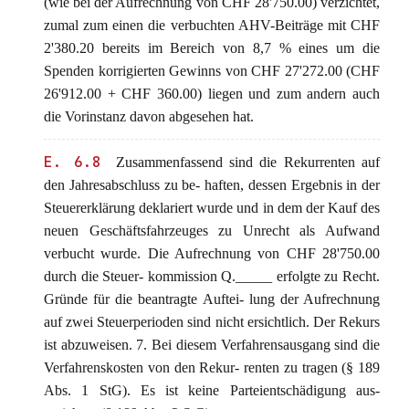
(wie bei der Aufrechnung von CHF 28'750.00) verzichtet,
zumal zum einen die verbuchten AHV-Beiträge mit CHF
2'380.20 bereits im Bereich von 8,7 % eines um die
Spenden korrigierten Gewinns von CHF 27'272.00 (CHF
26'912.00 + CHF 360.00) liegen und zum andern auch
die Vorinstanz davon abgesehen hat.
E. 6.8
Zusammenfassend sind die Rekurrenten auf
den Jahresabschluss zu be- haften, dessen Ergebnis in der
Steuererklärung deklariert wurde und in dem der Kauf des
neuen Geschäftsfahrzeuges zu Unrecht als Aufwand
verbucht wurde. Die Aufrechnung von CHF 28'750.00
durch die Steuer- kommission Q._____ erfolgte zu Recht.
Gründe für die beantragte Auftei- lung der Aufrechnung
auf zwei Steuerperioden sind nicht ersichtlich. Der Rekurs
ist abzuweisen. 7. Bei diesem Verfahrensausgang sind die
Verfahrenskosten von den Rekur- renten zu tragen (§ 189
Abs. 1 StG). Es ist keine Parteientschädigung aus-