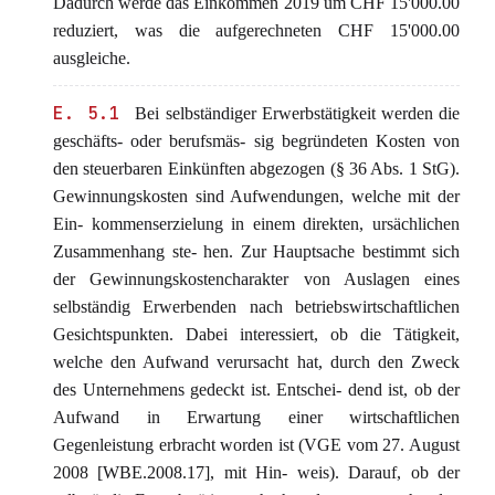
Dadurch werde das Einkommen 2019 um CHF 15'000.00
reduziert, was die aufgerechneten CHF 15'000.00
ausgleiche.
E. 5.1
Bei selbständiger Erwerbstätigkeit werden die
geschäfts- oder berufsmäs- sig begründeten Kosten von
den steuerbaren Einkünften abgezogen (§ 36 Abs. 1 StG).
Gewinnungskosten sind Aufwendungen, welche mit der
Ein- kommenserzielung in einem direkten, ursächlichen
Zusammenhang ste- hen. Zur Hauptsache bestimmt sich
der Gewinnungskostencharakter von Auslagen eines
selbständig Erwerbenden nach betriebswirtschaftlichen
Gesichtspunkten. Dabei interessiert, ob die Tätigkeit,
welche den Aufwand verursacht hat, durch den Zweck
des Unternehmens gedeckt ist. Entschei- dend ist, ob der
Aufwand in Erwartung einer wirtschaftlichen
Gegenleistung erbracht worden ist (VGE vom 27. August
2008 [WBE.2008.17], mit Hin- weis). Darauf, ob der