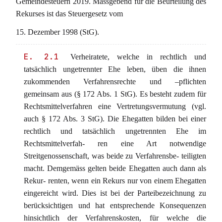
Gemeindesteuern 2019. Massgebend für die Beurteilung des
Rekurses ist das Steuergesetz vom
15. Dezember 1998 (StG).
E. 2.1
Verheiratete, welche in rechtlich und
tatsächlich ungetrennter Ehe leben, üben die ihnen
zukommenden Verfahrensrechte und –pflichten
gemeinsam aus (§ 172 Abs. 1 StG). Es besteht zudem für
Rechtsmittelverfahren eine Vertretungsvermutung (vgl.
auch § 172 Abs. 3 StG). Die Ehegatten bilden bei einer
rechtlich und tatsächlich ungetrennten Ehe im
Rechtsmittelverfah- ren eine Art notwendige
Streitgenossenschaft, was beide zu Verfahrensbe- teiligten
macht. Demgemäss gelten beide Ehegatten auch dann als
Rekur- renten, wenn ein Rekurs nur von einem Ehegatten
eingereicht wird. Dies ist bei der Parteibezeichnung zu
berücksichtigen und hat entsprechende Konsequenzen
hinsichtlich der Verfahrenskosten, für welche die