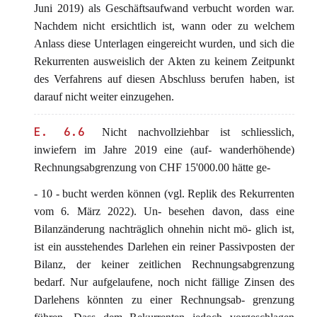
Juni 2019) als Geschäftsaufwand verbucht worden war.
Nachdem nicht ersichtlich ist, wann oder zu welchem
Anlass diese Unterlagen eingereicht wurden, und sich die
Rekurrenten ausweislich der Akten zu keinem Zeitpunkt
des Verfahrens auf diesen Abschluss berufen haben, ist
darauf nicht weiter einzugehen.
E. 6.6
Nicht nachvollziehbar ist schliesslich,
inwiefern im Jahre 2019 eine (auf- wanderhöhende)
Rechnungsabgrenzung von CHF 15'000.00 hätte ge-
- 10 - bucht werden können (vgl. Replik des Rekurrenten
vom 6. März 2022). Un- besehen davon, dass eine
Bilanzänderung nachträglich ohnehin nicht mö- glich ist,
ist ein ausstehendes Darlehen ein reiner Passivposten der
Bilanz, der keiner zeitlichen Rechnungsabgrenzung
bedarf. Nur aufgelaufene, noch nicht fällige Zinsen des
Darlehens könnten zu einer Rechnungsab- grenzung