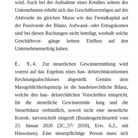
wird. Auch bei der Aufnahme eines Kredites seitens des
Unternehmens erhöht sich das Geschäftsvermögen auf der
Aktivseite im gleichen Masse wie das Fremdkapital auf
der Passivseite der Bilanz. Aufwand- oder Ertragskonten
sind bei diesen Buchungen nicht beteiligt, weshalb solche
Geschäftsvor- gänge keinen Einfluss auf den
Unternehmenserfolg haben.
E. 5.4
Zur steuerlichen Gewinnermittlung wird
vorerst auf das Ergebnis eines han- delsrechtskonformen
Rechnungsabschlusses abgestellt. Gemäss dem
Massgeblichkeitsprinzip ist die handelsrechtliche Bilanz,
welche den han- delsrechtlichen Vorschriften entspricht,
für die steuerliche Gewinnermitt- lung und die
Steuerbilanz verbindlich, soweit nicht eine steuerliche
Korrek- turvorschrift eingreift (Bundesgerichtsurteil vom
23. Januar 2020 [2C_57/ 2018], Erw. 6.2., mit
Hinweisen). Eine steuerpflichtige Person muss sich