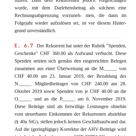
führen. Dass dem Rekurrenten jedoch vorgeschlagen
wurde, mit dem Darlehensbetrag als solchem eine
Rechnungsabgrenzung vorzuneh- men, die dann im
Folgejahr wieder aufzulösen sei, ist vor diesem Hinter-
grund unverständlich.
E. 6.7
Der Rekurrent hat unter der Rubrik "Spenden,
Geschenke" CHF 360.00 als Aufwand verbucht. Diese
Spenden setzten sich gemäss den eingereichten Belegen
zusammen aus einer Überweisung an die M._____ von
CHF 40.00 am 23. Januar 2019, der Bezahlung des
N._____ Mitgliedbeitrages von CHF 240.00 am 28.
Oktober 2019 sowie Spenden von je CHF 40.00 an die
O._____ und an die P._____ am 6. November 2019.
Diese Beiträge sind als freiwillige Leistungen ohnehin
vom steuerbaren Einkommen der Rekurrenten abziehbar
(§ 40a StG), stellen jedoch keinen Geschäftsaufwand dar.
Auf die (geringfügige) Korrektur der AHV-Beiträge wird