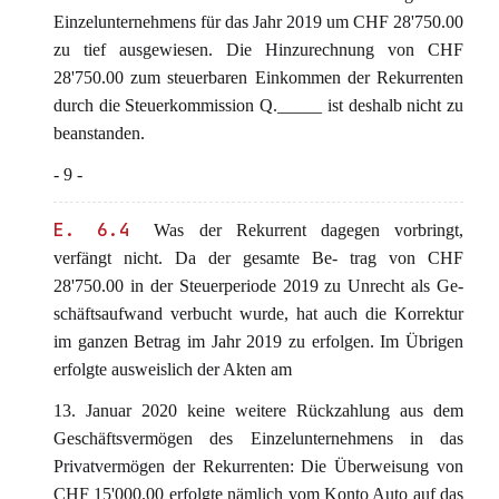
Einzelunternehmens für das Jahr 2019 um CHF 28'750.00
zu tief ausgewiesen. Die Hinzurechnung von CHF
28'750.00 zum steuerbaren Einkommen der Rekurrenten
durch die Steuerkommission Q._____ ist deshalb nicht zu
beanstanden.
- 9 -
E. 6.4
Was der Rekurrent dagegen vorbringt,
verfängt nicht. Da der gesamte Be- trag von CHF
28'750.00 in der Steuerperiode 2019 zu Unrecht als Ge-
schäftsaufwand verbucht wurde, hat auch die Korrektur
im ganzen Betrag im Jahr 2019 zu erfolgen. Im Übrigen
erfolgte ausweislich der Akten am
13. Januar 2020 keine weitere Rückzahlung aus dem
Geschäftsvermögen des Einzelunternehmens in das
Privatvermögen der Rekurrenten: Die Überweisung von
CHF 15'000.00 erfolgte nämlich vom Konto Auto auf das