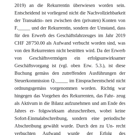
2019) an die Rekurrentin überwiesen worden sein.
Entscheidend ist vorliegend nicht die Nachvollziehbarkeit
der Transaktio- nen zwischen den (privaten) Konten von
F._____ und der Rekurrentin, sondern der Umstand, dass
für den Erwerb des Geschäftsfahrzeuges im Jahr 2019
CHF 28'750.00 als Aufwand verbucht worden sind, was
von den Rekurrenten nicht bestritten wird. Da der Erwerb
von Geschäftsvermögen ein erfolgsunwirksamer
Geschäftsvorgang ist (vgl. oben Erw. 5.3.), ist diese
Buchung gemäss den zutreffenden Ausführungen der
Steuerkommission Q._____ im Einspracheentscheid nicht
ordnungsgemäss vorgenommen worden. Richtig war
hingegen das Vorgehen des Rekurrenten, das Fahr- zeug
als Aktivum in die Bilanz aufzunehmen und am Ende des
Jahres er- folgswirksam abzuschreiben, wobei keine
Sofort-Einmalabschreibung, sondern eine periodische
Abschreibung gewählt wurde. Durch den zu Un- recht
verbuchten Aufwand wurde der Erfolg des