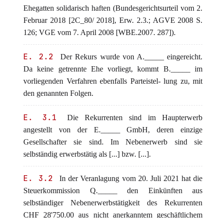
Ehegatten solidarisch haften (Bundesgerichtsurteil vom 2.
Februar 2018 [2C_80/ 2018], Erw. 2.3.; AGVE 2008 S.
126; VGE vom 7. April 2008 [WBE.2007. 287]).
E. 2.2
Der Rekurs wurde von A._____ eingereicht.
Da keine getrennte Ehe vorliegt, kommt B._____ im
vorliegenden Verfahren ebenfalls Parteistel- lung zu, mit
den genannten Folgen.
E. 3.1
Die Rekurrenten sind im Haupterwerb
angestellt von der E._____ GmbH, deren einzige
Gesellschafter sie sind. Im Nebenerwerb sind sie
selbständig erwerbstätig als [...] bzw. [...].
E. 3.2
In der Veranlagung vom 20. Juli 2021 hat die
Steuerkommission Q._____ den Einkünften aus
selbständiger Nebenerwerbstätigkeit des Rekurrenten
CHF 28'750.00 aus nicht anerkanntem geschäftlichem