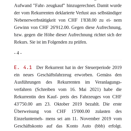
Aufwand "Fahr- zeugkauf" hinzugerechnet. Damit wurde
der vom Rekurrenten deklarierte Verlust aus selbständiger
Nebenerwerbstätigkeit von CHF 1'838.00 zu ei- nem
Gewinn von CHF 26'912.00. Gegen diese Aufrechnung,
bzw. gegen die Höhe dieser Aufrechnung richtet sich der
Rekurs. Sie ist im Folgenden zu prüfen.
- 4 -
E. 4.1
Der Rekurrent hat in der Steuerperiode 2019
ein neues Geschäftsfahrzeug erworben. Gemäss den
Ausführungen des Rekurrenten im Veranlagungs-
verfahren (Schreiben vom 16. Mai 2021) habe die
Rekurrentin den Kauf- preis des Fahrzeuges von CHF
43'750.00 am 23. Oktober 2019 bezahlt. Die erste
Überweisung von CHF 15'000.00 zulasten des
Einzelunterneh- mens sei am 11. November 2019 vom
Geschäftskonto auf das Konto Auto (bbb) erfolgt.