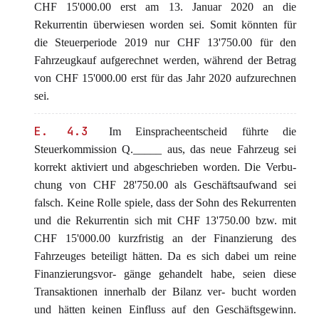
CHF 15'000.00 erst am 13. Januar 2020 an die
Rekurrentin überwiesen worden sei. Somit könnten für
die Steuerperiode 2019 nur CHF 13'750.00 für den
Fahrzeugkauf aufgerechnet werden, während der Betrag
von CHF 15'000.00 erst für das Jahr 2020 aufzurechnen
sei.
E. 4.3
Im Einspracheentscheid führte die
Steuerkommission Q._____ aus, das neue Fahrzeug sei
korrekt aktiviert und abgeschrieben worden. Die Verbu-
chung von CHF 28'750.00 als Geschäftsaufwand sei
falsch. Keine Rolle spiele, dass der Sohn des Rekurrenten
und die Rekurrentin sich mit CHF 13'750.00 bzw. mit
CHF 15'000.00 kurzfristig an der Finanzierung des
Fahrzeuges beteiligt hätten. Da es sich dabei um reine
Finanzierungsvor- gänge gehandelt habe, seien diese
Transaktionen innerhalb der Bilanz ver- bucht worden
und hätten keinen Einfluss auf den Geschäftsgewinn.