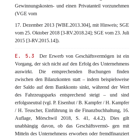
Gewinnungskosten- und einen Privatanteil vorzunehmen
(VGE vom
17. Dezember 2013 [WBE.2013.304], mit Hinweis; SGE
vom 25. Oktober 2018 [3-RV.2018.24]; SGE vom 23. Juli
2015 [3-RV.2015.14]).
E. 5.3
Der Erwerb von Geschäftsvermögen ist ein
Vorgang, der sich nicht auf den Erfolg des Unternehmens
auswirkt. Die entsprechenden Buchungen finden
zwischen den Bilanzkonten statt – indem beispielsweise
der Saldo auf dem Bankkonto sinkt, während der Wert
des Fahrzeugsparks entsprechend steigt – und sind
erfolgsneutral (vgl. P. Eisenhut / B. Kampfer / H. Kampfer
/ H. Teuscher, Einführung in die Finanzbuchhaltung, 16.
Auflage, Mörschwil 2018, S. 41, 4.4.2). Dies gilt
unabhängig davon, ob das Geschäftsvermö- gen mit
Mitteln des Unternehmens erworben oder fremdfinanziert