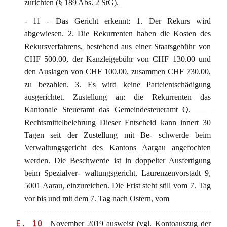
zurichten (§ 189 Abs. 2 StG).
- 11 - Das Gericht erkennt: 1. Der Rekurs wird
abgewiesen. 2. Die Rekurrenten haben die Kosten des
Rekursverfahrens, bestehend aus einer Staatsgebühr von
CHF 500.00, der Kanzleigebühr von CHF 130.00 und
den Auslagen von CHF 100.00, zusammen CHF 730.00,
zu bezahlen. 3. Es wird keine Parteientschädigung
ausgerichtet. Zustellung an: die Rekurrenten das
Kantonale Steueramt das Gemeindesteueramt Q._____
Rechtsmittelbelehrung Dieser Entscheid kann innert 30
Tagen seit der Zustellung mit Be- schwerde beim
Verwaltungsgericht des Kantons Aargau angefochten
werden. Die Beschwerde ist in doppelter Ausfertigung
beim Spezialver- waltungsgericht, Laurenzenvorstadt 9,
5001 Aarau, einzureichen. Die Frist steht still vom 7. Tag
vor bis und mit dem 7. Tag nach Ostern, vom
E. 10
November 2019 ausweist (vgl. Kontoauszug der