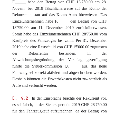
F._____ habe den Betrag von CHF 13'750.00 am 28.
Novem- ber 2019 fälschlicherweise auf das Konto der
Rekurrentin statt auf das Konto Auto überwiesen. Das
Einzelunternehmen habe F._____ den Betrag von CHF
13'750.00 am 11. Dezember 2019 zurücküberwiesen.
Somit habe das Einzelunternehmen CHF 28'750.00 vom
Kaufpreis des Fahrzeuges be- zahlt. Per 31. Dezember
2019 habe eine Restschuld von CHF 15'000.00 zugunsten
der Rekurrentin bestanden. In der
Abweichungsbegründung der Veranlagungsverfügung
führte die Steuerkommission Q._____ aus, das neue
Fahrzeug sei korrekt aktiviert und abgeschrieben worden.
Deshalb könnten die Erwerbskosten nicht zu- sätzlich als
Aufwand verbucht werden.
E. 4.2
In der Einsprache brachte der Rekurrent vor,
es sei falsch, in der Steuer- periode 2019 CHF 28'750.00
für den Fahrzeugkauf aufzurechnen, da der Betrag von