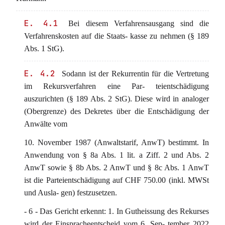
E. 4.1
Bei diesem Verfahrensausgang sind die
Verfahrenskosten auf die Staats- kasse zu nehmen (§ 189
Abs. 1 StG).
E. 4.2
Sodann ist der Rekurrentin für die Vertretung
im Rekursverfahren eine Par- teientschädigung
auszurichten (§ 189 Abs. 2 StG). Diese wird in analoger
(Obergrenze) des Dekretes über die Entschädigung der
Anwälte vom
10. November 1987 (Anwaltstarif, AnwT) bestimmt. In
Anwendung von § 8a Abs. 1 lit. a Ziff. 2 und Abs. 2
AnwT sowie § 8b Abs. 2 AnwT und § 8c Abs. 1 AnwT
ist die Parteientschädigung auf CHF 750.00 (inkl. MWSt
und Ausla- gen) festzusetzen.
- 6 - Das Gericht erkennt: 1. In Gutheissung des Rekurses
wird der Einspracheentscheid vom 6. Sep- tember 2022