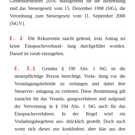
Gemeindesteuern 2016. Massgebend für die Beurteilung
sind das Steuergesetz vom 15. Dezember 1998 (StG), die
Verordnung zum Steuergesetz vom 11. September 2000
(StGV).
E. 2
Die Rekurrentin macht geltend, trotz Antrag sei
keine Einspracheverhand- lung durchgeführt worden.
Darauf ist vorab einzugehen.
E. 3.1
Gemäss § 190 Abs. 1 StG ist die
steuerpflichtige Person berechtigt, Vorla- dung vor die
Veranlagungsbehörde zu verlangen und dabei ihre
Steuerver- anlagung zu vertreten. Diese Bestimmung gilt
zunächst für das Veranla- gungsverfahren und aufgrund
der Verweisung in § 194 Abs. 1 StG auch für das
Einspracheverfahren. In der Regel wird ein
Vorladungsbegehren aus- drücklich gestellt. Doch auch
wenn sich dieses nur konkludent, aber klar aus den