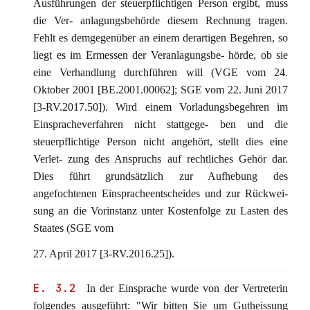
Ausführungen der steuerpflichtigen Person ergibt, muss
die Ver- anlagungsbehörde diesem Rechnung tragen.
Fehlt es demgegenüber an einem derartigen Begehren, so
liegt es im Ermessen der Veranlagungsbe- hörde, ob sie
eine Verhandlung durchführen will (VGE vom 24.
Oktober 2001 [BE.2001.00062]; SGE vom 22. Juni 2017
[3-RV.2017.50]). Wird einem Vorladungsbegehren im
Einspracheverfahren nicht stattgege- ben und die
steuerpflichtige Person nicht angehört, stellt dies eine
Verlet- zung des Anspruchs auf rechtliches Gehör dar.
Dies führt grundsätzlich zur Aufhebung des
angefochtenen Einspracheentscheides und zur Rückwei-
sung an die Vorinstanz unter Kostenfolge zu Lasten des
Staates (SGE vom
27. April 2017 [3-RV.2016.25]).
E. 3.2
In der Einsprache wurde von der Vertreterin
folgendes ausgeführt: "Wir bitten Sie um Gutheissung