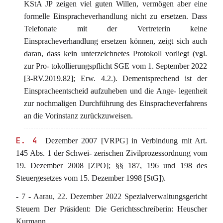
KStA JP zeigen viel guten Willen, vermögen aber eine
formelle Einspracheverhandlung nicht zu ersetzen. Dass
Telefonate mit der Vertreterin keine
Einspracheverhandlung ersetzen können, zeigt sich auch
daran, dass kein unterzeichnetes Protokoll vorliegt (vgl.
zur Pro- tokollierungspflicht SGE vom 1. September 2022
[3-RV.2019.82]; Erw. 4.2.). Dementsprechend ist der
Einspracheentscheid aufzuheben und die Ange- legenheit
zur nochmaligen Durchführung des Einspracheverfahrens
an die Vorinstanz zurückzuweisen.
E. 4
Dezember 2007 [VRPG] in Verbindung mit Art.
145 Abs. 1 der Schwei- zerischen Zivilprozessordnung vom
19. Dezember 2008 [ZPO]; §§ 187, 196 und 198 des
Steuergesetzes vom 15. Dezember 1998 [StG]).
- 7 - Aarau, 22. Dezember 2022 Spezialverwaltungsgericht
Steuern Der Präsident: Die Gerichtsschreiberin: Heuscher
Kurmann