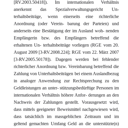
[RV.2003.50418]). Im internationalen Verhältnis
anerkennt das Spezialverwaltungsgericht Un-
terhaltsbeiträge, wenn einerseits eine richterliche
Anordnung (oder Verein- barung der Parteien) und
anderseits eine Bestätigung der im Ausland woh- nenden
Empfängerin bzw. des Empfängers betreffend die
erhaltenen Un- terhaltsbeiträge vorliegen (RGE vom 20.
August 2009 [3-RV.2008.224]; RGE vom 22. März 2007
[3-RV.2005.50178]). Dagegen werden bei fehlender
richterlicher Anordnung bzw. Vereinbarung betreffend die
Zahlung von Unterhaltsbeiträgen bei einem Auslandbezug
in analoger Anwendung zur Rechtsprechung zu den
Geldleistungen an unter- stützungsbedürftige Personen im
internationalen Verhältnis höhere Anfor- derungen an den
Nachweis der Zahlungen gestellt. Vorausgesetzt wird,
dass mittels geeigneter Beweismittel nachgewiesen wird,
dass tatsächlich im massgeblichen Zeitraum und im
geltend gemachten Umfang Geld an die unterstützte(n)