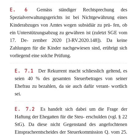
E. 6
Gemäss ständiger Rechtsprechung des
Spezialverwaltungsgerichts ist bei Nichtgewährung eines
Kinderabzuges von Amtes wegen subsidiär zu prü- fen, ob
ein Unterstützungsabzug zu gewähren ist (zuletzt SGE vom
17. De- zember 2020 [3-RV.2020.148]). Da keine
Zahlungen für die Kinder nachgewiesen sind, erübrigt sich
vorliegend eine solche Prüfung.
E. 7.1
Der Rekurrent macht schliesslich geltend, es
seien 40 % des gesamten Steuerbetrages von seiner
Ehefrau zu bezahlen, da sie auch dafür verant- wortlich
sei.
E. 7.2
Es handelt sich dabei um die Frage der
Haftung der Ehegatten für die Steu- erschulden (vgl. § 22
StG). Da diese nicht Gegenstand des angefochtenen
Einspracheentscheides der Steuerkommission Q. vom 25.