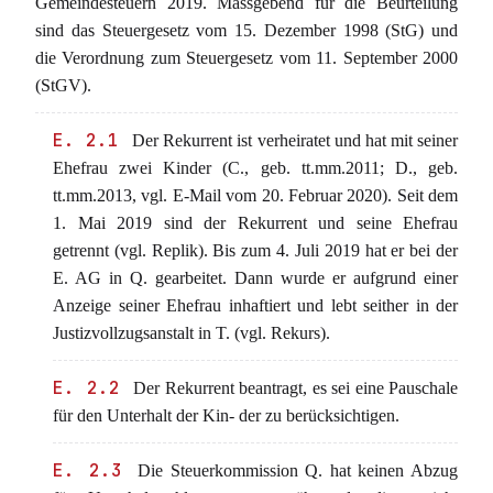
Gemeindesteuern 2019. Massgebend für die Beurteilung
sind das Steuergesetz vom 15. Dezember 1998 (StG) und
die Verordnung zum Steuergesetz vom 11. September 2000
(StGV).
E. 2.1
Der Rekurrent ist verheiratet und hat mit seiner
Ehefrau zwei Kinder (C., geb. tt.mm.2011; D., geb.
tt.mm.2013, vgl. E-Mail vom 20. Februar 2020). Seit dem
1. Mai 2019 sind der Rekurrent und seine Ehefrau
getrennt (vgl. Replik). Bis zum 4. Juli 2019 hat er bei der
E. AG in Q. gearbeitet. Dann wurde er aufgrund einer
Anzeige seiner Ehefrau inhaftiert und lebt seither in der
Justizvollzugsanstalt in T. (vgl. Rekurs).
E. 2.2
Der Rekurrent beantragt, es sei eine Pauschale
für den Unterhalt der Kin- der zu berücksichtigen.
E. 2.3
Die Steuerkommission Q. hat keinen Abzug