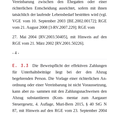
Vereinbarung zwischen den Ehegatten oder einer
richterlichen Entscheidung ausrichtet, sofern mit ihnen
tatsächlich der laufende Lebensbedarf bestritten wird (vgl.
VGE vom 10. September 2003 [BE.2002.00172]; RGE
vom 21. August 2008 [3-RV.2007.229]; RGE vom
27. Mai 2004 [RV.2003.50405], mit Hinweis auf den
RGE vom 21. März 2002 [RV.2001.50226].
- 4 -
E. 3.3
Die Beweispflicht der effektiven Zahlungen
für Unterhaltsbeiträge liegt bei der den Abzug
begehrenden Person. Die Vorlage einer richterlichen An-
ordnung oder einer Vereinbarung ist nicht Voraussetzung,
kann aber zu- sammen mit den Zahlungsnachweisen den
Abzug substantiieren (Kom- mentar zum Aargauer
Steuergesetz, 4. Auflage, Muri-Bern 2015, § 40 StG N
87, mit Hinweis auf den RGE vom 23. September 2004