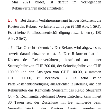
Mai 2021 bildet, ist darauf im vorliegenden
Rekursverfahren nicht einzutreten.
E. 8
Bei diesem Verfahrensausgang hat der Rekurrent die
Kosten des Rekurs- verfahrens zu tragen (§ 189 Abs. 1 StG).
Es ist keine Parteikostenentschä- digung auszurichten (§ 189
Abs. 2 StG).
- 7 - Das Gericht erkennt: 1. Der Rekurs wird abgewiesen,
soweit darauf einzutreten ist. 2. Der Rekurrent hat die
Kosten des Rekursverfahrens, bestehend aus einer
Staatsgebühr von CHF 300.00, der Schreibgebühr von CHF
100.00 und den Auslagen von CHF 100.00, zusammen
CHF 500.00, zu bezahlen. 3. Es wird keine
Parteikostenentschädigung ausgerichtet. Zustellung an: den
Rekurrenten das Kantonale Steueramt das Regio Steueramt
Q. – S. Rechtsmittelbelehrung Dieser Entscheid kann innert
30 Tagen seit der Zustellung mit Be- schwerde beim
Verwaltungsgericht des Kantons Aargau angefochten