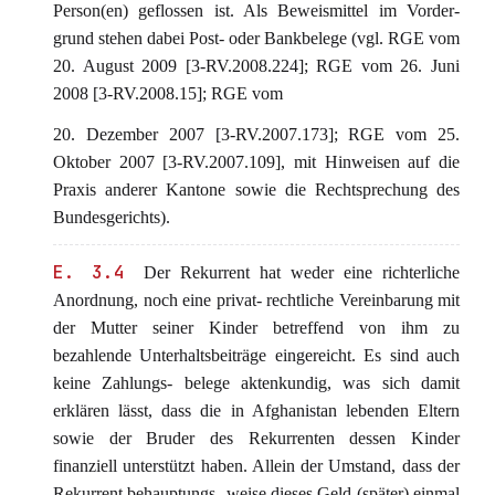
Person(en) geflossen ist. Als Beweismittel im Vorder-
grund stehen dabei Post- oder Bankbelege (vgl. RGE vom
20. August 2009 [3-RV.2008.224]; RGE vom 26. Juni
2008 [3-RV.2008.15]; RGE vom
20. Dezember 2007 [3-RV.2007.173]; RGE vom 25.
Oktober 2007 [3-RV.2007.109], mit Hinweisen auf die
Praxis anderer Kantone sowie die Rechtsprechung des
Bundesgerichts).
E. 3.4
Der Rekurrent hat weder eine richterliche
Anordnung, noch eine privat- rechtliche Vereinbarung mit
der Mutter seiner Kinder betreffend von ihm zu
bezahlende Unterhaltsbeiträge eingereicht. Es sind auch
keine Zahlungs- belege aktenkundig, was sich damit
erklären lässt, dass die in Afghanistan lebenden Eltern
sowie der Bruder des Rekurrenten dessen Kinder
finanziell unterstützt haben. Allein der Umstand, dass der
Rekurrent behauptungs- weise dieses Geld (später) einmal