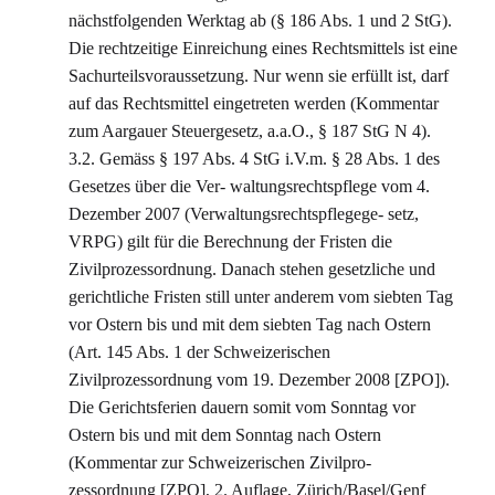
nächstfolgenden Werktag ab (§ 186 Abs. 1 und 2 StG).
Die rechtzeitige Einreichung eines Rechtsmittels ist eine
Sachurteilsvoraussetzung. Nur wenn sie erfüllt ist, darf
auf das Rechtsmittel eingetreten werden (Kommentar
zum Aargauer Steuergesetz, a.a.O., § 187 StG N 4).
3.2. Gemäss § 197 Abs. 4 StG i.V.m. § 28 Abs. 1 des
Gesetzes über die Ver- waltungsrechtspflege vom 4.
Dezember 2007 (Verwaltungsrechtspflegege- setz,
VRPG) gilt für die Berechnung der Fristen die
Zivilprozessordnung. Danach stehen gesetzliche und
gerichtliche Fristen still unter anderem vom siebten Tag
vor Ostern bis und mit dem siebten Tag nach Ostern
(Art. 145 Abs. 1 der Schweizerischen
Zivilprozessordnung vom 19. Dezember 2008 [ZPO]).
Die Gerichtsferien dauern somit vom Sonntag vor
Ostern bis und mit dem Sonntag nach Ostern
(Kommentar zur Schweizerischen Zivilpro-
zessordnung [ZPO], 2. Auflage, Zürich/Basel/Genf