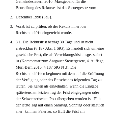
Gemeindesteuern 2016. Massgebend für die
Beurteilung des Rekurses ist das Steuergesetz vom
Dezember 1998 (StG).
Vorab ist zu prüfen, ob der Rekurs innert der
Rechtsmittelfrist eingereicht wurde.
3.1. Die Rekursfrist beträgt 30 Tage und ist nicht
erstreckbar (§ 187 Abs. 1 StG). Es handelt sich um eine
gesetzliche Frist, die als Verwirkungsfrist ausge- staltet
ist (Kommentar zum Aargauer Steuergesetz, 4. Auflage,
Muri-Bern 2015, § 187 StG N 3). Die
Rechtsmittelfristen beginnen mit dem auf die Eröffnung
der Verfügung oder des Entscheides folgenden Tag zu
laufen. Sie gelten als eingehalten, wenn die Eingabe
spätestens am letzten Tag der Frist eingegangen oder
der Schweizerischen Post übergeben worden ist. Fällt
der letzte Tag auf einen Samstag, Sonntag oder staatlich
aner- kannten Feiertag, so läuft die Frist am