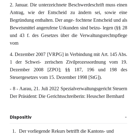
2. Januar. Die unterzeichnete Beschwerdeschrift muss einen
Antrag, wie der Entscheid zu ändern sei, sowie eine
Begründung enthalten. Der ange- fochtene Entscheid und als
Beweismittel angerufene Urkunden sind beizu- legen (§§ 28
und 43 f. des Gesetzes über die Verwaltungsrechtspflege
vom
4. Dezember 2007 [VRPG] in Verbindung mit Art. 145 Abs.
1 der Schwei- zerischen Zivilprozessordnung vom 19.
Dezember 2008 [ZPO]; §§ 187, 196 und 198 des
Steuergesetzes vom 15. Dezember 1998 [StG]).
- 8 - Aarau, 21. Juli 2022 Spezialverwaltungsgericht Steuern
Der Präsident: Die Gerichtsschreiberin: Heuscher Bernhard
Dispositiv
Der vorliegende Rekurs betrifft die Kantons- und