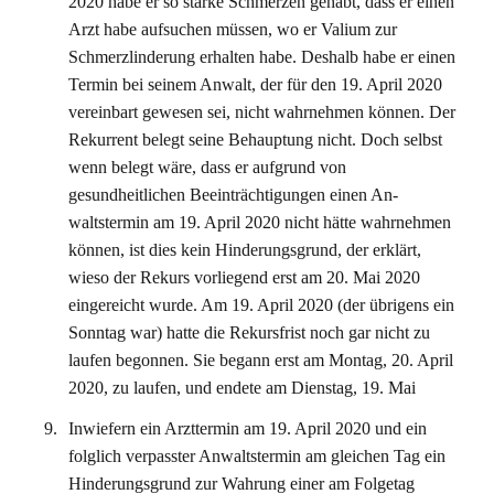
2020 habe er so starke Schmerzen gehabt, dass er einen
Arzt habe aufsuchen müssen, wo er Valium zur
Schmerzlinderung erhalten habe. Deshalb habe er einen
Termin bei seinem Anwalt, der für den 19. April 2020
vereinbart gewesen sei, nicht wahrnehmen können. Der
Rekurrent belegt seine Behauptung nicht. Doch selbst
wenn belegt wäre, dass er aufgrund von
gesundheitlichen Beeinträchtigungen einen An-
waltstermin am 19. April 2020 nicht hätte wahrnehmen
können, ist dies kein Hinderungsgrund, der erklärt,
wieso der Rekurs vorliegend erst am 20. Mai 2020
eingereicht wurde. Am 19. April 2020 (der übrigens ein
Sonntag war) hatte die Rekursfrist noch gar nicht zu
laufen begonnen. Sie begann erst am Montag, 20. April
2020, zu laufen, und endete am Dienstag, 19. Mai
Inwiefern ein Arzttermin am 19. April 2020 und ein
folglich verpasster Anwaltstermin am gleichen Tag ein
Hinderungsgrund zur Wahrung einer am Folgetag