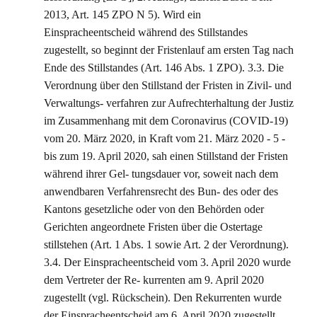
2013, Art. 145 ZPO N 5). Wird ein
Einspracheentscheid während des Stillstandes
zugestellt, so beginnt der Fristenlauf am ersten Tag nach
Ende des Stillstandes (Art. 146 Abs. 1 ZPO). 3.3. Die
Verordnung über den Stillstand der Fristen in Zivil- und
Verwaltungs- verfahren zur Aufrechterhaltung der Justiz
im Zusammenhang mit dem Coronavirus (COVID-19)
vom 20. März 2020, in Kraft vom 21. März 2020 - 5 -
bis zum 19. April 2020, sah einen Stillstand der Fristen
während ihrer Gel- tungsdauer vor, soweit nach dem
anwendbaren Verfahrensrecht des Bun- des oder des
Kantons gesetzliche oder von den Behörden oder
Gerichten angeordnete Fristen über die Ostertage
stillstehen (Art. 1 Abs. 1 sowie Art. 2 der Verordnung).
3.4. Der Einspracheentscheid vom 3. April 2020 wurde
dem Vertreter der Re- kurrenten am 9. April 2020
zugestellt (vgl. Rückschein). Den Rekurrenten wurde
der Einspracheentscheid am 6. April 2020 zugestellt