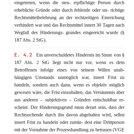
eingetreten, wenn die steu- erpflichtige Person durch
erhebliche Gründe oder durch fehlende oder un- richtige
Rechtsmittelbelehrung an der rechtzeitigen Einreichung
verhindert war und das Rechtsmittel innert 30 Tagen nach
Wegfall des Hinderungs- grundes eingereicht wurde (§
187 Abs. 2 StG).
E. 4.2
Ein unverschuldetes Hindernis im Sinne von §
187 Abs. 2 StG liegt nicht nur vor, wenn es dem
Betroffenen infolge eines von seinem Willen unab-
hängigen Umstands unmöglich war, innert Frist zu
handeln, sondern auch dann, wenn es objektiv möglich
gewesen wäre, die Frist einzuhalten, das Versäumnis aber
aus anderen – subjektiven – Gründen entschuldbar er-
scheint. Der Hinderungsgrund muss derart sein, dass der
Rechtsuchende durch ihn davon abgehalten wird, selbst
innert Frist zu handeln oder zumin- dest eine Drittperson
mit der Vornahme der Prozesshandlung zu betrauen (VGE