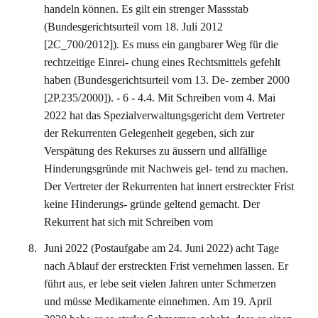
handeln können. Es gilt ein strenger Massstab
(Bundesgerichtsurteil vom 18. Juli 2012
[2C_700/2012]). Es muss ein gangbarer Weg für die
rechtzeitige Einrei- chung eines Rechtsmittels gefehlt
haben (Bundesgerichtsurteil vom 13. De- zember 2000
[2P.235/2000]). - 6 - 4.4. Mit Schreiben vom 4. Mai
2022 hat das Spezialverwaltungsgericht dem Vertreter
der Rekurrenten Gelegenheit gegeben, sich zur
Verspätung des Rekurses zu äussern und allfällige
Hinderungsgründe mit Nachweis gel- tend zu machen.
Der Vertreter der Rekurrenten hat innert erstreckter Frist
keine Hinderungs- gründe geltend gemacht. Der
Rekurrent hat sich mit Schreiben vom
Juni 2022 (Postaufgabe am 24. Juni 2022) acht Tage
nach Ablauf der erstreckten Frist vernehmen lassen. Er
führt aus, er lebe seit vielen Jahren unter Schmerzen
und müsse Medikamente einnehmen. Am 19. April