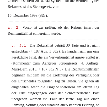
Gemeindesteuern 2016. Massgebend für die Beurteilung des
Rekurses ist das Steuergesetz vom
15. Dezember 1998 (StG).
E. 2
Vorab ist zu prüfen, ob der Rekurs innert der
Rechtsmittelfrist eingereicht wurde.
E. 3.1
Die Rekursfrist beträgt 30 Tage und ist nicht
erstreckbar (§ 187 Abs. 1 StG). Es handelt sich um eine
gesetzliche Frist, die als Verwirkungsfrist ausge- staltet ist
(Kommentar zum Aargauer Steuergesetz, 4. Auflage,
Muri-Bern 2015, § 187 StG N 3). Die Rechtsmittelfristen
beginnen mit dem auf die Eröffnung der Verfügung oder
des Entscheides folgenden Tag zu laufen. Sie gelten als
eingehalten, wenn die Eingabe spätestens am letzten Tag
der Frist eingegangen oder der Schweizerischen Post
übergeben worden ist. Fällt der letzte Tag auf einen
Samstag, Sonntag oder staatlich aner- kannten Feiertag, so