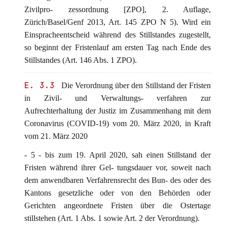
Zivilpro- zessordnung [ZPO], 2. Auflage,
Zürich/Basel/Genf 2013, Art. 145 ZPO N 5). Wird ein
Einspracheentscheid während des Stillstandes zugestellt,
so beginnt der Fristenlauf am ersten Tag nach Ende des
Stillstandes (Art. 146 Abs. 1 ZPO).
E. 3.3
Die Verordnung über den Stillstand der Fristen
in Zivil- und Verwaltungs- verfahren zur
Aufrechterhaltung der Justiz im Zusammenhang mit dem
Coronavirus (COVID-19) vom 20. März 2020, in Kraft
vom 21. März 2020
- 5 - bis zum 19. April 2020, sah einen Stillstand der
Fristen während ihrer Gel- tungsdauer vor, soweit nach
dem anwendbaren Verfahrensrecht des Bun- des oder des
Kantons gesetzliche oder von den Behörden oder
Gerichten angeordnete Fristen über die Ostertage
stillstehen (Art. 1 Abs. 1 sowie Art. 2 der Verordnung).