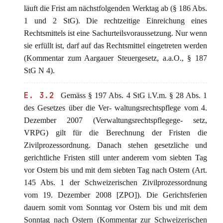
läuft die Frist am nächstfolgenden Werktag ab (§ 186 Abs.
1 und 2 StG). Die rechtzeitige Einreichung eines
Rechtsmittels ist eine Sachurteilsvoraussetzung. Nur wenn
sie erfüllt ist, darf auf das Rechtsmittel eingetreten werden
(Kommentar zum Aargauer Steuergesetz, a.a.O., § 187
StG N 4).
E. 3.2
Gemäss § 197 Abs. 4 StG i.V.m. § 28 Abs. 1
des Gesetzes über die Ver- waltungsrechtspflege vom 4.
Dezember 2007 (Verwaltungsrechtspflegege- setz,
VRPG) gilt für die Berechnung der Fristen die
Zivilprozessordnung. Danach stehen gesetzliche und
gerichtliche Fristen still unter anderem vom siebten Tag
vor Ostern bis und mit dem siebten Tag nach Ostern (Art.
145 Abs. 1 der Schweizerischen Zivilprozessordnung
vom 19. Dezember 2008 [ZPO]). Die Gerichtsferien
dauern somit vom Sonntag vor Ostern bis und mit dem
Sonntag nach Ostern (Kommentar zur Schweizerischen