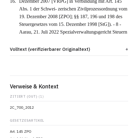
Dezember 2007 [VRPG] in Verbindung mit Art. 145
Abs. 1 der Schwei- zerischen Zivilprozessordnung vom
19. Dezember 2008 [ZPO]; §§ 187, 196 und 198 des
Steuergesetzes vom 15. Dezember 1998 [StG]). - 8 -
Aarau, 21. Juli 2022 Spezialverwaltungsgericht Steuern
Volltext (verifizierbarer Originaltext)
Verweise & Kontext
ZITIERT (OUT)
(1)
2C_700_2012
GESETZESARTIKEL
Art. 145 ZPO