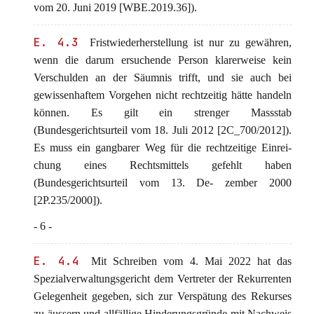
vom 20. Juni 2019 [WBE.2019.36]).
E. 4.3
Fristwiederherstellung ist nur zu gewähren,
wenn die darum ersuchende Person klarerweise kein
Verschulden an der Säumnis trifft, und sie auch bei
gewissenhaftem Vorgehen nicht rechtzeitig hätte handeln
können. Es gilt ein strenger Massstab
(Bundesgerichtsurteil vom 18. Juli 2012 [2C_700/2012]).
Es muss ein gangbarer Weg für die rechtzeitige Einrei-
chung eines Rechtsmittels gefehlt haben
(Bundesgerichtsurteil vom 13. De- zember 2000
[2P.235/2000]).
- 6 -
E. 4.4
Mit Schreiben vom 4. Mai 2022 hat das
Spezialverwaltungsgericht dem Vertreter der Rekurrenten
Gelegenheit gegeben, sich zur Verspätung des Rekurses
zu äussern und allfällige Hinderungsgründe mit Nachweis