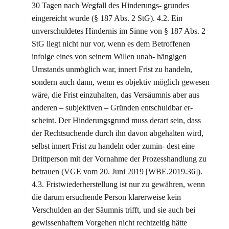
30 Tagen nach Wegfall des Hinderungs- grundes
eingereicht wurde (§ 187 Abs. 2 StG). 4.2. Ein
unverschuldetes Hindernis im Sinne von § 187 Abs. 2
StG liegt nicht nur vor, wenn es dem Betroffenen
infolge eines von seinem Willen unab- hängigen
Umstands unmöglich war, innert Frist zu handeln,
sondern auch dann, wenn es objektiv möglich gewesen
wäre, die Frist einzuhalten, das Versäumnis aber aus
anderen – subjektiven – Gründen entschuldbar er-
scheint. Der Hinderungsgrund muss derart sein, dass
der Rechtsuchende durch ihn davon abgehalten wird,
selbst innert Frist zu handeln oder zumin- dest eine
Drittperson mit der Vornahme der Prozesshandlung zu
betrauen (VGE vom 20. Juni 2019 [WBE.2019.36]).
4.3. Fristwiederherstellung ist nur zu gewähren, wenn
die darum ersuchende Person klarerweise kein
Verschulden an der Säumnis trifft, und sie auch bei
gewissenhaftem Vorgehen nicht rechtzeitig hätte