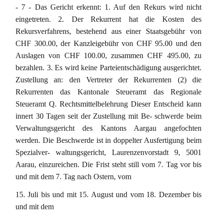
- 7 - Das Gericht erkennt: 1. Auf den Rekurs wird nicht
eingetreten. 2. Der Rekurrent hat die Kosten des
Rekursverfahrens, bestehend aus einer Staatsgebühr von
CHF 300.00, der Kanzleigebühr von CHF 95.00 und den
Auslagen von CHF 100.00, zusammen CHF 495.00, zu
bezahlen. 3. Es wird keine Parteientschädigung ausgerichtet.
Zustellung an: den Vertreter der Rekurrenten (2) die
Rekurrenten das Kantonale Steueramt das Regionale
Steueramt Q. Rechtsmittelbelehrung Dieser Entscheid kann
innert 30 Tagen seit der Zustellung mit Be- schwerde beim
Verwaltungsgericht des Kantons Aargau angefochten
werden. Die Beschwerde ist in doppelter Ausfertigung beim
Spezialver- waltungsgericht, Laurenzenvorstadt 9, 5001
Aarau, einzureichen. Die Frist steht still vom 7. Tag vor bis
und mit dem 7. Tag nach Ostern, vom
15. Juli bis und mit 15. August und vom 18. Dezember bis
und mit dem