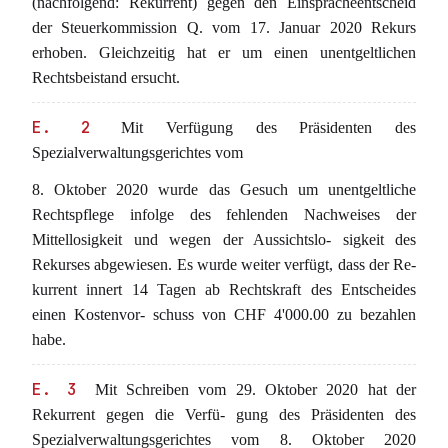
(nachfolgend: Rekurrent) gegen den Einspracheentscheid
der Steuerkommission Q. vom 17. Januar 2020 Rekurs
erhoben. Gleichzeitig hat er um einen unentgeltlichen
Rechtsbeistand ersucht.
E. 2
Mit Verfügung des Präsidenten des
Spezialverwaltungsgerichtes vom
8. Oktober 2020 wurde das Gesuch um unentgeltliche
Rechtspflege infolge des fehlenden Nachweises der
Mittellosigkeit und wegen der Aussichtslo- sigkeit des
Rekurses abgewiesen. Es wurde weiter verfügt, dass der Re-
kurrent innert 14 Tagen ab Rechtskraft des Entscheides
einen Kostenvor- schuss von CHF 4'000.00 zu bezahlen
habe.
E. 3
Mit Schreiben vom 29. Oktober 2020 hat der
Rekurrent gegen die Verfü- gung des Präsidenten des
Spezialverwaltungsgerichtes vom 8. Oktober 2020