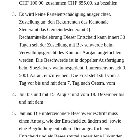
CHF 100.00, zusammen CHF 655.00, zu bezahlen.
Es wird keine Parteientschädigung ausgerichtet.
Zustellung an: den Rekurrenten das Kantonale
Steueramt das Gemeindesteueramt Q.
Rechtsmittelbelehrung Dieser Entscheid kann innert 30
Tagen seit der Zustellung mit Be- schwerde beim
Verwaltungsgericht des Kantons Aargau angefochten
werden. Die Beschwerde ist in doppelter Ausfertigung
beim Spezialver- waltungsgericht, Laurenzenvorstadt 9,
5001 Aarau, einzureichen. Die Frist steht still vom 7.
Tag vor bis und mit dem 7. Tag nach Ostern, vom
Juli bis und mit 15. August und vom 18. Dezember bis
und mit dem
Januar. Die unterzeichnete Beschwerdeschrift muss
einen Antrag, wie der Entscheid zu ändern sei, sowie
eine Begründung enthalten. Der ange- fochtene
Entscheid und als Beweismittel angerufene Urkunden