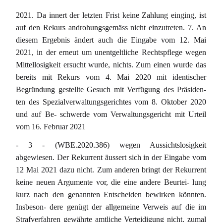
2021. Da innert der letzten Frist keine Zahlung einging, ist
auf den Rekurs androhungsgemäss nicht einzutreten. 7. An
diesem Ergebnis ändert auch die Eingabe vom 12. Mai
2021, in der erneut um unentgeltliche Rechtspflege wegen
Mittellosigkeit ersucht wurde, nichts. Zum einen wurde das
bereits mit Rekurs vom 4. Mai 2020 mit identischer
Begründung gestellte Gesuch mit Verfügung des Präsiden-
ten des Spezialverwaltungsgerichtes vom 8. Oktober 2020
und auf Be- schwerde vom Verwaltungsgericht mit Urteil
vom 16. Februar 2021
- 3 - (WBE.2020.386) wegen Aussichtslosigkeit
abgewiesen. Der Rekurrent äussert sich in der Eingabe vom
12 Mai 2021 dazu nicht. Zum anderen bringt der Rekurrent
keine neuen Argumente vor, die eine andere Beurtei- lung
kurz nach den genannten Entscheiden bewirken könnten.
Insbeson- dere genügt der allgemeine Verweis auf die im
Strafverfahren gewährte amtliche Verteidigung nicht, zumal