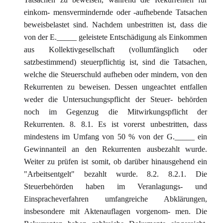
einkom- mensvermindernde oder -aufhebende Tatsachen
beweisbelastet sind. Nachdem unbestritten ist, dass die
von der E._____ geleistete Entschädigung als Einkommen
aus Kollektivgesellschaft (vollumfänglich oder
satzbestimmend) steuerpflichtig ist, sind die Tatsachen,
welche die Steuerschuld aufheben oder mindern, von den
Rekurrenten zu beweisen. Dessen ungeachtet entfallen
weder die Untersuchungspflicht der Steuer- behörden
noch im Gegenzug die Mitwirkungspflicht der
Rekurrenten. 8. 8.1. Es ist vorerst unbestritten, dass
mindestens im Umfang von 50 % von der G._____ ein
Gewinnanteil an den Rekurrenten ausbezahlt wurde.
Weiter zu prüfen ist somit, ob darüber hinausgehend ein
"Arbeitsentgelt" bezahlt wurde. 8.2. 8.2.1. Die
Steuerbehörden haben im Veranlagungs- und
Einspracheverfahren umfangreiche Abklärungen,
insbesondere mit Aktenauflagen vorgenom- men. Die