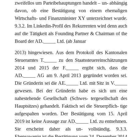
zweifellos um Parteibehauptungen handelt – un- abhängig
davon, ob eine Bestätigung von einem ehemaligen
Wirtschafts- und Finanzminister XY unterzeichnet wurde.
9.3.2. Im Linkedin-Profil des Rekurrenten wird denn auch
auf die Tätigkeit als Founding Partner & Chairman of the
Board der AD._____ Ltd. (ab Januar
2013) hingewiesen. Aus dem Protokoll des Kantonalen
Steueramtes T._____ zu den Staatssteuereinschätzungen
2014 und 2015 der F._____ ergibt sich, dass die
AD._____ AG am 9. April 2013 gegründet worden sei.
Die Gründerin sei die AE._____ Ltd. mit Sitz in V._____
gewesen. Bei der Gründerin habe es sich um eine
nahestehende Gesellschaft (Schwes- tergesellschaft des
Hauptsitzes) gehandelt. Faktisch sei die Steuerpflich- tige
aufgespalten worden. Der Bestätigung vom 15. April
2019 ist keine Aussage zur AD._____ Ltd. zu entnehmen.
Sie erscheint daher als un- vollständig. 9.3.3.
Ebensowenig ist die Bestätigung vom 24. Dezember 2014