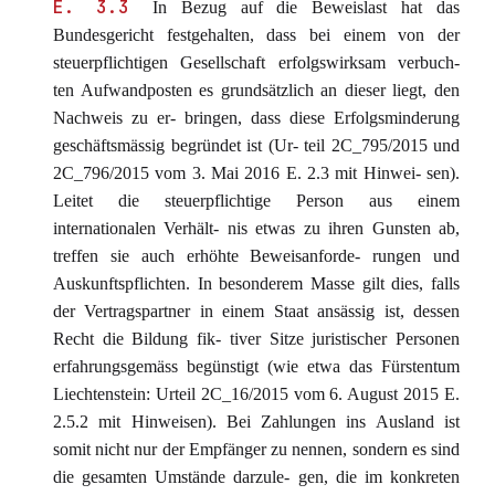
E. 3.3
In Bezug auf die Beweislast hat das
Bundesgericht festgehalten, dass bei einem von der
steuerpflichtigen Gesellschaft erfolgswirksam verbuch-
ten Aufwandposten es grundsätzlich an dieser liegt, den
Nachweis zu er- bringen, dass diese Erfolgsminderung
geschäftsmässig begründet ist (Ur- teil 2C_795/2015 und
2C_796/2015 vom 3. Mai 2016 E. 2.3 mit Hinwei- sen).
Leitet die steuerpflichtige Person aus einem
internationalen Verhält- nis etwas zu ihren Gunsten ab,
treffen sie auch erhöhte Beweisanforde- rungen und
Auskunftspflichten. In besonderem Masse gilt dies, falls
der Vertragspartner in einem Staat ansässig ist, dessen
Recht die Bildung fik- tiver Sitze juristischer Personen
erfahrungsgemäss begünstigt (wie etwa das Fürstentum
Liechtenstein: Urteil 2C_16/2015 vom 6. August 2015 E.
2.5.2 mit Hinweisen). Bei Zahlungen ins Ausland ist
somit nicht nur der Empfänger zu nennen, sondern es sind
die gesamten Umstände darzule- gen, die im konkreten