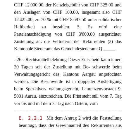
CHF 12'000.00, der Kanzleigebühr von CHF 325.00 und
den Auslagen von CHF 100.00, insgesamt also CHF
12'425.00, zu 70 % mit CHF 8'697.50 unter solidarischer
Haftbarkeit zu bezahlen. 5. Es wird eine
Parteientschädigung von CHF 3'600.00 ausgerichtet.
Zustellung an: die Vertreterin der Rekurrenten (2) das
Kantonale Steueramt das Gemeindesteueramt Q._____
- 26 - Rechtsmittelbelehrung Dieser Entscheid kann innert
30 Tagen seit der Zustellung mit Be- schwerde beim
Verwaltungsgericht des Kantons Aargau angefochten
werden. Die Beschwerde ist in doppelter Ausfertigung
beim Spezialver- waltungsgericht, Laurenzenvorstadt 9,
5001 Aarau, einzureichen. Die Frist steht still vom 7. Tag
vor bis und mit dem 7. Tag nach Ostern, vom
E. 2.2.1
Mit dem Antrag 2 wird die Feststellung
beantragt, dass der Gewinnanteil des Rekurrenten aus