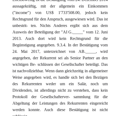
aussagekräftig, mit der allgemein ein Einkommen
("income") von US$ 1'733'508.00, jedoch kein
Rechtsgrund für den Anspruch, ausgewiesen wird. Das ist
unbestrit- ten. Nichts Anderes ergibt sich aus dem
Ausweis der Beteiligung der "AI G._____" vom 12. Juni
2013. Auch dort wird kein Rechtsgrund für die
Begünstigung angegeben. 9.3.4. In der Bestätigung vom
24. Mai 2017, unterzeichnet von AB._____, wird
angegeben, der Rekurrent sei als Senior Partner an den
wichtigen Be- schlüssen der Gesellschafter beteiligt. Das
ist nachvollziehbar. Wenn dann gleichzeitig in allgemeiner
Weise angegeben wird, es handle sich bei den Bezügen
des Rekurrenten weder um ein Salär, noch um
Dividenden, ist allerdings nicht zu verstehen, dass kein
Protokoll der Gesellschafterver- sammlung für die
Abgeltung der Leistungen des Rekurrenten eingereicht
werden konnte. Auch diese Bestätigung ist nicht