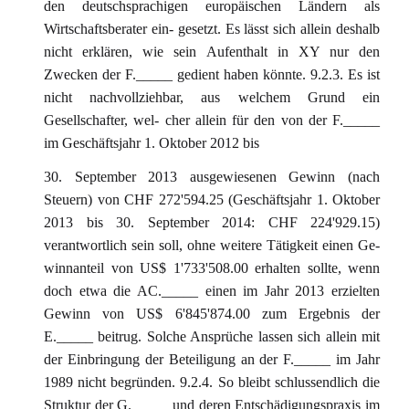
den deutschsprachigen europäischen Ländern als
Wirtschaftsberater ein- gesetzt. Es lässt sich allein deshalb
nicht erklären, wie sein Aufenthalt in XY nur den
Zwecken der F._____ gedient haben könnte. 9.2.3. Es ist
nicht nachvollziehbar, aus welchem Grund ein
Gesellschafter, wel- cher allein für den von der F._____
im Geschäftsjahr 1. Oktober 2012 bis
30. September 2013 ausgewiesenen Gewinn (nach
Steuern) von CHF 272'594.25 (Geschäftsjahr 1. Oktober
2013 bis 30. September 2014: CHF 224'929.15)
verantwortlich sein soll, ohne weitere Tätigkeit einen Ge-
winnanteil von US$ 1'733'508.00 erhalten sollte, wenn
doch etwa die AC._____ einen im Jahr 2013 erzielten
Gewinn von US$ 6'845'874.00 zum Ergebnis der
E._____ beitrug. Solche Ansprüche lassen sich allein mit
der Einbringung der Beteiligung an der F._____ im Jahr
1989 nicht begründen. 9.2.4. So bleibt schlussendlich die
Struktur der G._____ und deren Entschädigungspraxis im