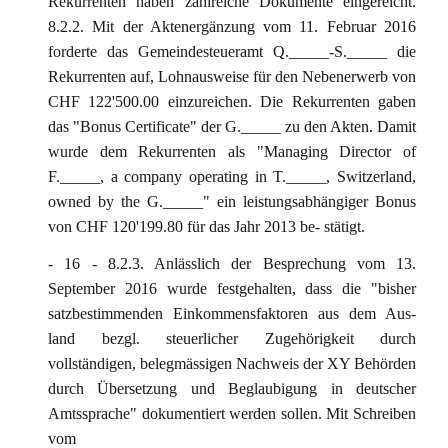
Rekurrenten haben zahlreiche Dokumente eingereicht.
8.2.2. Mit der Aktenergänzung vom 11. Februar 2016
forderte das Gemeindesteueramt Q._____-S._____ die
Rekurrenten auf, Lohnausweise für den Nebenerwerb von
CHF 122'500.00 einzureichen. Die Rekurrenten gaben
das "Bonus Certificate" der G._____ zu den Akten. Damit
wurde dem Rekurrenten als "Managing Director of
F._____, a company operating in T._____, Switzerland,
owned by the G._____" ein leistungsabhängiger Bonus
von CHF 120'199.80 für das Jahr 2013 be- stätigt.
- 16 - 8.2.3. Anlässlich der Besprechung vom 13.
September 2016 wurde festgehalten, dass die "bisher
satzbestimmenden Einkommensfaktoren aus dem Aus-
land bezgl. steuerlicher Zugehörigkeit durch
vollständigen, belegmässigen Nachweis der XY Behörden
durch Übersetzung und Beglaubigung in deutscher
Amtssprache" dokumentiert werden sollen. Mit Schreiben
vom