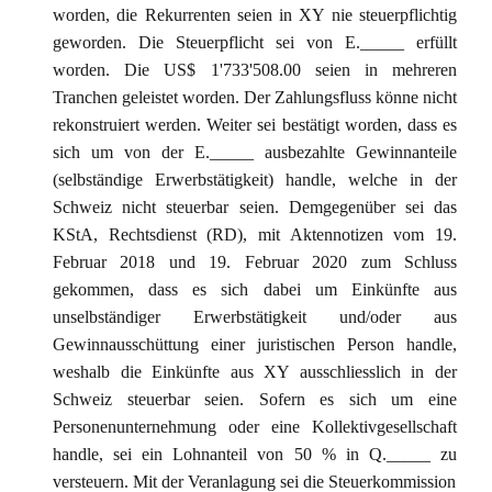
worden, die Rekurrenten seien in XY nie steuerpflichtig
geworden. Die Steuerpflicht sei von E._____ erfüllt
worden. Die US$ 1'733'508.00 seien in mehreren
Tranchen geleistet worden. Der Zahlungsfluss könne nicht
rekonstruiert werden. Weiter sei bestätigt worden, dass es
sich um von der E._____ ausbezahlte Gewinnanteile
(selbständige Erwerbstätigkeit) handle, welche in der
Schweiz nicht steuerbar seien. Demgegenüber sei das
KStA, Rechtsdienst (RD), mit Aktennotizen vom 19.
Februar 2018 und 19. Februar 2020 zum Schluss
gekommen, dass es sich dabei um Einkünfte aus
unselbständiger Erwerbstätigkeit und/oder aus
Gewinnausschüttung einer juristischen Person handle,
weshalb die Einkünfte aus XY ausschliesslich in der
Schweiz steuerbar seien. Sofern es sich um eine
Personenunternehmung oder eine Kollektivgesellschaft
handle, sei ein Lohnanteil von 50 % in Q._____ zu
versteuern. Mit der Veranlagung sei die Steuerkommission