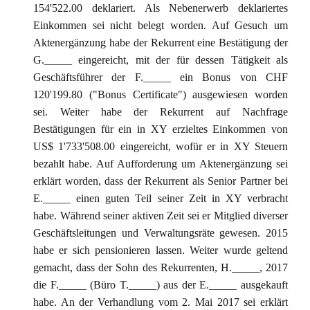
154'522.00 deklariert. Als Nebenerwerb deklariertes
Einkommen sei nicht belegt worden. Auf Gesuch um
Aktenergänzung habe der Rekurrent eine Bestätigung der
G._____ eingereicht, mit der für dessen Tätigkeit als
Geschäftsführer der F._____ ein Bonus von CHF
120'199.80 ("Bonus Certificate") ausgewiesen worden
sei. Weiter habe der Rekurrent auf Nachfrage
Bestätigungen für ein in XY erzieltes Einkommen von
US$ 1'733'508.00 eingereicht, wofür er in XY Steuern
bezahlt habe. Auf Aufforderung um Aktenergänzung sei
erklärt worden, dass der Rekurrent als Senior Partner bei
E._____ einen guten Teil seiner Zeit in XY verbracht
habe. Während seiner aktiven Zeit sei er Mitglied diverser
Geschäftsleitungen und Verwaltungsräte gewesen. 2015
habe er sich pensionieren lassen. Weiter wurde geltend
gemacht, dass der Sohn des Rekurrenten, H._____, 2017
die F._____ (Büro T._____) aus der E._____ ausgekauft
habe. An der Verhandlung vom 2. Mai 2017 sei erklärt