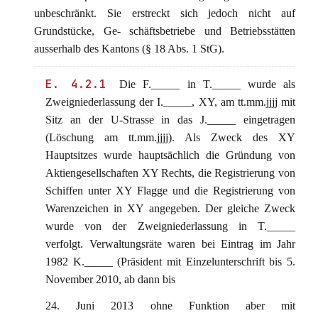
unbeschränkt. Sie erstreckt sich jedoch nicht auf
Grundstücke, Ge- schäftsbetriebe und Betriebsstätten
ausserhalb des Kantons (§ 18 Abs. 1 StG).
E. 4.2.1
Die F._____ in T._____ wurde als
Zweigniederlassung der I._____, XY, am tt.mm.jjjj mit
Sitz an der U-Strasse in das J._____ eingetragen
(Löschung am tt.mm.jjjj). Als Zweck des XY
Hauptsitzes wurde hauptsächlich die Gründung von
Aktiengesellschaften XY Rechts, die Registrierung von
Schiffen unter XY Flagge und die Registrierung von
Warenzeichen in XY angegeben. Der gleiche Zweck
wurde von der Zweigniederlassung in T._____
verfolgt. Verwaltungsräte waren bei Eintrag im Jahr
1982 K._____ (Präsident mit Einzelunterschrift bis 5.
November 2010, ab dann bis
24. Juni 2013 ohne Funktion aber mit