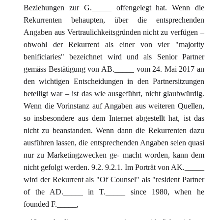
Beziehungen zur G._____ offengelegt hat. Wenn die
Rekurrenten behaupten, über die entsprechenden
Angaben aus Vertraulichkeitsgründen nicht zu verfügen –
obwohl der Rekurrent als einer von vier "majority
benificiaries" bezeichnet wird und als Senior Partner
gemäss Bestätigung von AB._____ vom 24. Mai 2017 an
den wichtigen Entscheidungen in den Partnersitzungen
beteiligt war – ist das wie ausgeführt, nicht glaubwürdig.
Wenn die Vorinstanz auf Angaben aus weiteren Quellen,
so insbesondere aus dem Internet abgestellt hat, ist das
nicht zu beanstanden. Wenn dann die Rekurrenten dazu
ausführen lassen, die entsprechenden Angaben seien quasi
nur zu Marketingzwecken ge- macht worden, kann dem
nicht gefolgt werden. 9.2. 9.2.1. Im Porträt von AK._____
wird der Rekurrent als "Of Counsel" als "resident Partner
of the AD._____ in T._____ since 1980, when he
founded F._____,