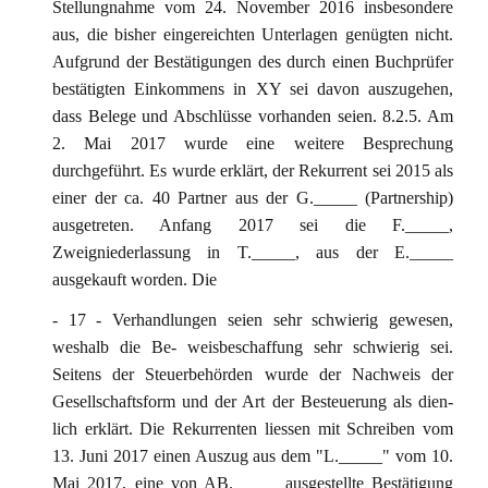
Stellungnahme vom 24. November 2016 insbesondere
aus, die bisher eingereichten Unterlagen genügten nicht.
Aufgrund der Bestätigungen des durch einen Buchprüfer
bestätigten Einkommens in XY sei davon auszugehen,
dass Belege und Abschlüsse vorhanden seien. 8.2.5. Am
2. Mai 2017 wurde eine weitere Besprechung
durchgeführt. Es wurde erklärt, der Rekurrent sei 2015 als
einer der ca. 40 Partner aus der G._____ (Partnership)
ausgetreten. Anfang 2017 sei die F._____,
Zweigniederlassung in T._____, aus der E._____
ausgekauft worden. Die
- 17 - Verhandlungen seien sehr schwierig gewesen,
weshalb die Be- weisbeschaffung sehr schwierig sei.
Seitens der Steuerbehörden wurde der Nachweis der
Gesellschaftsform und der Art der Besteuerung als dien-
lich erklärt. Die Rekurrenten liessen mit Schreiben vom
13. Juni 2017 einen Auszug aus dem "L._____" vom 10.
Mai 2017, eine von AB._____ ausgestellte Bestätigung