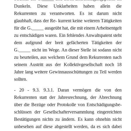
Dunkeln. Diese Unklarheiten haben allein die
Rekurrenten zu verantworten. Es ist darum nicht
glaubhaft, dass der Re- kurrent keine weiteren Tätigkeiten
für die G._____ ausgeübt hat, die mit einem Arbeitsentgelt
zu entschädigen waren. Ein fehlendes Anwaltspatent steht
dem aufgrund der breit gefächerten Tätigkeiten der
G._____ nicht im Wege. An dieser Stelle ist sodann nicht
zu beurteilen, aus welchem Grund dem Rekurrenten nach
seinem Austritt aus der Kollektivgesellschaft noch 18
Jahre lang weitere Gewinnausschüttungen zu Teil werden
sollten.
- 20 - 9.3. 9.3.1. Daran vermögen die von den
Rekurrenten statt der Jahresrechnung, der Abrechnung
über die Bezüge oder Protokolle von Entschädigungsbe-
schlüssen der Gesellschafterversammlung eingereichten
Bestätigungen nichts zu ändern. Es kann ohnehin nicht
unbesehen auf diese abgestellt werden, da es sich dabei