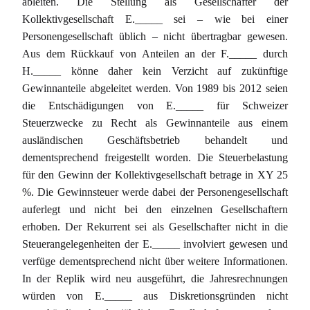
ableiten. Die Stellung als Gesellschafter der
Kollektivgesellschaft E._____ sei – wie bei einer
Personengesellschaft üblich – nicht übertragbar gewesen.
Aus dem Rückkauf von Anteilen an der F._____ durch
H._____ könne daher kein Verzicht auf zukünftige
Gewinnanteile abgeleitet werden. Von 1989 bis 2012 seien
die Entschädigungen von E._____ für Schweizer
Steuerzwecke zu Recht als Gewinnanteile aus einem
ausländischen Geschäftsbetrieb behandelt und
dementsprechend freigestellt worden. Die Steuerbelastung
für den Gewinn der Kollektivgesellschaft betrage in XY 25
%. Die Gewinnsteuer werde dabei der Personengesellschaft
auferlegt und nicht bei den einzelnen Gesellschaftern
erhoben. Der Rekurrent sei als Gesellschafter nicht in die
Steuerangelegenheiten der E._____ involviert gewesen und
verfüge dementsprechend nicht über weitere Informationen.
In der Replik wird neu ausgeführt, die Jahresrechnungen
würden von E._____ aus Diskretionsgründen nicht