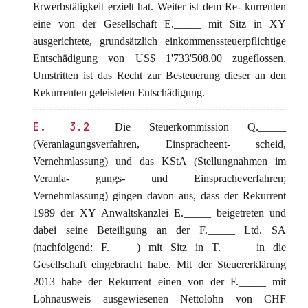
Erwerbstätigkeit erzielt hat. Weiter ist dem Re- kurrenten
eine von der Gesellschaft E._____ mit Sitz in XY
ausgerichtete, grundsätzlich einkommenssteuerpflichtige
Entschädigung von US$ 1'733'508.00 zugeflossen.
Umstritten ist das Recht zur Besteuerung dieser an den
Rekurrenten geleisteten Entschädigung.
E. 3.2
Die Steuerkommission Q._____
(Veranlagungsverfahren, Einspracheent- scheid,
Vernehmlassung) und das KStA (Stellungnahmen im
Veranla- gungs- und Einspracheverfahren;
Vernehmlassung) gingen davon aus, dass der Rekurrent
1989 der XY Anwaltskanzlei E._____ beigetreten und
dabei seine Beteiligung an der F._____ Ltd. SA
(nachfolgend: F._____) mit Sitz in T._____ in die
Gesellschaft eingebracht habe. Mit der Steuererklärung
2013 habe der Rekurrent einen von der F._____ mit
Lohnausweis ausgewiesenen Nettolohn von CHF