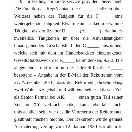
- 19 - a leading corporate service provider" bezeichnet.
Die Funktion als Repräsentant der G._____ indiziert ohne
Weiteres neben der Tätigkeit für die F._____ eine
weitergehende Tätigkeit. Etwa die auf Linkedin erwähnte
Tätigkeit als zertifizierter D._____ (AJ._____) erlaubte es
zweifellos, Tätigkeiten im über die Anwaltstätigkeit
hinausgehenden Geschäftsfeld der G._____ auszuüben,
welche sich mit dem im Handelsregister eingetragenen
Gesellschaftszweck der F._____ kaum decken. 9.2.2. Die
allgemeine – und nicht auf die Tätigkeit für die F._____
bezogene – Angabe in der E-Mail der Rekurrentin vom
21. November 2016, dass der Rekurrent jahrzehntelang
zwei Wohnsitze gehabt und während seiner akti- ven Zeit
als Senior Partner bei AK._____ einen guten Teil seiner
Zeit in XY verbracht habe, kann ebenfalls nicht
unbeachtlich sein, wie das die Vertreterin der Rekurrenten
glaubhaft machen möchte. Der Rekurrent wurde gemäss
Assoziierungsvertrag vom 12. Januar 1989 vor allem in