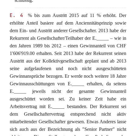
schlüssig.
E. 4
% bis zum Austritt 2015 auf 11 % erhöht. Der
erhöhte Anteil basiere auf dem Anciennitätsprinzip sowie
dem Ein- und Austritt anderer Gesellschafter. 2013 habe der
Rekurrent als Gesellschafter/Teilhaber der E._____ – wie in
den Jahren 1989 bis 2012 – einen Gewinnanteil von CHF
1'606'919.00 erhalten. Seit 2013 habe der Rekurrent seinen
Austritt aus der Kollektivgesellschaft geplant und ab 2013
seine aufgelaufenen und noch nicht ausgeschütteten
Gewinnansprüche bezogen. Er werde noch weitere 18 Jahre
Gewinnausschüttungen von E._____ erhalten, da seitens
E._____ jeweils nicht der gesamte Gewinnanteil
ausgeschüttet worden sei. Zu keiner Zeit habe ein
Arbeitsvertrag mit E._____ bestanden. Der Rekurrent sei
dem Gesellschaftervertrag entsprechend nicht aktiv
mitarbeitender Gesellschafter gewesen. Etwas Anderes lasse
sich auch aus der Bezeichnung als "Senior Partner" nicht