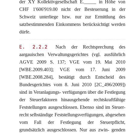
der XY Kollektivgesellschaft E._____ in Höhe von
CHF 1'606'919.00 nicht der Besteuerung in der
Schweiz unterliege bzw. nur zur Ermittlung des
satzbestimmenden Einkommens berücksichtigt werden
dürfe.
E. 2.2.2
Nach der Rechtsprechung des
aargauischen Verwaltungsgerichtes (vgl. ausführlich
AGVE 2009 S. 137; VGE vom 19. Mai 2010
[WBE.2009.403]; VGE vom 17. Juni 2009
[WBE.2008.284], bestätigt durch Entscheid des
Bundesgerichtes vom 8. Juni 2010 [2C_496/2009])
sind in Veranlagungs- verfügungen über die Festlegung
der Steuerfaktoren hinausgehende rechtskraftfähige
Feststellungen ausgeschlossen. Ebenso sind im Steuer-
recht selbständige Feststellungsverfügungen, abgesehen
vom Fall der Festlegung der Steuerpflicht,
grundsätzlich ausgeschlossen. Nur aus zwin- genden