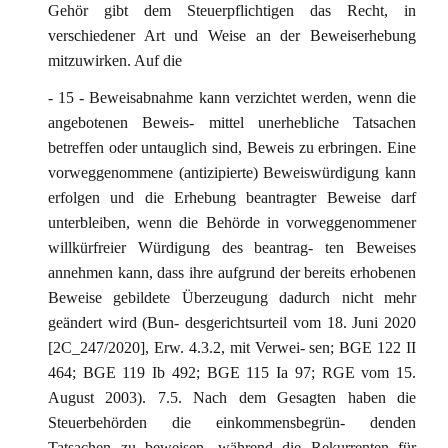
Gehör gibt dem Steuerpflichtigen das Recht, in
verschiedener Art und Weise an der Beweiserhebung
mitzuwirken. Auf die
- 15 - Beweisabnahme kann verzichtet werden, wenn die
angebotenen Beweis- mittel unerhebliche Tatsachen
betreffen oder untauglich sind, Beweis zu erbringen. Eine
vorweggenommene (antizipierte) Beweiswürdigung kann
erfolgen und die Erhebung beantragter Beweise darf
unterbleiben, wenn die Behörde in vorweggenommener
willkürfreier Würdigung des beantrag- ten Beweises
annehmen kann, dass ihre aufgrund der bereits erhobenen
Beweise gebildete Überzeugung dadurch nicht mehr
geändert wird (Bun- desgerichtsurteil vom 18. Juni 2020
[2C_247/2020], Erw. 4.3.2, mit Verwei- sen; BGE 122 II
464; BGE 119 Ib 492; BGE 115 Ia 97; RGE vom 15.
August 2003). 7.5. Nach dem Gesagten haben die
Steuerbehörden die einkommensbegrün- denden
Tatsachen zu beweisen, während die Rekurrenten für