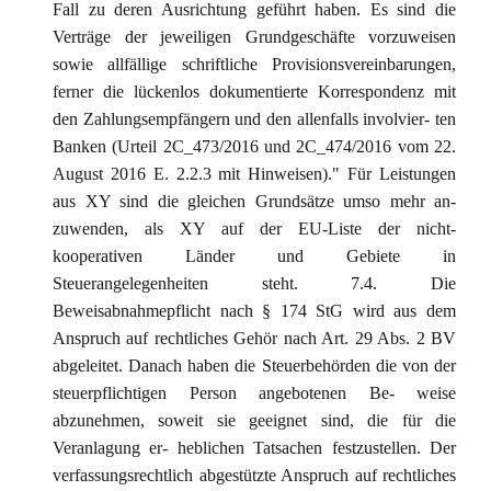
Fall zu deren Ausrichtung geführt haben. Es sind die
Verträge der jeweiligen Grundgeschäfte vorzuweisen
sowie allfällige schriftliche Provisionsvereinbarungen,
ferner die lückenlos dokumentierte Korrespondenz mit
den Zahlungsempfängern und den allenfalls involvier- ten
Banken (Urteil 2C_473/2016 und 2C_474/2016 vom 22.
August 2016 E. 2.2.3 mit Hinweisen)." Für Leistungen
aus XY sind die gleichen Grundsätze umso mehr an-
zuwenden, als XY auf der EU-Liste der nicht-
kooperativen Länder und Gebiete in
Steuerangelegenheiten steht. 7.4. Die
Beweisabnahmepflicht nach § 174 StG wird aus dem
Anspruch auf rechtliches Gehör nach Art. 29 Abs. 2 BV
abgeleitet. Danach haben die Steuerbehörden die von der
steuerpflichtigen Person angebotenen Be- weise
abzunehmen, soweit sie geeignet sind, die für die
Veranlagung er- heblichen Tatsachen festzustellen. Der
verfassungsrechtlich abgestützte Anspruch auf rechtliches