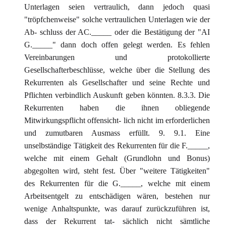
Unterlagen seien vertraulich, dann jedoch quasi
"tröpfchenweise" solche vertraulichen Unterlagen wie der
Ab- schluss der AC._____ oder die Bestätigung der "AI
G._____" dann doch offen gelegt werden. Es fehlen
Vereinbarungen und protokollierte
Gesellschafterbeschlüsse, welche über die Stellung des
Rekurrenten als Gesellschafter und seine Rechte und
Pflichten verbindlich Auskunft geben könnten. 8.3.3. Die
Rekurrenten haben die ihnen obliegende
Mitwirkungspflicht offensicht- lich nicht im erforderlichen
und zumutbaren Ausmass erfüllt. 9. 9.1. Eine
unselbständige Tätigkeit des Rekurrenten für die F._____,
welche mit einem Gehalt (Grundlohn und Bonus)
abgegolten wird, steht fest. Über "weitere Tätigkeiten"
des Rekurrenten für die G._____, welche mit einem
Arbeitsentgelt zu entschädigen wären, bestehen nur
wenige Anhaltspunkte, was darauf zurückzuführen ist,
dass der Rekurrent tat- sächlich nicht sämtliche