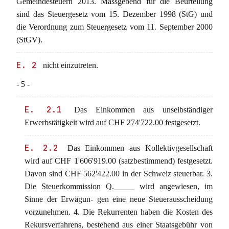
Gemeindesteuern 2013. Massgebend für die Beurteilung
sind das Steuergesetz vom 15. Dezember 1998 (StG) und
die Verordnung zum Steuergesetz vom 11. September 2000
(StGV).
E. 2
nicht einzutreten.
- 5 -
E. 2.1
Das Einkommen aus unselbständiger
Erwerbstätigkeit wird auf CHF 274'722.00 festgesetzt.
E. 2.2
Das Einkommen aus Kollektivgesellschaft
wird auf CHF 1'606'919.00 (satzbestimmend) festgesetzt.
Davon sind CHF 562'422.00 in der Schweiz steuerbar. 3.
Die Steuerkommission Q._____ wird angewiesen, im
Sinne der Erwägun- gen eine neue Steuerausscheidung
vorzunehmen. 4. Die Rekurrenten haben die Kosten des
Rekursverfahrens, bestehend aus einer Staatsgebühr von