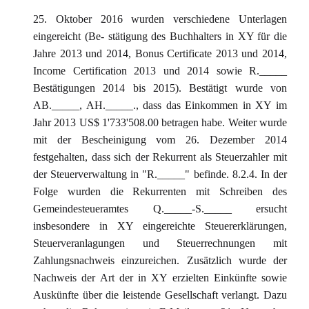
25. Oktober 2016 wurden verschiedene Unterlagen
eingereicht (Be- stätigung des Buchhalters in XY für die
Jahre 2013 und 2014, Bonus Certificate 2013 und 2014,
Income Certification 2013 und 2014 sowie R._____
Bestätigungen 2014 bis 2015). Bestätigt wurde von
AB._____, AH._____., dass das Einkommen in XY im
Jahr 2013 US$ 1'733'508.00 betragen habe. Weiter wurde
mit der Bescheinigung vom 26. Dezember 2014
festgehalten, dass sich der Rekurrent als Steuerzahler mit
der Steuerverwaltung in "R._____" befinde. 8.2.4. In der
Folge wurden die Rekurrenten mit Schreiben des
Gemeindesteueramtes Q._____-S._____ ersucht
insbesondere in XY eingereichte Steuererklärungen,
Steuerveranlagungen und Steuerrechnungen mit
Zahlungsnachweis einzureichen. Zusätzlich wurde der
Nachweis der Art der in XY erzielten Einkünfte sowie
Auskünfte über die leistende Gesellschaft verlangt. Dazu