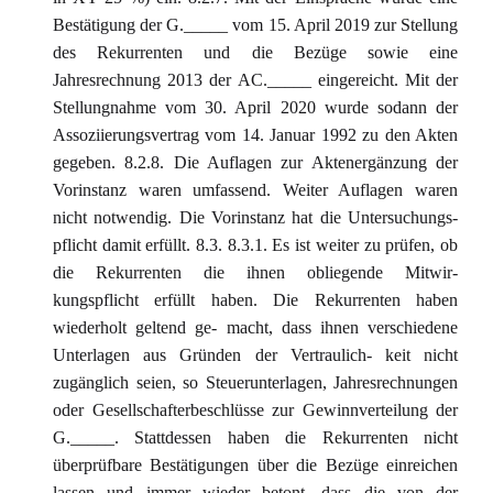
Bestätigung der G._____ vom 15. April 2019 zur Stellung
des Rekurrenten und die Bezüge sowie eine
Jahresrechnung 2013 der AC._____ eingereicht. Mit der
Stellungnahme vom 30. April 2020 wurde sodann der
Assoziierungsvertrag vom 14. Januar 1992 zu den Akten
gegeben. 8.2.8. Die Auflagen zur Aktenergänzung der
Vorinstanz waren umfassend. Weiter Auflagen waren
nicht notwendig. Die Vorinstanz hat die Untersuchungs-
pflicht damit erfüllt. 8.3. 8.3.1. Es ist weiter zu prüfen, ob
die Rekurrenten die ihnen obliegende Mitwir-
kungspflicht erfüllt haben. Die Rekurrenten haben
wiederholt geltend ge- macht, dass ihnen verschiedene
Unterlagen aus Gründen der Vertraulich- keit nicht
zugänglich seien, so Steuerunterlagen, Jahresrechnungen
oder Gesellschafterbeschlüsse zur Gewinnverteilung der
G._____. Stattdessen haben die Rekurrenten nicht
überprüfbare Bestätigungen über die Bezüge einreichen
lassen und immer wieder betont, dass die von der