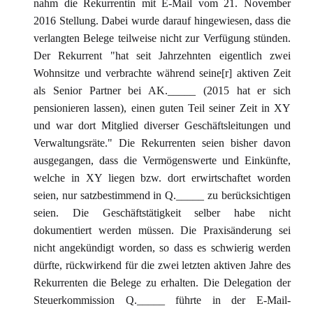
nahm die Rekurrentin mit E-Mail vom 21. November
2016 Stellung. Dabei wurde darauf hingewiesen, dass die
verlangten Belege teilweise nicht zur Verfügung stünden.
Der Rekurrent "hat seit Jahrzehnten eigentlich zwei
Wohnsitze und verbrachte während seine[r] aktiven Zeit
als Senior Partner bei AK._____ (2015 hat er sich
pensionieren lassen), einen guten Teil seiner Zeit in XY
und war dort Mitglied diverser Geschäftsleitungen und
Verwaltungsräte." Die Rekurrenten seien bisher davon
ausgegangen, dass die Vermögenswerte und Einkünfte,
welche in XY liegen bzw. dort erwirtschaftet worden
seien, nur satzbestimmend in Q._____ zu berücksichtigen
seien. Die Geschäftstätigkeit selber habe nicht
dokumentiert werden müssen. Die Praxisänderung sei
nicht angekündigt worden, so dass es schwierig werden
dürfte, rückwirkend für die zwei letzten aktiven Jahre des
Rekurrenten die Belege zu erhalten. Die Delegation der
Steuerkommission Q._____ führte in der E-Mail-