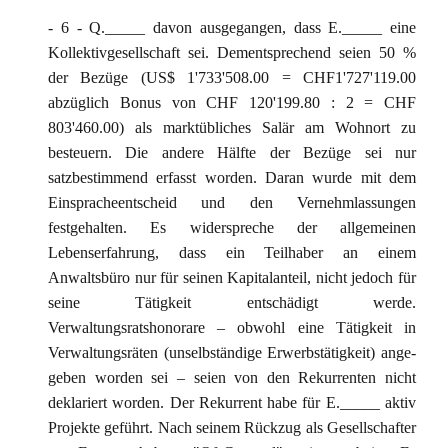
- 6 - Q._____ davon ausgegangen, dass E._____ eine
Kollektivgesellschaft sei. Dementsprechend seien 50 %
der Bezüge (US$ 1'733'508.00 = CHF1'727'119.00
abzüglich Bonus von CHF 120'199.80 : 2 = CHF
803'460.00) als marktübliches Salär am Wohnort zu
besteuern. Die andere Hälfte der Bezüge sei nur
satzbestimmend erfasst worden. Daran wurde mit dem
Einspracheentscheid und den Vernehmlassungen
festgehalten. Es widerspreche der allgemeinen
Lebenserfahrung, dass ein Teilhaber an einem
Anwaltsbüro nur für seinen Kapitalanteil, nicht jedoch für
seine Tätigkeit entschädigt werde.
Verwaltungsratshonorare – obwohl eine Tätigkeit in
Verwaltungsräten (unselbständige Erwerbstätigkeit) ange-
geben worden sei – seien von den Rekurrenten nicht
deklariert worden. Der Rekurrent habe für E._____ aktiv
Projekte geführt. Nach seinem Rückzug als Gesellschafter