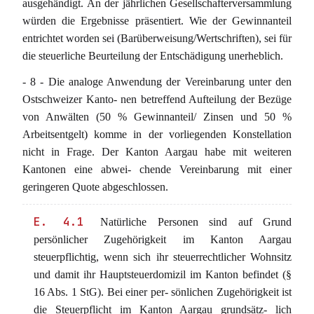
ausgehändigt. An der jährlichen Gesellschafterversammlung
würden die Ergebnisse präsentiert. Wie der Gewinnanteil
entrichtet worden sei (Barüberweisung/Wertschriften), sei für
die steuerliche Beurteilung der Entschädigung unerheblich.
- 8 - Die analoge Anwendung der Vereinbarung unter den
Ostschweizer Kanto- nen betreffend Aufteilung der Bezüge
von Anwälten (50 % Gewinnanteil/ Zinsen und 50 %
Arbeitsentgelt) komme in der vorliegenden Konstellation
nicht in Frage. Der Kanton Aargau habe mit weiteren
Kantonen eine abwei- chende Vereinbarung mit einer
geringeren Quote abgeschlossen.
E. 4.1
Natürliche Personen sind auf Grund
persönlicher Zugehörigkeit im Kanton Aargau
steuerpflichtig, wenn sich ihr steuerrechtlicher Wohnsitz
und damit ihr Hauptsteuerdomizil im Kanton befindet (§
16 Abs. 1 StG). Bei einer per- sönlichen Zugehörigkeit ist
die Steuerpflicht im Kanton Aargau grundsätz- lich