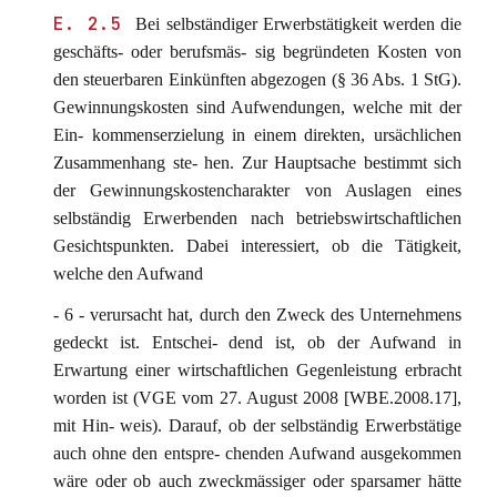
E. 2.5
Bei selbständiger Erwerbstätigkeit werden die
geschäfts- oder berufsmäs- sig begründeten Kosten von
den steuerbaren Einkünften abgezogen (§ 36 Abs. 1 StG).
Gewinnungskosten sind Aufwendungen, welche mit der
Ein- kommenserzielung in einem direkten, ursächlichen
Zusammenhang ste- hen. Zur Hauptsache bestimmt sich
der Gewinnungskostencharakter von Auslagen eines
selbständig Erwerbenden nach betriebswirtschaftlichen
Gesichtspunkten. Dabei interessiert, ob die Tätigkeit,
welche den Aufwand
- 6 - verursacht hat, durch den Zweck des Unternehmens
gedeckt ist. Entschei- dend ist, ob der Aufwand in
Erwartung einer wirtschaftlichen Gegenleistung erbracht
worden ist (VGE vom 27. August 2008 [WBE.2008.17],
mit Hin- weis). Darauf, ob der selbständig Erwerbstätige
auch ohne den entspre- chenden Aufwand ausgekommen
wäre oder ob auch zweckmässiger oder sparsamer hätte