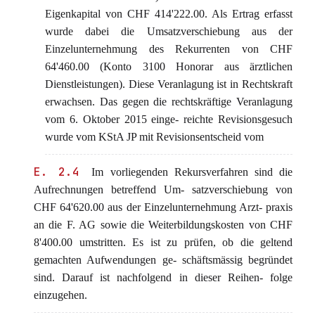
Eigenkapital von CHF 414'222.00. Als Ertrag erfasst
wurde dabei die Umsatzverschiebung aus der
Einzelunternehmung des Rekurrenten von CHF
64'460.00 (Konto 3100 Honorar aus ärztlichen
Dienstleistungen). Diese Veranlagung ist in Rechtskraft
erwachsen. Das gegen die rechtskräftige Veranlagung
vom 6. Oktober 2015 einge- reichte Revisionsgesuch
wurde vom KStA JP mit Revisionsentscheid vom
E. 2.4
Im vorliegenden Rekursverfahren sind die
Aufrechnungen betreffend Um- satzverschiebung von
CHF 64'620.00 aus der Einzelunternehmung Arzt- praxis
an die F. AG sowie die Weiterbildungskosten von CHF
8'400.00 umstritten. Es ist zu prüfen, ob die geltend
gemachten Aufwendungen ge- schäftsmässig begründet
sind. Darauf ist nachfolgend in dieser Reihen- folge
einzugehen.