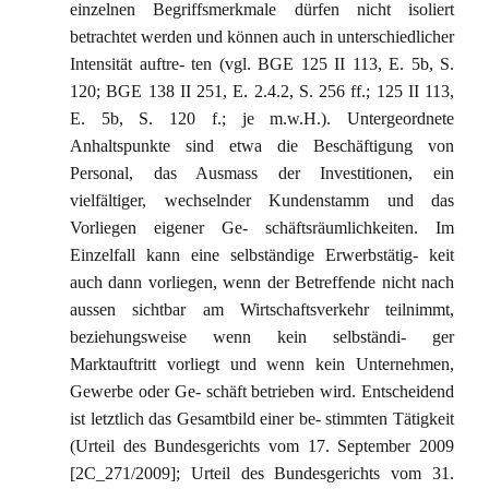
einzelnen Begriffsmerkmale dürfen nicht isoliert
betrachtet werden und können auch in unterschiedlicher
Intensität auftre- ten (vgl. BGE 125 II 113, E. 5b, S.
120; BGE 138 II 251, E. 2.4.2, S. 256 ff.; 125 II 113,
E. 5b, S. 120 f.; je m.w.H.). Untergeordnete
Anhaltspunkte sind etwa die Beschäftigung von
Personal, das Ausmass der Investitionen, ein
vielfältiger, wechselnder Kundenstamm und das
Vorliegen eigener Ge- schäftsräumlichkeiten. Im
Einzelfall kann eine selbständige Erwerbstätig- keit
auch dann vorliegen, wenn der Betreffende nicht nach
aussen sichtbar am Wirtschaftsverkehr teilnimmt,
beziehungsweise wenn kein selbständi- ger
Marktauftritt vorliegt und wenn kein Unternehmen,
Gewerbe oder Ge- schäft betrieben wird. Entscheidend
ist letztlich das Gesamtbild einer be- stimmten Tätigkeit
(Urteil des Bundesgerichts vom 17. September 2009
[2C_271/2009]; Urteil des Bundesgerichts vom 31.