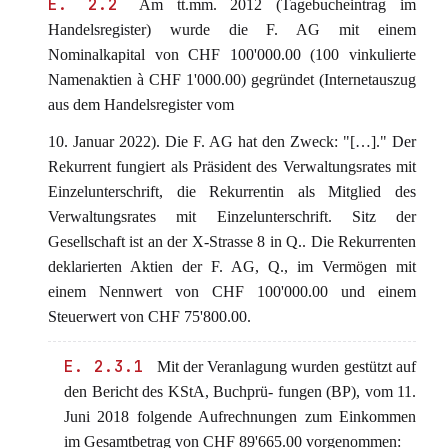
E. 2.2
Am tt.mm. 2012 (Tagebucheintrag im
Handelsregister) wurde die F. AG mit einem
Nominalkapital von CHF 100'000.00 (100 vinkulierte
Namenaktien à CHF 1'000.00) gegründet (Internetauszug
aus dem Handelsregister vom
10. Januar 2022). Die F. AG hat den Zweck: "[…]." Der
Rekurrent fungiert als Präsident des Verwaltungsrates mit
Einzelunterschrift, die Rekurrentin als Mitglied des
Verwaltungsrates mit Einzelunterschrift. Sitz der
Gesellschaft ist an der X-Strasse 8 in Q.. Die Rekurrenten
deklarierten Aktien der F. AG, Q., im Vermögen mit
einem Nennwert von CHF 100'000.00 und einem
Steuerwert von CHF 75'800.00.
E. 2.3.1
Mit der Veranlagung wurden gestützt auf
den Bericht des KStA, Buchprü- fungen (BP), vom 11.
Juni 2018 folgende Aufrechnungen zum Einkommen
im Gesamtbetrag von CHF 89'665.00 vorgenommen: