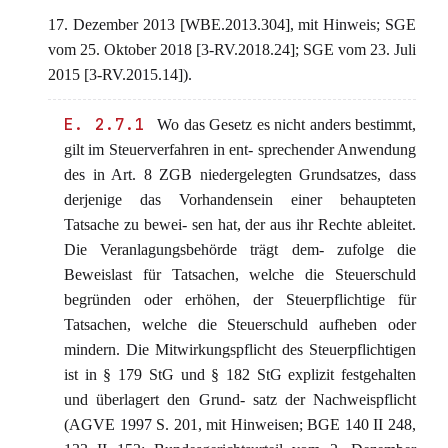
17. Dezember 2013 [WBE.2013.304], mit Hinweis; SGE
vom 25. Oktober 2018 [3-RV.2018.24]; SGE vom 23. Juli
2015 [3-RV.2015.14]).
E. 2.7.1
Wo das Gesetz es nicht anders bestimmt,
gilt im Steuerverfahren in ent- sprechender Anwendung
des in Art. 8 ZGB niedergelegten Grundsatzes, dass
derjenige das Vorhandensein einer behaupteten
Tatsache zu bewei- sen hat, der aus ihr Rechte ableitet.
Die Veranlagungsbehörde trägt dem- zufolge die
Beweislast für Tatsachen, welche die Steuerschuld
begründen oder erhöhen, der Steuerpflichtige für
Tatsachen, welche die Steuerschuld aufheben oder
mindern. Die Mitwirkungspflicht des Steuerpflichtigen
ist in § 179 StG und § 182 StG explizit festgehalten
und überlagert den Grund- satz der Nachweispflicht
(AGVE 1997 S. 201, mit Hinweisen; BGE 140 II 248,