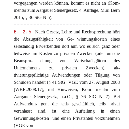
vorgegangen werden können, kommt es nicht an (Kom-
mentar zum Aargauer Steuergesetz, 4. Auflage, Muri-Bern
2015, § 36 StG N 5).
E. 2.6
Nach Gesetz, Lehre und Rechtsprechung hört
die Abzugsfähigkeit von Ge- winnungskosten eines
selbständig Erwerbenden dort auf, wo es sich ganz oder
teilweise um Kosten zu privaten Zwecken (oder um die
Beanspru- chung von Wirtschaftsgütern des
Unternehmens zu privaten Zwecken), ak-
tivierungspflichtige Aufwendungen oder Tilgung von
Schulden handelt (§ 41 StG; VGE vom 27. August 2008
[WBE.2008.17], mit Hinweisen; Kom- mentar zum
Aargauer Steuergesetz, a.a.O., § 36 StG N 7). Bei
Aufwendun- gen, die teils geschäftlich, teils privat
veranlasst sind, ist eine Aufteilung in einen
Gewinnungskosten- und einen Privatanteil vorzunehmen
(VGE vom