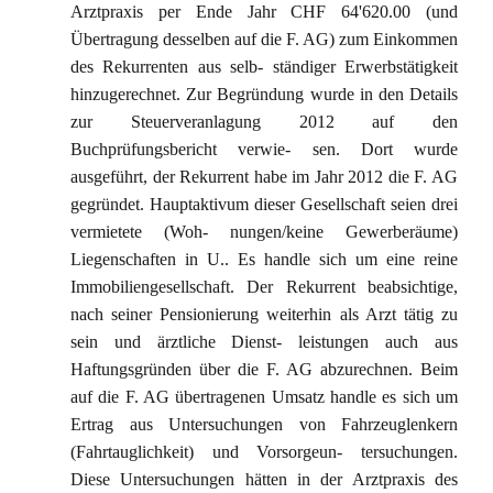
Arztpraxis per Ende Jahr CHF 64'620.00 (und
Übertragung desselben auf die F. AG) zum Einkommen
des Rekurrenten aus selb- ständiger Erwerbstätigkeit
hinzugerechnet. Zur Begründung wurde in den Details
zur Steuerveranlagung 2012 auf den
Buchprüfungsbericht verwie- sen. Dort wurde
ausgeführt, der Rekurrent habe im Jahr 2012 die F. AG
gegründet. Hauptaktivum dieser Gesellschaft seien drei
vermietete (Woh- nungen/keine Gewerberäume)
Liegenschaften in U.. Es handle sich um eine reine
Immobiliengesellschaft. Der Rekurrent beabsichtige,
nach seiner Pensionierung weiterhin als Arzt tätig zu
sein und ärztliche Dienst- leistungen auch aus
Haftungsgründen über die F. AG abzurechnen. Beim
auf die F. AG übertragenen Umsatz handle es sich um
Ertrag aus Untersuchungen von Fahrzeuglenkern
(Fahrtauglichkeit) und Vorsorgeun- tersuchungen.
Diese Untersuchungen hätten in der Arztpraxis des