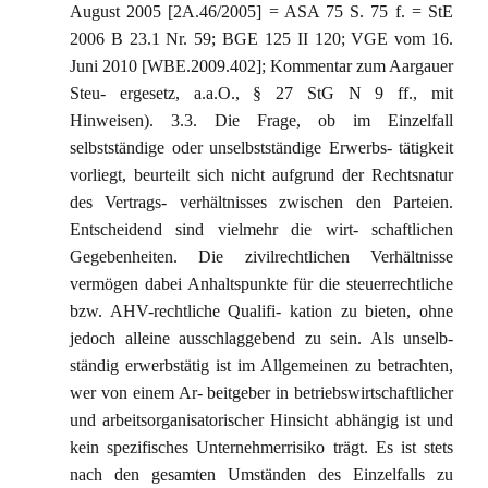
August 2005 [2A.46/2005] = ASA 75 S. 75 f. = StE
2006 B 23.1 Nr. 59; BGE 125 II 120; VGE vom 16.
Juni 2010 [WBE.2009.402]; Kommentar zum Aargauer
Steu- ergesetz, a.a.O., § 27 StG N 9 ff., mit
Hinweisen). 3.3. Die Frage, ob im Einzelfall
selbstständige oder unselbstständige Erwerbs- tätigkeit
vorliegt, beurteilt sich nicht aufgrund der Rechtsnatur
des Vertrags- verhältnisses zwischen den Parteien.
Entscheidend sind vielmehr die wirt- schaftlichen
Gegebenheiten. Die zivilrechtlichen Verhältnisse
vermögen dabei Anhaltspunkte für die steuerrechtliche
bzw. AHV-rechtliche Qualifi- kation zu bieten, ohne
jedoch alleine ausschlaggebend zu sein. Als unselb-
ständig erwerbstätig ist im Allgemeinen zu betrachten,
wer von einem Ar- beitgeber in betriebswirtschaftlicher
und arbeitsorganisatorischer Hinsicht abhängig ist und
kein spezifisches Unternehmerrisiko trägt. Es ist stets
nach den gesamten Umständen des Einzelfalls zu