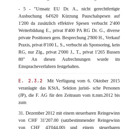
- 5 - "Umsatz EU Dr. A., nicht gerechtfertigte
Ausbuchung 64'620 Kürzung Pauschalspesen auf
1'200 da zusätzlich effektive Spesen verbucht 2'400
Weiterbildung E., privat 8'400 PA RG Dr. G., diverse
private Positionen gem. Besprechung 2'800 H., Verkauf
Praxis, privat 8'100 I., S., verbucht als Sponsoring, kein
RG, nur Zlg., privat 2'000 J., T., privat 1'265 Bussen
80" An diesen Aufrechnungen wurde im
Einspracheverfahren festgehalten.
E. 2.3.2
Mit Verfügung vom 6. Oktober 2015
veranlagte das KStA, Sektion juristi- sche Personen
(JP), die F. AG für den Zeitraum vom tt.mm.2012 bis
zum
31. Dezember 2012 mit einem steuerbaren Reingewinn
von CHF 31'207.00 (satzbestimmender Reingewinn
von CHF 43'044.00) und einem steuerbaren