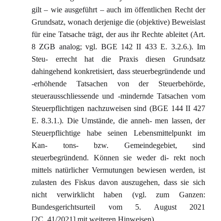
gilt – wie ausgeführt – auch im öffentlichen Recht der
Grundsatz, wonach derjenige die (objektive) Beweislast
für eine Tatsache trägt, der aus ihr Rechte ableitet (Art.
8 ZGB analog; vgl. BGE 142 II 433 E. 3.2.6.). Im
Steu- errecht hat die Praxis diesen Grundsatz
dahingehend konkretisiert, dass steuerbegründende und
-erhöhende Tatsachen von der Steuerbehörde,
steuerausschliessende und -mindernde Tatsachen vom
Steuerpflichtigen nachzuweisen sind (BGE 144 II 427
E. 8.3.1.). Die Umstände, die anneh- men lassen, der
Steuerpflichtige habe seinen Lebensmittelpunkt im
Kan- tons- bzw. Gemeindegebiet, sind
steuerbegründend. Können sie weder di- rekt noch
mittels natürlicher Vermutungen bewiesen werden, ist
zulasten des Fiskus davon auszugehen, dass sie sich
nicht verwirklicht haben (vgl. zum Ganzen:
Bundesgerichtsurteil vom 5. August 2021
[2C_41/2021] mit weiteren Hinweisen).