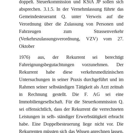
doppelt. Steuerkommission und KStA JP sollen sich
absprechen. 3.1.5. In der Vernehmlassung führte das
Gemeindesteueramt Q. unter Verweis auf die
Verordnung über die Zulassung von Personen und
Fahrzeugen zum Strassenverkehr
(Verkehrszulassungsverordnung, VZV) vom 27.
Oktober
1976) aus, der Rekurrent sei berechtigt
Fahreignungsbegutachtungen vorzunehmen. Der
Rekurrent habe diese verkehrsmedizinischen
Untersuchungen in seiner Praxis durchgeführt und im
Rahmen seiner selbständigen Tätigkeit als Arzt zeitnah
in Rechnung gestellt. Die F. AG sei eine
Immobiliengesellschaft. Für die Steuerkommission Q.
sei offensichtlich, dass der Rekurrent die verrechneten
Leistungen in selb- ständiger Erwerbstätigkeit erbracht
habe. Eine Doppelbesteuerung liege nicht vor. Die
Rekurrenten müssten sich das Wissen anrechnen lassen,