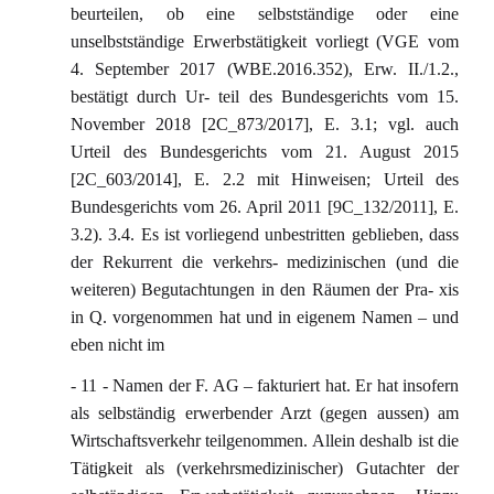
beurteilen, ob eine selbstständige oder eine
unselbstständige Erwerbstätigkeit vorliegt (VGE vom
4. September 2017 (WBE.2016.352), Erw. II./1.2.,
bestätigt durch Ur- teil des Bundesgerichts vom 15.
November 2018 [2C_873/2017], E. 3.1; vgl. auch
Urteil des Bundesgerichts vom 21. August 2015
[2C_603/2014], E. 2.2 mit Hinweisen; Urteil des
Bundesgerichts vom 26. April 2011 [9C_132/2011], E.
3.2). 3.4. Es ist vorliegend unbestritten geblieben, dass
der Rekurrent die verkehrs- medizinischen (und die
weiteren) Begutachtungen in den Räumen der Pra- xis
in Q. vorgenommen hat und in eigenem Namen – und
eben nicht im
- 11 - Namen der F. AG – fakturiert hat. Er hat insofern
als selbständig erwerbender Arzt (gegen aussen) am
Wirtschaftsverkehr teilgenommen. Allein deshalb ist die
Tätigkeit als (verkehrsmedizinischer) Gutachter der