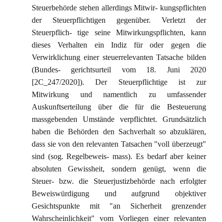
Steuerbehörde stehen allerdings Mitwir- kungspflichten
der Steuerpflichtigen gegenüber. Verletzt der
Steuerpflich- tige seine Mitwirkungspflichten, kann
dieses Verhalten ein Indiz für oder gegen die
Verwirklichung einer steuerrelevanten Tatsache bilden
(Bundes- gerichtsurteil vom 18. Juni 2020
[2C_247/2020]). Der Steuerpflichtige ist zur
Mitwirkung und namentlich zu umfassender
Auskunftserteilung über die für die Besteuerung
massgebenden Umstände verpflichtet. Grundsätzlich
haben die Behörden den Sachverhalt so abzuklären,
dass sie von den relevanten Tatsachen "voll überzeugt"
sind (sog. Regelbeweis- mass). Es bedarf aber keiner
absoluten Gewissheit, sondern genügt, wenn die
Steuer- bzw. die Steuerjustizbehörde nach erfolgter
Beweiswürdigung und aufgrund objektiver
Gesichtspunkte mit "an Sicherheit grenzender
Wahrscheinlichkeit" vom Vorliegen einer relevanten