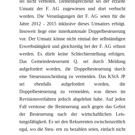
sei nicht verboten. Dementsprechend sei der erzielte
Umsatz der F. AG zugewiesen und dort verbucht
worden. Die Veranlagungen der F. AG seien für die
Jahre 2012 - 2015 inklusive dieses Umsatzes erfolgt.
Insoweit liege eine innerkantonale Doppelbesteuerung
vor. Der Umsatz könne nicht einmal der selbständigen
Erwerbstätigkeit und gleichzeitig bei der F. AG erfasst
werden. Es dürfe keine Schlechterstellung erfolgen.
Das Gemeindesteueramt Q. sei durch Meldung
aufgefordert worden, die Doppelbesteuerung durch
eine Steuerausscheidung zu vermeiden. Das KStA JP
sei ebenfalls aufgefordert worden, die
Doppelbesteuerung zu vermeiden, was dieses im
Revisionsverfahren jedoch abgelehnt habe. Auf jeden
Fall verstosse die Besteuerung auch gegen das Gebot
der Besteuerung nach der wirtschaftlichen Leis-
tungsfähigkeit. Es sei den Rekurrenten zwischenzeitlich
egal, wo die Steu- ern zu bezahlen seien, einfach nicht