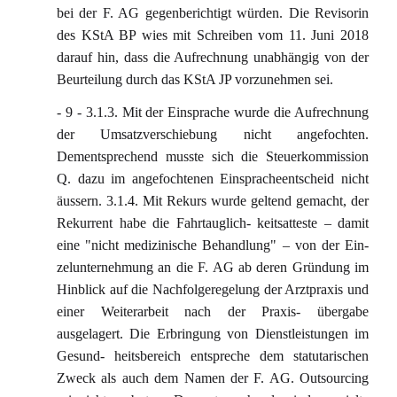
bei der F. AG gegenberichtigt würden. Die Revisorin
des KStA BP wies mit Schreiben vom 11. Juni 2018
darauf hin, dass die Aufrechnung unabhängig von der
Beurteilung durch das KStA JP vorzunehmen sei.
- 9 - 3.1.3. Mit der Einsprache wurde die Aufrechnung
der Umsatzverschiebung nicht angefochten.
Dementsprechend musste sich die Steuerkommission
Q. dazu im angefochtenen Einspracheentscheid nicht
äussern. 3.1.4. Mit Rekurs wurde geltend gemacht, der
Rekurrent habe die Fahrtauglich- keitsatteste – damit
eine "nicht medizinische Behandlung" – von der Ein-
zelunternehmung an die F. AG ab deren Gründung im
Hinblick auf die Nachfolgeregelung der Arztpraxis und
einer Weiterarbeit nach der Praxis- übergabe
ausgelagert. Die Erbringung von Dienstleistungen im
Gesund- heitsbereich entspreche dem statutarischen
Zweck als auch dem Namen der F. AG. Outsourcing