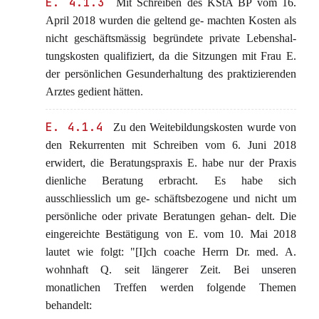
E. 4.1.3
Mit Schreiben des KStA BP vom 16.
April 2018 wurden die geltend ge- machten Kosten als
nicht geschäftsmässig begründete private Lebenshal-
tungskosten qualifiziert, da die Sitzungen mit Frau E.
der persönlichen Gesunderhaltung des praktizierenden
Arztes gedient hätten.
E. 4.1.4
Zu den Weitebildungskosten wurde von
den Rekurrenten mit Schreiben vom 6. Juni 2018
erwidert, die Beratungspraxis E. habe nur der Praxis
dienliche Beratung erbracht. Es habe sich
ausschliesslich um ge- schäftsbezogene und nicht um
persönliche oder private Beratungen gehan- delt. Die
eingereichte Bestätigung von E. vom 10. Mai 2018
lautet wie folgt: "[I]ch coache Herrn Dr. med. A.
wohnhaft Q. seit längerer Zeit. Bei unseren
monatlichen Treffen werden folgende Themen
behandelt: