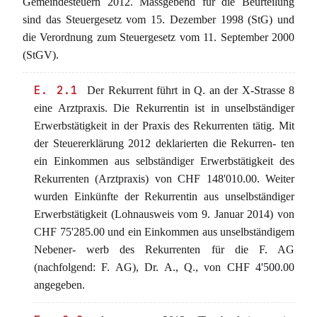
Gemeindesteuern 2012. Massgebend für die Beurteilung
sind das Steuergesetz vom 15. Dezember 1998 (StG) und
die Verordnung zum Steuergesetz vom 11. September 2000
(StGV).
E. 2.1
Der Rekurrent führt in Q. an der X-Strasse 8
eine Arztpraxis. Die Rekurrentin ist in unselbständiger
Erwerbstätigkeit in der Praxis des Rekurrenten tätig. Mit
der Steuererklärung 2012 deklarierten die Rekurren- ten
ein Einkommen aus selbständiger Erwerbstätigkeit des
Rekurrenten (Arztpraxis) von CHF 148'010.00. Weiter
wurden Einkünfte der Rekurrentin aus unselbständiger
Erwerbstätigkeit (Lohnausweis vom 9. Januar 2014) von
CHF 75'285.00 und ein Einkommen aus unselbständigem
Nebener- werb des Rekurrenten für die F. AG
(nachfolgend: F. AG), Dr. A., Q., von CHF 4'500.00
angegeben.