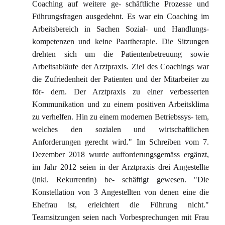
Coaching auf weitere ge- schäftliche Prozesse und
Führungsfragen ausgedehnt. Es war ein Coaching im
Arbeitsbereich in Sachen Sozial- und Handlungs-
kompetenzen und keine Paartherapie. Die Sitzungen
drehten sich um die Patientenbetreuung sowie
Arbeitsabläufe der Arztpraxis. Ziel des Coachings war
die Zufriedenheit der Patienten und der Mitarbeiter zu
för- dern. Der Arztpraxis zu einer verbesserten
Kommunikation und zu einem positiven Arbeitsklima
zu verhelfen. Hin zu einem modernen Betriebssys- tem,
welches den sozialen und wirtschaftlichen
Anforderungen gerecht wird." Im Schreiben vom 7.
Dezember 2018 wurde aufforderungsgemäss ergänzt,
im Jahr 2012 seien in der Arztpraxis drei Angestellte
(inkl. Rekurrentin) be- schäftigt gewesen. "Die
Konstellation von 3 Angestellten von denen eine die
Ehefrau ist, erleichtert die Führung nicht."
Teamsitzungen seien nach Vorbesprechungen mit Frau