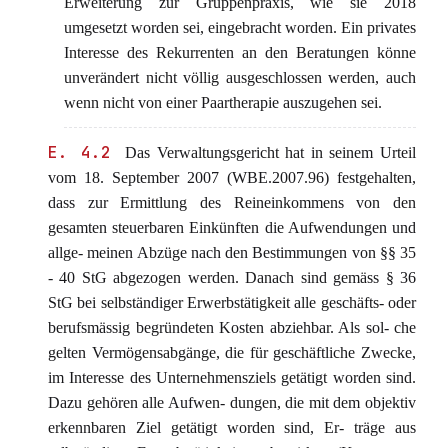
Erweiterung zur Gruppenpraxis, wie sie 2018
umgesetzt worden sei, eingebracht worden. Ein privates
Interesse des Rekurrenten an den Beratungen könne
unverändert nicht völlig ausgeschlossen werden, auch
wenn nicht von einer Paartherapie auszugehen sei.
E. 4.2
Das Verwaltungsgericht hat in seinem Urteil
vom 18. September 2007 (WBE.2007.96) festgehalten,
dass zur Ermittlung des Reineinkommens von den
gesamten steuerbaren Einkünften die Aufwendungen und
allge- meinen Abzüge nach den Bestimmungen von §§ 35
- 40 StG abgezogen werden. Danach sind gemäss § 36
StG bei selbständiger Erwerbstätigkeit alle geschäfts- oder
berufsmässig begründeten Kosten abziehbar. Als sol- che
gelten Vermögensabgänge, die für geschäftliche Zwecke,
im Interesse des Unternehmensziels getätigt worden sind.
Dazu gehören alle Aufwen- dungen, die mit dem objektiv
erkennbaren Ziel getätigt worden sind, Er- träge aus