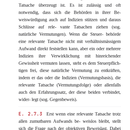
Tatsache überzeugt ist. Es ist zulässig und oft
notwendig, dass sich die Behörden in ihrer Be-
weiswürdigung auch auf Indizien stützen und daraus
Schlüsse auf rele- vante Tatsachen ziehen (sog.
natürliche Vermutungen). Wenn die Steuer- behörde
eine relevante Tatsache nicht mit verhältnismässigem
Aufwand direkt feststellen kann, aber ein oder mehrere
Indizien ihre Verwirklichung mit hinreichender
Gewissheit vermuten lassen, steht es dem Steuerpflich-
tigen frei, diese natürliche Vermutung zu entkräften,
indem er das oder die Indizien (Vermutungsbasis), die
relevante Tatsache (Vermutungsfolge) oder allenfalls
auch den Erfahrungssatz, der diese beiden verbindet,
wider- legt (sog. Gegenbeweis).
E. 2.7.3
Erst wenn eine relevante Tatsache trotz
allen zumutbaren Aufwands be- weislos bleibt, stellt
sich die Frage nach der objektiven Beweislast. Dabei