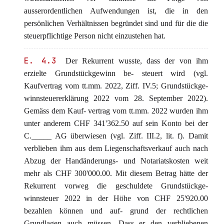
ausserordentlichen Aufwendungen ist, die in den
persönlichen Verhältnissen begründet sind und für die die
steuerpflichtige Person nicht einzustehen hat.
E. 4.3
Der Rekurrent wusste, dass der von ihm
erzielte Grundstückgewinn be- steuert wird (vgl.
Kaufvertrag vom tt.mm. 2022, Ziff. IV.5; Grundstückge-
winnsteuererklärung 2022 vom 28. September 2022).
Gemäss dem Kauf- vertrag vom tt.mm. 2022 wurden ihm
unter anderem CHF 341'362.50 auf sein Konto bei der
C._____ AG überwiesen (vgl. Ziff. III.2, lit. f). Damit
verblieben ihm aus dem Liegenschaftsverkauf auch nach
Abzug der Handänderungs- und Notariatskosten weit
mehr als CHF 300'000.00. Mit diesem Betrag hätte der
Rekurrent vorweg die geschuldete Grundstückge-
winnsteuer 2022 in der Höhe von CHF 25'920.00
bezahlen können und auf- grund der rechtlichen
Grundlagen auch müssen. Dass er den verbliebenen