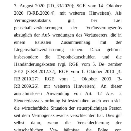
3. August 2020 [2D_33/2020]; SGE vom 14. Oktober
2020 [3-RB.2020.4], mit weiteren Hinweisen). Als
Vermögenssubstanz gilt bei Lie-
genschaftsveräusserungen der Veräusserungserlös
abzüglich der Auf- wendungen des Veräusserers, die in
einem kausalen Zusammenhang mit der
Liegenschaftsveräusserung stehen. Dazu gehören
insbesondere die Hypothekarschulden und die
Handänderungskosten (vgl. RGE vom 5. De- zember
2012 [3-RB.2012.32]; RGE vom 1. Oktober 2010 [3-
RB.2010.27]; RGE vom 1. Oktober 2009 [3-
RB.2009.26], mit weiteren Hinweisen). An dieser
ausnahmslosen Anwendung von Art. 12 Abs. 2
Steuererlassver- ordnung ist festzuhalten, auch wenn sich
die wirtschaftliche Situation der steuerpflichtigen Person
seit dem Vermögenszuwachs verschlechtert hat. Dies gilt
selbst dann, wenn die Verschlechterung der
wirtschaftlichen Ver- hältnisse die Folge von