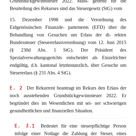
Grundstückgewinnsteuer 2022. Mass- gebend für die
Beurteilung des Rekurses sind das Steuergesetz (StG) vom
15. Dezember 1998 und die Verordnung des
Eidgenössischen Finanzde- partements (EFD) über die
Behandlung von Gesuchen um Erlass der di- rekten
Bundessteuer (Steuererlassverordnung) vom 12. Juni 2015
(§ 230d Abs. 1 StG). Der Präsident des
Spezialverwaltungsgerichts entscheidet als Einzelrichter
endgültig, d.h. kantonal letztinstanzlich, über Gesuche um
Steuererlass (§ 231 Abs. 4 StG).
E. 2
Der Rekurrent beantragt im Rekurs den Erlass der
noch ausstehenden Grundstückgewinnsteuer 2022. Er
begründet dies im Wesentlichen mit sei- ner schwierigen
gesundheitlichen und finanziellen Situation.
E. 3.1
Bedeutet für eine steuerpflichtige Person
infolge einer Notlage die Zahlung der Steuer, eines