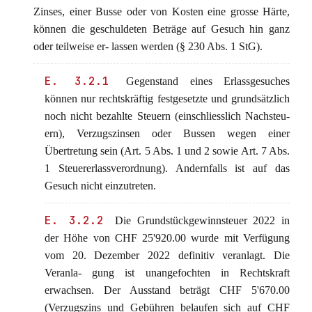
Zinses, einer Busse oder von Kosten eine grosse Härte,
können die geschuldeten Beträge auf Gesuch hin ganz
oder teilweise er- lassen werden (§ 230 Abs. 1 StG).
E. 3.2.1
Gegenstand eines Erlassgesuches
können nur rechtskräftig festgesetzte und grundsätzlich
noch nicht bezahlte Steuern (einschliesslich Nachsteu-
ern), Verzugszinsen oder Bussen wegen einer
Übertretung sein (Art. 5 Abs. 1 und 2 sowie Art. 7 Abs.
1 Steuererlassverordnung). Andernfalls ist auf das
Gesuch nicht einzutreten.
E. 3.2.2
Die Grundstückgewinnsteuer 2022 in
der Höhe von CHF 25'920.00 wurde mit Verfügung
vom 20. Dezember 2022 definitiv veranlagt. Die
Veranla- gung ist unangefochten in Rechtskraft
erwachsen. Der Ausstand beträgt CHF 5'670.00
(Verzugszins und Gebühren belaufen sich auf CHF