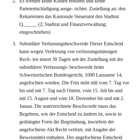
Es werden keine Kosten erhoben und keine
Parteientschädigung ausge- richtet. Zustellung an: den
Rekurrenten das Kantonale Steueramt den Stadtrat
Q._____ (2; Stadtrat und Finanzverwaltung;
eingeschrieben)
Subsidiäre Verfassungsbeschwerde Dieser Entscheid
kann wegen Verletzung von verfassungsmässigen
Rech- ten innert 30 Tagen seit der Zustellung mit der
subsidiären Verfassungs- beschwerde beim
Schweizerischen Bundesgericht, 1000 Lausanne 14,
angefochten werden. Die Frist steht still vom 7. Tag vor
bis und mit 7. Tag nach Ostern, vom 15. Juli bis und
mit 15. August und vom 18. Dezember bis und mit 2.
Januar. Die unterzeichnete Beschwerde muss das
Begehren, wie der Entscheid zu ändern ist, sowie in
gedrängter Form die Begründung, inwiefern der
angefochtene Akt Recht verletzt, mit Angabe der
Beweismittel enthalten. Der angefochtene Entscheid