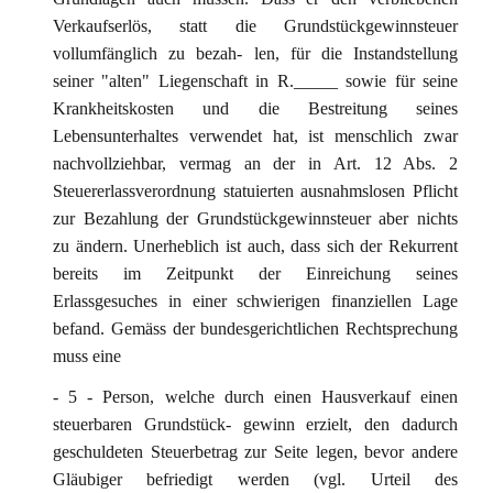
Verkaufserlös, statt die Grundstückgewinnsteuer
vollumfänglich zu bezah- len, für die Instandstellung
seiner "alten" Liegenschaft in R._____ sowie für seine
Krankheitskosten und die Bestreitung seines
Lebensunterhaltes verwendet hat, ist menschlich zwar
nachvollziehbar, vermag an der in Art. 12 Abs. 2
Steuererlassverordnung statuierten ausnahmslosen Pflicht
zur Bezahlung der Grundstückgewinnsteuer aber nichts
zu ändern. Unerheblich ist auch, dass sich der Rekurrent
bereits im Zeitpunkt der Einreichung seines
Erlassgesuches in einer schwierigen finanziellen Lage
befand. Gemäss der bundesgerichtlichen Rechtsprechung
muss eine
- 5 - Person, welche durch einen Hausverkauf einen
steuerbaren Grundstück- gewinn erzielt, den dadurch
geschuldeten Steuerbetrag zur Seite legen, bevor andere
Gläubiger befriedigt werden (vgl. Urteil des