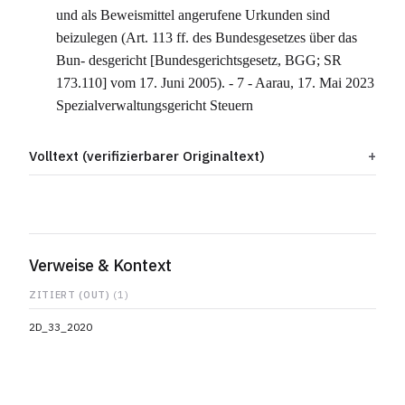
und als Beweismittel angerufene Urkunden sind
beizulegen (Art. 113 ff. des Bundesgesetzes über das
Bun- desgericht [Bundesgerichtsgesetz, BGG; SR
173.110] vom 17. Juni 2005). - 7 - Aarau, 17. Mai 2023
Spezialverwaltungsgericht Steuern
Volltext (verifizierbarer Originaltext)
Verweise & Kontext
ZITIERT (OUT)
(1)
2D_33_2020