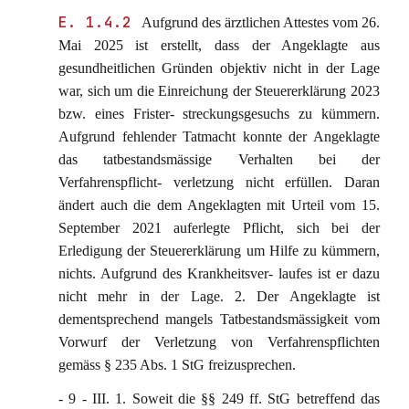
E. 1.4.2
Aufgrund des ärztlichen Attestes vom 26.
Mai 2025 ist erstellt, dass der Angeklagte aus
gesundheitlichen Gründen objektiv nicht in der Lage
war, sich um die Einreichung der Steuererklärung 2023
bzw. eines Frister- streckungsgesuchs zu kümmern.
Aufgrund fehlender Tatmacht konnte der Angeklagte
das tatbestandsmässige Verhalten bei der
Verfahrenspflicht- verletzung nicht erfüllen. Daran
ändert auch die dem Angeklagten mit Urteil vom 15.
September 2021 auferlegte Pflicht, sich bei der
Erledigung der Steuererklärung um Hilfe zu kümmern,
nichts. Aufgrund des Krankheitsver- laufes ist er dazu
nicht mehr in der Lage. 2. Der Angeklagte ist
dementsprechend mangels Tatbestandsmässigkeit vom
Vorwurf der Verletzung von Verfahrenspflichten
gemäss § 235 Abs. 1 StG freizusprechen.
- 9 - III. 1. Soweit die §§ 249 ff. StG betreffend das