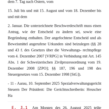
dem 7. Tag nach Ostern, vom
15. Juli bis und mit 15. August und vom 18. Dezember bis
und mit dem
2. Januar. Die unterzeichnete Beschwerdeschrift muss einen
Antrag, wie der Entscheid zu ändern sei, sowie eine
Begründung enthalten. Der angefochtene Entscheid und als
Beweismittel angerufene Urkunden sind beizulegen (§§ 28
und 43 f. des Gesetzes über die Verwaltungs- rechtspflege
vom 4. Dezember 2007 [VRPG] in Verbindung mit Art. 145
Abs. 1 der Schweizerischen Zivilprozessordnung vom 19.
Dezember 2008 [ZPO]; §§ 187, 196 und 198 des
Steuergesetzes vom 15. Dezember 1998 [StG]).
- 11 - Aarau, 10. September 2025 Spezialverwaltungsgericht
Steuern Der Präsident: Die Gerichtsschreiberin: Heuscher
Ha
E. 3.1
Am Morgen des 26. August 2025 teilte