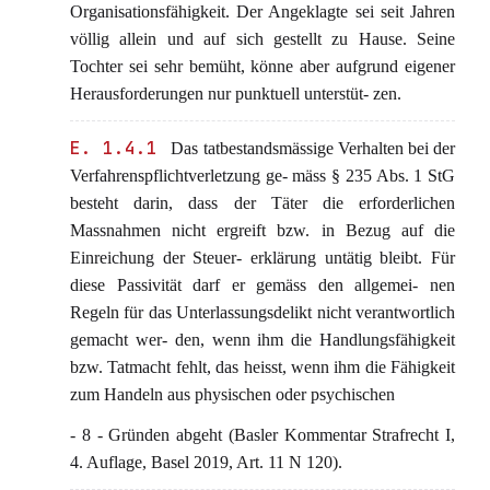
Organisationsfähigkeit. Der Angeklagte sei seit Jahren
völlig allein und auf sich gestellt zu Hause. Seine
Tochter sei sehr bemüht, könne aber aufgrund eigener
Herausforderungen nur punktuell unterstüt- zen.
E. 1.4.1
Das tatbestandsmässige Verhalten bei der
Verfahrenspflichtverletzung ge- mäss § 235 Abs. 1 StG
besteht darin, dass der Täter die erforderlichen
Massnahmen nicht ergreift bzw. in Bezug auf die
Einreichung der Steuer- erklärung untätig bleibt. Für
diese Passivität darf er gemäss den allgemei- nen
Regeln für das Unterlassungsdelikt nicht verantwortlich
gemacht wer- den, wenn ihm die Handlungsfähigkeit
bzw. Tatmacht fehlt, das heisst, wenn ihm die Fähigkeit
zum Handeln aus physischen oder psychischen
- 8 - Gründen abgeht (Basler Kommentar Strafrecht I,
4. Auflage, Basel 2019, Art. 11 N 120).