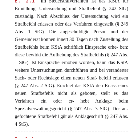
E. 2.1
Im Steuerstrafverfahren ist das KStA für
Ermittlung, Untersuchung und Strafbefehl (§ 242 StG)
zuständig. Nach Abschluss der Untersuchung wird ein
Strafbefehl erlassen oder das Verfahren eingestellt (§ 245
Abs. 1 StG). Die angeschuldigte Person und der
Gemeinderat können innert 30 Tagen nach Zustellung des
Strafbefehls beim KStA schriftlich Einsprache erhe- ben;
diese bewirkt die Aufhebung des Strafbefehls (§ 247 Abs.
1 StG). Ist Einsprache erhoben worden, kann das KStA
weitere Untersuchungen durchführen und bei veränderter
Sach- oder Rechtslage einen neuen Straf- befehl erlassen
(§ 247 Abs. 2 StG). Erachtet das KStA den Erlass eines
neuen Strafbefehls nicht als geboten, stellt es das
Verfahren ein oder er- hebt Anklage beim
Spezialverwaltungsgericht (§ 247 Abs. 3 StG). Der an-
gefochtene Strafbefehl gilt als Anklageschrift (§ 247 Abs.
4 StG).