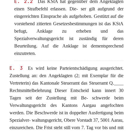
E. 2.2
Das KStA hat gegenüber dem Angeklagten
einen Strafbefehl erlassen. Die- ser gilt aufgrund der
eingereichten Einsprache als aufgehoben. Gestützt auf die
vorstehend zitierten Gesetzesbestimmungen ist das KStA
befugt, Anklage zu erheben und das
Spezialverwaltungsgericht ist zuständig für deren
Beurteilung. Auf die Anklage ist dementsprechend
einzutreten.
E. 3
Es wird keine Parteientschädigung ausgerichtet.
Zustellung an: den Angeklagten (2; mit Exemplar für die
Vertreterin) das Kantonale Steueramt das Steueramt Q.____
Rechtsmittelbelehrung Dieser Entscheid kann innert 30
Tagen seit der Zustellung mit Be- schwerde beim
Verwaltungsgericht des Kantons Aargau angefochten
werden. Die Beschwerde ist in doppelter Ausfertigung beim
Spezialver- waltungsgericht, Obere Vorstadt 37, 5001 Aarau,
einzureichen. Die Frist steht still vom 7. Tag vor bis und mit