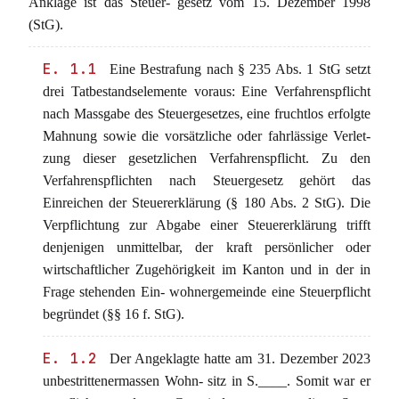
Anklage ist das Steuer- gesetz vom 15. Dezember 1998
(StG).
E. 1.1
Eine Bestrafung nach § 235 Abs. 1 StG setzt
drei Tatbestandselemente voraus: Eine Verfahrenspflicht
nach Massgabe des Steuergesetzes, eine fruchtlos erfolgte
Mahnung sowie die vorsätzliche oder fahrlässige Verlet-
zung dieser gesetzlichen Verfahrenspflicht. Zu den
Verfahrenspflichten nach Steuergesetz gehört das
Einreichen der Steuererklärung (§ 180 Abs. 2 StG). Die
Verpflichtung zur Abgabe einer Steuererklärung trifft
denjenigen unmittelbar, der kraft persönlicher oder
wirtschaftlicher Zugehörigkeit im Kanton und in der in
Frage stehenden Ein- wohnergemeinde eine Steuerpflicht
begründet (§§ 16 f. StG).
E. 1.2
Der Angeklagte hatte am 31. Dezember 2023
unbestrittenermassen Wohn- sitz in S.____. Somit war er