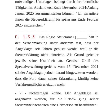
notwendigen Unterlagen bedingt durch ihre berufliche
Tätigkeit im Ausland erst Ende Dezember 2024/Anfang
Januar 2025 zusammenstellen können. "Ich garantiere
Ihnen die Steuererklärung bis spätestens Ende Februar
2025 einzureichen."
E. 1.3.3
Das Regio Steueramt Q._____ hält in
der Vernehmlassung unter anderem fest, dass der
Angeklagte seit Jahren gebüsst werde, weil er die
Steuererklärung nicht einreiche. Als Grund gebe er
jeweils seine Krankheit an. Gemäss Urteil des
Spezialverwaltungsgerichts vom 15. Dezember 2021
sei der Angeklagte jedoch darauf hingewiesen worden,
dass die Fort- dauer seiner Erkrankung künftig keine
Verfahrenspflichtverletzung mehr
- 7 - rechtfertigen könne. Der Angeklagte sei
angehalten worden, für die Erledi- gung seiner
Steuerangelegenheiten eine Drittperson zu beauftragen.