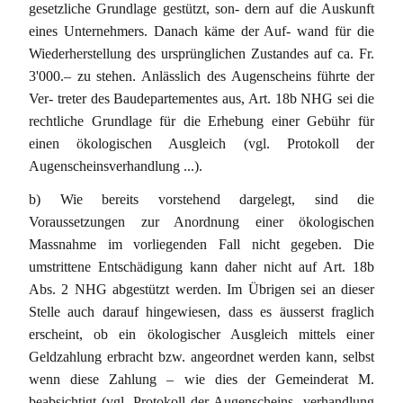
gesetzliche Grundlage gestützt, son- dern auf die Auskunft
eines Unternehmers. Danach käme der Auf- wand für die
Wiederherstellung des ursprünglichen Zustandes auf ca. Fr.
3'000.– zu stehen. Anlässlich des Augenscheins führte der
Ver- treter des Baudepartementes aus, Art. 18b NHG sei die
rechtliche Grundlage für die Erhebung einer Gebühr für
einen ökologischen Ausgleich (vgl. Protokoll der
Augenscheinsverhandlung ...).
b) Wie bereits vorstehend dargelegt, sind die
Voraussetzungen zur Anordnung einer ökologischen
Massnahme im vorliegenden Fall nicht gegeben. Die
umstrittene Entschädigung kann daher nicht auf Art. 18b
Abs. 2 NHG abgestützt werden. Im Übrigen sei an dieser
Stelle auch darauf hingewiesen, dass es äusserst fraglich
erscheint, ob ein ökologischer Ausgleich mittels einer
Geldzahlung erbracht bzw. angeordnet werden kann, selbst
wenn diese Zahlung – wie dies der Gemeinderat M.
beabsichtigt (vgl. Protokoll der Augenscheins- verhandlung