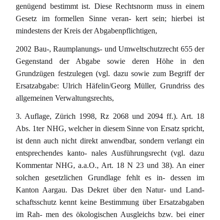
genügend bestimmt ist. Diese Rechtsnorm muss in einem
Gesetz im formellen Sinne veran- kert sein; hierbei ist
mindestens der Kreis der Abgabenpflichtigen,
2002 Bau-, Raumplanungs- und Umweltschutzrecht 655 der
Gegenstand der Abgabe sowie deren Höhe in den
Grundzügen festzulegen (vgl. dazu sowie zum Begriff der
Ersatzabgabe: Ulrich Häfelin/Georg Müller, Grundriss des
allgemeinen Verwaltungsrechts,
3. Auflage, Zürich 1998, Rz 2068 und 2094 ff.). Art. 18
Abs. 1ter NHG, welcher in diesem Sinne von Ersatz spricht,
ist denn auch nicht direkt anwendbar, sondern verlangt ein
entsprechendes kanto- nales Ausführungsrecht (vgl. dazu
Kommentar NHG, a.a.O., Art. 18 N 23 und 38). An einer
solchen gesetzlichen Grundlage fehlt es in- dessen im
Kanton Aargau. Das Dekret über den Natur- und Land-
schaftsschutz kennt keine Bestimmung über Ersatzabgaben
im Rah- men des ökologischen Ausgleichs bzw. bei einer