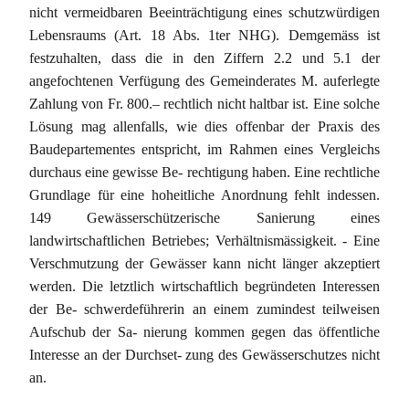
nicht vermeidbaren Beeinträchtigung eines schutzwürdigen
Lebensraums (Art. 18 Abs. 1ter NHG). Demgemäss ist
festzuhalten, dass die in den Ziffern 2.2 und 5.1 der
angefochtenen Verfügung des Gemeinderates M. auferlegte
Zahlung von Fr. 800.– rechtlich nicht haltbar ist. Eine solche
Lösung mag allenfalls, wie dies offenbar der Praxis des
Baudepartementes entspricht, im Rahmen eines Vergleichs
durchaus eine gewisse Be- rechtigung haben. Eine rechtliche
Grundlage für eine hoheitliche Anordnung fehlt indessen.
149 Gewässerschützerische Sanierung eines
landwirtschaftlichen Betriebes; Verhältnismässigkeit. - Eine
Verschmutzung der Gewässer kann nicht länger akzeptiert
werden. Die letztlich wirtschaftlich begründeten Interessen
der Be- schwerdeführerin an einem zumindest teilweisen
Aufschub der Sa- nierung kommen gegen das öffentliche
Interesse an der Durchset- zung des Gewässerschutzes nicht
an.