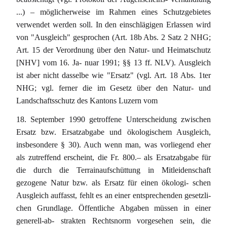
...) – möglicherweise im Rahmen eines Schutzgebietes
verwendet werden soll. In den einschlägigen Erlassen wird
von "Ausgleich" gesprochen (Art. 18b Abs. 2 Satz 2 NHG;
Art. 15 der Verordnung über den Natur- und Heimatschutz
[NHV] vom 16. Ja- nuar 1991; §§ 13 ff. NLV). Ausgleich
ist aber nicht dasselbe wie "Ersatz" (vgl. Art. 18 Abs. 1ter
NHG; vgl. ferner die im Gesetz über den Natur- und
Landschaftsschutz des Kantons Luzern vom
18. September 1990 getroffene Unterscheidung zwischen
Ersatz bzw. Ersatzabgabe und ökologischem Ausgleich,
insbesondere § 30). Auch wenn man, was vorliegend eher
als zutreffend erscheint, die Fr. 800.– als Ersatzabgabe für
die durch die Terrainaufschüttung in Mitleidenschaft
gezogene Natur bzw. als Ersatz für einen ökologi- schen
Ausgleich auffasst, fehlt es an einer entsprechenden gesetzli-
chen Grundlage. Öffentliche Abgaben müssen in einer
generell-ab- strakten Rechtsnorm vorgesehen sein, die