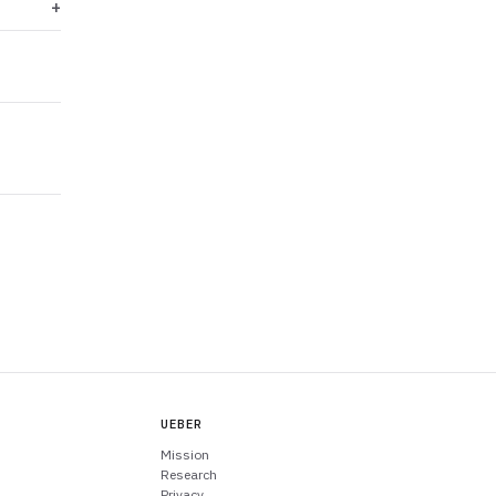
UEBER
Mission
Research
Privacy