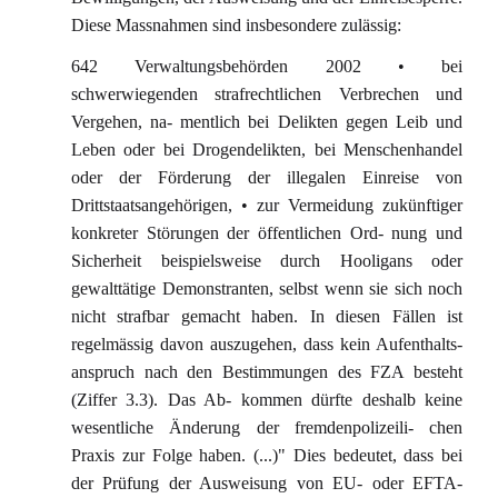
Diese Massnahmen sind insbesondere zulässig:
642 Verwaltungsbehörden 2002 • bei
schwerwiegenden strafrechtlichen Verbrechen und
Vergehen, na- mentlich bei Delikten gegen Leib und
Leben oder bei Drogendelikten, bei Menschenhandel
oder der Förderung der illegalen Einreise von
Drittstaatsangehörigen, • zur Vermeidung zukünftiger
konkreter Störungen der öffentlichen Ord- nung und
Sicherheit beispielsweise durch Hooligans oder
gewalttätige Demonstranten, selbst wenn sie sich noch
nicht strafbar gemacht haben. In diesen Fällen ist
regelmässig davon auszugehen, dass kein Aufenthalts-
anspruch nach den Bestimmungen des FZA besteht
(Ziffer 3.3). Das Ab- kommen dürfte deshalb keine
wesentliche Änderung der fremdenpolizeili- chen
Praxis zur Folge haben. (...)" Dies bedeutet, dass bei
der Prüfung der Ausweisung von EU- oder EFTA-