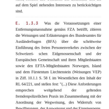
auf dem Spiel stehenden Interessen zu berücksichtigen
sind.
E. 1.3.3
Was die Voraussetzungen einer
Entfernungsmassnahme gemäss FZA betrifft, zitieren
die Weisungen und Erläuterungen des Bundesamtes für
Ausländerfragen (BFA) über die schrittweise
Einführung des freien Personenverkehrs zwischen der
Schweizeri- schen Eidgenossenschaft und der
Europäischen Gemeinschaft und ihren Mitgliedstaaten
sowie den EFTA-Mitgliedstaaten Norwegen, Island
und dem Fürstentum Liechtenstein (Weisungen VEP)
in Ziff. 10.1.1 S. 58 f. im Wesentlichen den Inhalt der
RL 64/221, und stellen fest: "(...) Diese Anforderungen
entsprechen weitgehend der geltenden
fremdenpolizeilichen Praxis im Zusammenhang mit der
Anordnung der Wegweisung, des Widerrufs von
Bewilligungen, der Ausweisung und der Einreisesperre.