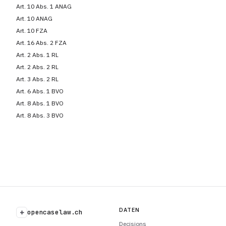
Art. 10 Abs. 1 ANAG
Art. 10 ANAG
Art. 10 FZA
Art. 16 Abs. 2 FZA
Art. 2 Abs. 1 RL
Art. 2 Abs. 2 RL
Art. 3 Abs. 2 RL
Art. 6 Abs. 1 BVO
Art. 8 Abs. 1 BVO
Art. 8 Abs. 3 BVO
DATEN
+
opencaselaw.ch
Decisions