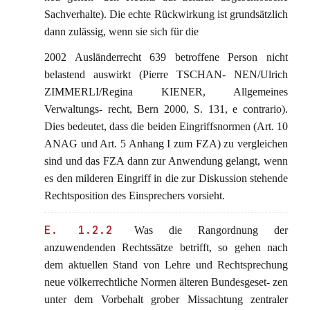
Sachverhalte). Die echte Rückwirkung ist grundsätzlich
dann zulässig, wenn sie sich für die
2002 Ausländerrecht 639 betroffene Person nicht
belastend auswirkt (Pierre TSCHAN- NEN/Ulrich
ZIMMERLI/Regina KIENER, Allgemeines
Verwaltungs- recht, Bern 2000, S. 131, e contrario).
Dies bedeutet, dass die beiden Eingriffsnormen (Art. 10
ANAG und Art. 5 Anhang I zum FZA) zu vergleichen
sind und das FZA dann zur Anwendung gelangt, wenn
es den milderen Eingriff in die zur Diskussion stehende
Rechtsposition des Einsprechers vorsieht.
E. 1.2.2
Was die Rangordnung der
anzuwendenden Rechtssätze betrifft, so gehen nach
dem aktuellen Stand von Lehre und Rechtsprechung
neue völkerrechtliche Normen älteren Bundesgeset- zen
unter dem Vorbehalt grober Missachtung zentraler