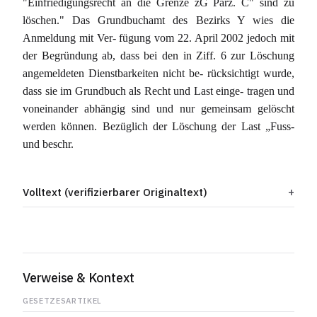
"Einfriedigungsrecht an die Grenze zG Parz. C" sind zu
löschen." Das Grundbuchamt des Bezirks Y wies die
Anmeldung mit Ver- fügung vom 22. April 2002 jedoch mit
der Begründung ab, dass bei den in Ziff. 6 zur Löschung
angemeldeten Dienstbarkeiten nicht be- rücksichtigt wurde,
dass sie im Grundbuch als Recht und Last einge- tragen und
voneinander abhängig sind und nur gemeinsam gelöscht
werden können. Bezüglich der Löschung der Last „Fuss-
und beschr.
Volltext (verifizierbarer Originaltext)
Verweise & Kontext
GESETZESARTIKEL