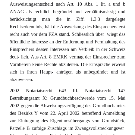
Ausweisungsentscheid nach Art. 10 Abs. 1 lit. a und b
ANAG als rechtlich begründet und verhältnismässig und
berücksichtigt man die in Ziff. 1.3.3 dargelegte
Rechtserkenntnis, hält die Ausweisung des Einsprechers erst
recht auch vor dem FZA stand. Schliesslich über- wiegt das
öffentliche Interesse an der Entfernung und Fernhaltung des
Einsprechers dessen Interessen am Verbleib in der Schweiz
deut- lich. Aus Art. 8 EMRK vermag der Einsprecher zum
Vornherein keine Rechte abzuleiten. Die Einsprache erweist
sich in ihren Haupt- anträgen als unbegründet und ist
abzuweisen.
2002 Notariatsrecht 643 III. Notariatsrecht 147
Betreibungsamt X; Grundbuchbeschwerde vom 15. Mai
2002 gegen die Abweisungsverfügung des Grundbuchamtes
des Bezirks Y vom 22. April 2002 betreffend Anmeldung
zur Eintragung des Eigentumsübergangs von Grundstück,
Parzelle B zufolge Zuschlags im Zwangsvollstreckungsver-