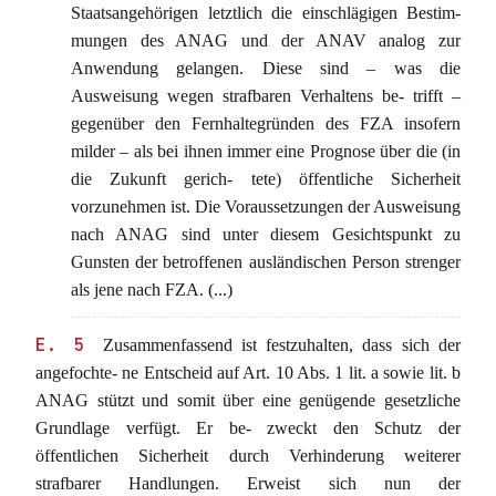
Staatsangehörigen letztlich die einschlägigen Bestim-
mungen des ANAG und der ANAV analog zur
Anwendung gelangen. Diese sind – was die
Ausweisung wegen strafbaren Verhaltens be- trifft –
gegenüber den Fernhaltegründen des FZA insofern
milder – als bei ihnen immer eine Prognose über die (in
die Zukunft gerich- tete) öffentliche Sicherheit
vorzunehmen ist. Die Voraussetzungen der Ausweisung
nach ANAG sind unter diesem Gesichtspunkt zu
Gunsten der betroffenen ausländischen Person strenger
als jene nach FZA. (...)
E. 5
Zusammenfassend ist festzuhalten, dass sich der
angefochte- ne Entscheid auf Art. 10 Abs. 1 lit. a sowie lit. b
ANAG stützt und somit über eine genügende gesetzliche
Grundlage verfügt. Er be- zweckt den Schutz der
öffentlichen Sicherheit durch Verhinderung weiterer
strafbarer Handlungen. Erweist sich nun der