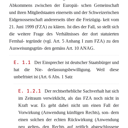
Abkommens zwischen der Europäi- schen Gemeinschaft
und ihren Mitgliedstaaten einerseits und der Schweizerischen
Eidgenossenschaft andererseits über die Freizügig- keit vom
21. Juni 1999 (FZA) zu klären. Ist dies der Fall, so stellt sich
die weitere Frage des Verhältnisses der dort statuierten
Fernhal- tegründe (vgl. Art. 5 Anhang I zum FZA) zu den
Ausweisungsgrün- den gemäss Art. 10 ANAG.
E. 1.1
Der Einsprecher ist deutscher Staatsbürger und
hat die Nie- derlassungsbewilligung. Weil diese
unbefristet ist (Art. 6 Abs. 1 Satz
E. 1.2.1
Der rechtserhebliche Sachverhalt hat sich
im Zeitraum verwirklicht, als das FZA noch nicht in
Kraft war. Es geht dabei nicht um einen Fall der
Vorwirkung (Anwendung künftigen Rechts), son- dern
einen solchen der echten Rückwirkung (Anwendung
neu gelten- den Rechts auf zeitlich abgeschlossene