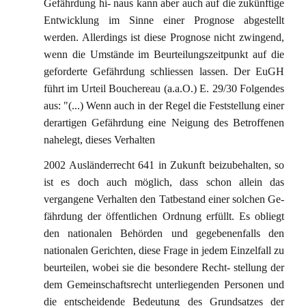
Gefährdung hi- naus kann aber auch auf die zukünftige
Entwicklung im Sinne einer Prognose abgestellt
werden. Allerdings ist diese Prognose nicht zwingend,
wenn die Umstände im Beurteilungszeitpunkt auf die
geforderte Gefährdung schliessen lassen. Der EuGH
führt im Urteil Bouchereau (a.a.O.) E. 29/30 Folgendes
aus: "(...) Wenn auch in der Regel die Feststellung einer
derartigen Gefährdung eine Neigung des Betroffenen
nahelegt, dieses Verhalten
2002 Ausländerrecht 641 in Zukunft beizubehalten, so
ist es doch auch möglich, dass schon allein das
vergangene Verhalten den Tatbestand einer solchen Ge-
fährdung der öffentlichen Ordnung erfüllt. Es obliegt
den nationalen Behörden und gegebenenfalls den
nationalen Gerichten, diese Frage in jedem Einzelfall zu
beurteilen, wobei sie die besondere Recht- stellung der
dem Gemeinschaftsrecht unterliegenden Personen und
die entscheidende Bedeutung des Grundsatzes der