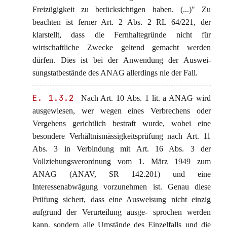
Freizügigkeit zu berücksichtigen haben. (...)" Zu
beachten ist ferner Art. 2 Abs. 2 RL 64/221, der
klarstellt, dass die Fernhaltegründe nicht für
wirtschaftliche Zwecke geltend gemacht werden
dürfen. Dies ist bei der Anwendung der Auswei-
sungstatbestände des ANAG allerdings nie der Fall.
E. 1.3.2
Nach Art. 10 Abs. 1 lit. a ANAG wird
ausgewiesen, wer wegen eines Verbrechens oder
Vergehens gerichtlich bestraft wurde, wobei eine
besondere Verhältnismässigkeitsprüfung nach Art. 11
Abs. 3 in Verbindung mit Art. 16 Abs. 3 der
Vollziehungsverordnung vom 1. März 1949 zum
ANAG (ANAV, SR 142.201) und eine
Interessenabwägung vorzunehmen ist. Genau diese
Prüfung sichert, dass eine Ausweisung nicht einzig
aufgrund der Verurteilung ausge- sprochen werden
kann, sondern alle Umstände des Einzelfalls und die