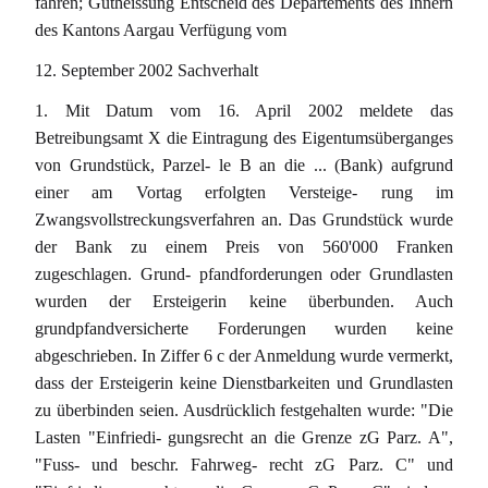
fahren; Gutheissung Entscheid des Departements des Innern
des Kantons Aargau Verfügung vom
12. September 2002 Sachverhalt
1. Mit Datum vom 16. April 2002 meldete das
Betreibungsamt X die Eintragung des Eigentumsüberganges
von Grundstück, Parzel- le B an die ... (Bank) aufgrund
einer am Vortag erfolgten Versteige- rung im
Zwangsvollstreckungsverfahren an. Das Grundstück wurde
der Bank zu einem Preis von 560'000 Franken
zugeschlagen. Grund- pfandforderungen oder Grundlasten
wurden der Ersteigerin keine überbunden. Auch
grundpfandversicherte Forderungen wurden keine
abgeschrieben. In Ziffer 6 c der Anmeldung wurde vermerkt,
dass der Ersteigerin keine Dienstbarkeiten und Grundlasten
zu überbinden seien. Ausdrücklich festgehalten wurde: "Die
Lasten "Einfriedi- gungsrecht an die Grenze zG Parz. A",
"Fuss- und beschr. Fahrweg- recht zG Parz. C" und