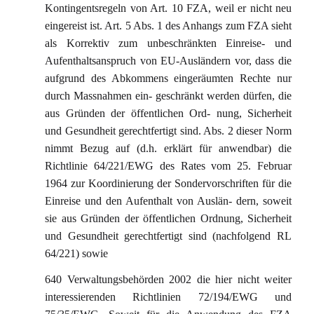
Kontingentsregeln von Art. 10 FZA, weil er nicht neu
eingereist ist. Art. 5 Abs. 1 des Anhangs zum FZA sieht
als Korrektiv zum unbeschränkten Einreise- und
Aufenthaltsanspruch von EU-Ausländern vor, dass die
aufgrund des Abkommens eingeräumten Rechte nur
durch Massnahmen ein- geschränkt werden dürfen, die
aus Gründen der öffentlichen Ord- nung, Sicherheit
und Gesundheit gerechtfertigt sind. Abs. 2 dieser Norm
nimmt Bezug auf (d.h. erklärt für anwendbar) die
Richtlinie 64/221/EWG des Rates vom 25. Februar
1964 zur Koordinierung der Sondervorschriften für die
Einreise und den Aufenthalt von Auslän- dern, soweit
sie aus Gründen der öffentlichen Ordnung, Sicherheit
und Gesundheit gerechtfertigt sind (nachfolgend RL
64/221) sowie
640 Verwaltungsbehörden 2002 die hier nicht weiter
interessierenden Richtlinien 72/194/EWG und