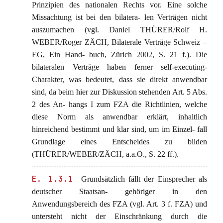
Prinzipien des nationalen Rechts vor. Eine solche
Missachtung ist bei den bilatera- len Verträgen nicht
auszumachen (vgl. Daniel THÜRER/Rolf H.
WEBER/Roger ZÄCH, Bilaterale Verträge Schweiz –
EG, Ein Hand- buch, Zürich 2002, S. 21 f.). Die
bilateralen Verträge haben ferner self-executing-
Charakter, was bedeutet, dass sie direkt anwendbar
sind, da beim hier zur Diskussion stehenden Art. 5 Abs.
2 des An- hangs I zum FZA die Richtlinien, welche
diese Norm als anwendbar erklärt, inhaltlich
hinreichend bestimmt und klar sind, um im Einzel- fall
Grundlage eines Entscheides zu bilden
(THÜRER/WEBER/ZÄCH, a.a.O., S. 22 ff.).
E. 1.3.1
Grundsätzlich fällt der Einsprecher als
deutscher Staatsan- gehöriger in den
Anwendungsbereich des FZA (vgl. Art. 3 f. FZA) und
untersteht nicht der Einschränkung durch die