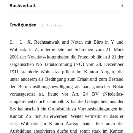
Sachverhalt
Erwägungen
(1 Absätze)
E. 1
X, Rechtsanwalt und Notar, mit Büro in Y und
Wohnsitz in Z, unterbreitete mit Schreiben vom 21. März
2001 der Notariats- kommission die Frage, ob die in § 21 der
aargauischen No- tariatsordnung (NO) vom 28. Dezember
1911 statuierte Wohnsitz- pflicht im Kanton Aargau, die
unter anderem als Bedingung zum Erhalt und zum Bestand
der Berufsausübungsbewilligung als aar- gauischer Notar
vorausgesetzt ist, heute vor Art. 24 BV (Niederlas-
sungsfreiheit) noch standhält. X hat die Gelegenheit, aus der
Be- kanntschaft ein Grundstück zu Vorzugsbedingungen im
Kanton Zü- rich zu erwerben. Weiter vermerkt er, dass er
stets Wohnsitz im Kanton Aargau hatte, hier auch die
Ausbildung absolvieren durfte und somit stark im Kanton