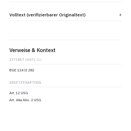
Volltext (verifizierbarer Originaltext)
Verweise & Kontext
ZITIERT (OUT)
(1)
BGE 124 II 282
GESETZESARTIKEL
Art. 12 USG
Art. 44a Abs. 2 USG