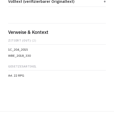
Volltext (verifizierbarer Originaltext)
Verweise & Kontext
ZITIERT (OUT)
(2)
1C_204_2015
WBE_2018_330
GESETZESARTIKEL
Art. 22 RPG