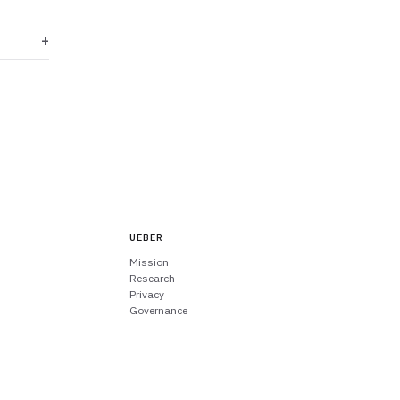
UEBER
Mission
Research
Privacy
Governance