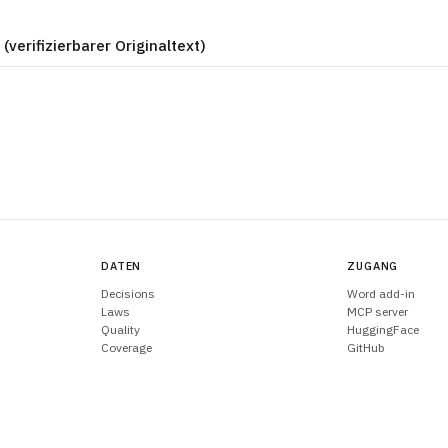
 (verifizierbarer Originaltext)
DATEN
ZUGANG
Decisions
Word add-in
Laws
MCP server
Quality
HuggingFace
Coverage
GitHub