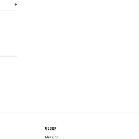
UEBER
Mission